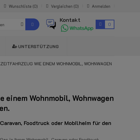
Wunschliste
0
Vergleichen
0
Anmelden
Kontakt
0
ien
UNTERSTÜTZUNG
REIZEITFAHRZEUG WIE EINEM WOHNMOBIL, WOHNWAGEN
 wie einem Wohnmobil, Wohnwagen
en.
Caravan, Foodtruck oder Mobilheim für den
Gas in Ihrem Wohnmobil, Caravan oder Foodtruck