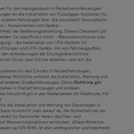
en für den Hausgebrauch in Freizeitwohnfahrzeugen
ungen an die Installation von Flüssiggas-Systemen für
 anderen Fahrzeugen fest. Sie beschreibt Gesundheits-
en; - Komponenten und Geräte; -
 Inhalt der Bedienungsanleitung. Dieses Dokument gilt
 werden. Es spezifiziert nicht: - Wasseranschlüsse oder
gung; - die Installation von LPG-Geräten für
ichtungen und LPG-Geräte, die vom Fahrzeugaufbau
 den Anforderungen der Druckgeräterichtlinie
einem Druck über 0,5 bar arbeiten, wird auf die
stemen für den Einsatz in Freizeitfahrzeugen,
eser Richtlinie umfasst die Installation, Wartung und
und anderen Straßenfahrzeugen. Diese
Richtlinie gilt
stemen in Freizeitfahrzeugen und anderen
ese Vorschrift gilt in den Niederlanden für Foodtrucks. Für
)
 für die Installation und Wartung von Gasanlagen in
ese Vorschrift zielt darauf ab, die Sicherheit bei der
steht für Deutscher Verein des Gas- und
und Wasserinstallationen entwickelt.
(Diese Richtlinie
basiert auf EN 1949, ist aber umfangreicher und beschreibt