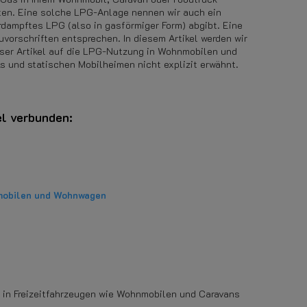
hten. Eine solche LPG-Anlage nennen wir auch ein
dampftes LPG (also in gasförmiger Form) abgibt. Eine
rschriften entsprechen. In diesem Artikel werden wir
ser Artikel auf die LPG-Nutzung in Wohnmobilen und
s und statischen Mobilheimen nicht explizit erwähnt.
el verbunden:
nmobilen und Wohnwagen
n in Freizeitfahrzeugen wie Wohnmobilen und Caravans