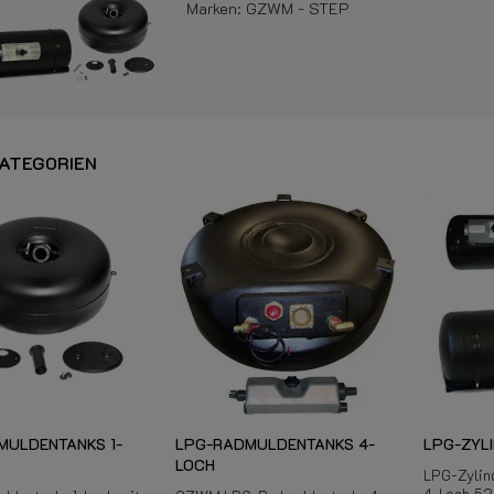
Marken: GZWM - STEP
ATEGORIEN
MULDENTANKS 1-
LPG-RADMULDENTANKS 4-
LPG-ZYL
LOCH
LPG-Zylind
4-Loch 52°