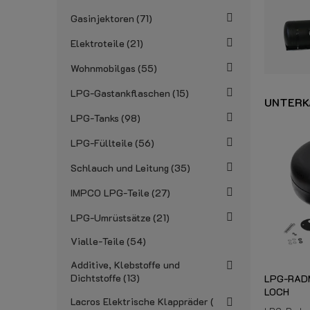
Gasinjektoren
71
Elektroteile
21
Wohnmobilgas
55
LPG-Gastankflaschen
15
UNTERK
LPG-Tanks
98
LPG-Füllteile
56
Schlauch und Leitung
35
IMPCO LPG-Teile
27
LPG-Umrüstsätze
21
Vialle-Teile
54
Additive, Klebstoffe und
Dichtstoffe
13
LPG-RAD
LOCH
Lacros Elektrische Klappräder