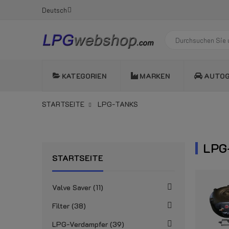
Deutsch
KATEGORIEN
MARKEN
AUTO
STARTSEITE
LPG-TANKS
LPG
STARTSEITE
Valve Saver
11
Filter
38
LPG-Verdampfer
39