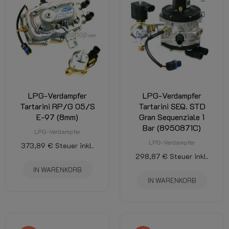
LPG-Verdampfer
LPG-Verdampfer
Tartarini RP/G 05/S
Tartarini SEQ. STD
E-97 (8mm)
Gran Sequenziale 1
Bar (8950871C)
LPG-Verdampfer
LPG-Verdampfer
373,89 €
Steuer inkl.
298,87 €
Steuer inkl.
IN WARENKORB
IN WARENKORB