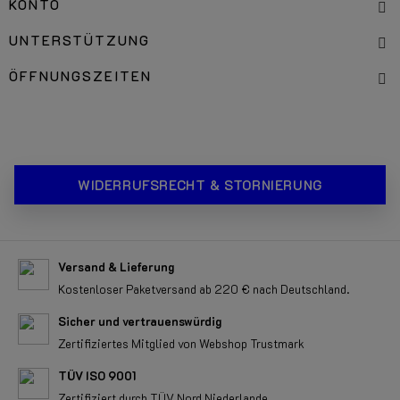
KONTO
UNTERSTÜTZUNG
ÖFFNUNGSZEITEN
WIDERRUFSRECHT & STORNIERUNG
Versand & Lieferung
Kostenloser Paketversand ab 220 € nach Deutschland.
Sicher und vertrauenswürdig
Zertifiziertes Mitglied von Webshop Trustmark
TÜV ISO 9001
Zertifiziert durch TÜV Nord Niederlande