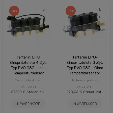
-15%
-15%
Tartarini LPG
Tartarini LPG-
Einspritzleiste 4 Zyl.
Einspritzleiste 3 Zyl.
Typ EVO 08G - Inkl.
Typ EVO 08G - Ohne
Temperatursensor
Temperatursensor
Tartarini-Injektoren
Tartarini-Injektoren
321,29 €
227,09 €
273,10 €
Steuer inkl.
193,03 €
Steuer inkl.
IN WARENKORB
IN WARENKORB