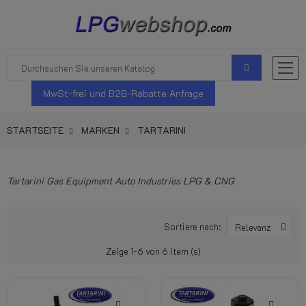
MwSt-frei und B2B-Rabatte Anfrage
STARTSEITE
MARKEN
TARTARINI
Tartarini Gas Equipment Auto Industries LPG & CNG
Sortiere nach:
Relevanz
Zeige 1-6 von 6 item (s)