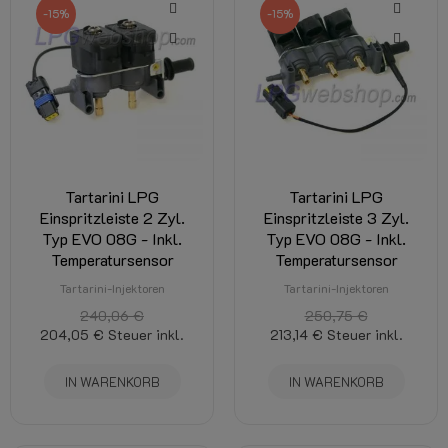
-15%
-15%
Tartarini LPG
Tartarini LPG
Einspritzleiste 2 Zyl.
Einspritzleiste 3 Zyl.
Typ EVO 08G - Inkl.
Typ EVO 08G - Inkl.
Temperatursensor
Temperatursensor
Tartarini-Injektoren
Tartarini-Injektoren
240,06 €
250,75 €
204,05 €
Steuer inkl.
213,14 €
Steuer inkl.
IN WARENKORB
IN WARENKORB