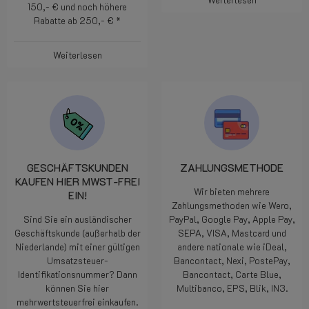
150,- € und noch höhere
Rabatte ab 250,- € *
Weiterlesen
GESCHÄFTSKUNDEN
ZAHLUNGSMETHODE
KAUFEN HIER MWST-FREI
Wir bieten mehrere
EIN!
Zahlungsmethoden wie Wero,
Sind Sie ein ausländischer
PayPal, Google Pay, Apple Pay,
Geschäftskunde (außerhalb der
SEPA, VISA, Mastcard und
Niederlande) mit einer gültigen
andere nationale wie iDeal,
Umsatzsteuer-
Bancontact, Nexi, PostePay,
Identifikationsnummer? Dann
Bancontact, Carte Blue,
können Sie hier
Multibanco, EPS, Blik, IN3.
mehrwertsteuerfrei einkaufen.