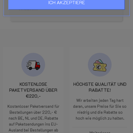
ICH AKZEPTIERE
Моментальная отправка. Редуктор ТОП. Спасибо
большое!!!!
KOSTENLOSE
HÖCHSTE QUALITÄT UND
PAKETVERSAND ÜBER
RABATTE!
€220,-
Wir arbeiten jeden Tag hart
Kostenloser Paketversand für
daran, unsere Preise für Sie so
Bestellungen über 220,- €
niedrig und die Rabatte so
nach BE, NL und DE. Rabatte
hoch wie möglich zu halten.
auf Paketsendungen ins EU-
Ausland bei Bestellungen ab
Weiterlesen