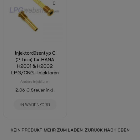
Injektordüsentyp C
(2,1 mm) für HANA
H2001 & H2002
LPG/CNG -Injektoren
Andere Injektoren
2,06 €
Steuer inkl.
IN WARENKORB
KEIN PRODUKT MEHR ZUM LADEN.
ZURÜCK NACH OBEN