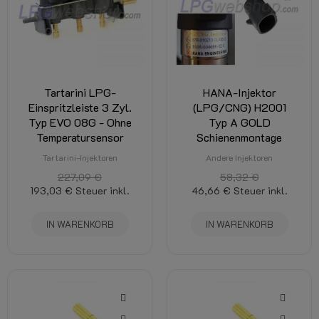
Tartarini LPG-
HANA-Injektor
Einspritzleiste 3 Zyl.
(LPG/CNG) H2001
Typ EVO 08G - Ohne
Typ A GOLD
Temperatursensor
Schienenmontage
Tartarini-Injektoren
Andere Injektoren
227,09 €
58,32 €
193,03 €
Steuer inkl.
46,66 €
Steuer inkl.
IN WARENKORB
IN WARENKORB