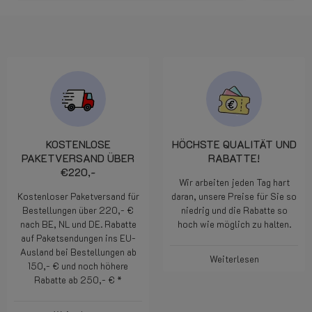
KOSTENLOSE
HÖCHSTE QUALITÄT UND
PAKETVERSAND ÜBER
RABATTE!
€220,-
Wir arbeiten jeden Tag hart
Kostenloser Paketversand für
daran, unsere Preise für Sie so
Bestellungen über 220,- €
niedrig und die Rabatte so
nach BE, NL und DE. Rabatte
hoch wie möglich zu halten.
auf Paketsendungen ins EU-
Ausland bei Bestellungen ab
Weiterlesen
150,- € und noch höhere
Rabatte ab 250,- € *