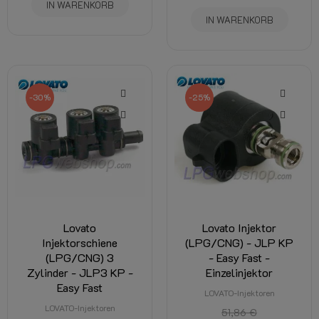
IN WARENKORB
IN WARENKORB
-30%
-25%
Lovato
Lovato Injektor
Injektorschiene
(LPG/CNG) - JLP KP
(LPG/CNG) 3
- Easy Fast -
Zylinder - JLP3 KP -
Einzelinjektor
Easy Fast
LOVATO-Injektoren
LOVATO-Injektoren
51,86 €