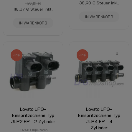
38,90 €
Steuer inkl.
169,10 €
118,37 €
Steuer inkl.
IN WARENKORB
IN WARENKORB
-15%
-15%
Lovato LPG-
Lovato LPG-
Einspritzschiene Typ
Einspritzschiene Typ
JLP2 EP - 2 Zylinder
JLP4 EP - 4
Zylinder
LOVATO-Injektoren