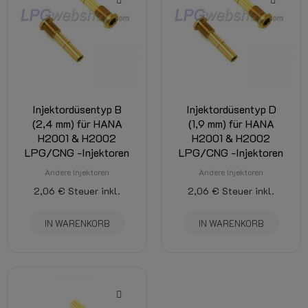
Injektordüsentyp B
Injektordüsentyp D
(2,4 mm) für HANA
(1,9 mm) für HANA
H2001 & H2002
H2001 & H2002
LPG/CNG -Injektoren
LPG/CNG -Injektoren
Andere Injektoren
Andere Injektoren
2,06 €
Steuer inkl.
2,06 €
Steuer inkl.
IN WARENKORB
IN WARENKORB