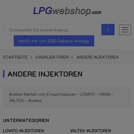
MwSt-frei und B2B-Rabatte Anfrage
STARTSEITE
GASINJEKTOREN
ANDERE INJEKTOREN
ANDERE INJEKTOREN
Andere Marken von Einspritzdüsen - LOVATO - HANA -
VALTEK - Andere
UNTERKATEGORIEN
LOVATO-INJEKTOREN
VALTEK-INJEKTOREN