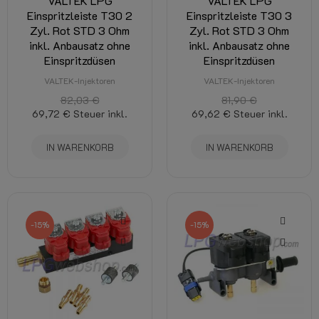
VALTEK LPG
VALTEK LPG
Einspritzleiste T30 2
Einspritzleiste T30 3
Zyl. Rot STD 3 Ohm
Zyl. Rot STD 3 Ohm
inkl. Anbausatz ohne
inkl. Anbausatz ohne
Einspritzdüsen
Einspritzdüsen
VALTEK-Injektoren
VALTEK-Injektoren
82,03 €
81,90 €
69,72 €
Steuer inkl.
69,62 €
Steuer inkl.
IN WARENKORB
IN WARENKORB
-15%
-15%