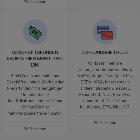
Weiterlesen
GESCHÄFTSKUNDEN
ZAHLUNGSMETHODE
KAUFEN HIER MWST-FREI
Wir bieten mehrere
EIN!
Zahlungsmethoden wie Wero,
Sind Sie ein ausländischer
PayPal, Google Pay, Apple Pay,
Geschäftskunde (außerhalb der
SEPA, VISA, Mastcard und
Niederlande) mit einer gültigen
andere nationale wie iDeal,
Umsatzsteuer-
Bancontact, Nexi, PostePay,
Identifikationsnummer? Dann
Bancontact, Carte Blue,
können Sie hier
Multibanco, EPS, Blik, IN3.
mehrwertsteuerfrei einkaufen.
Weiterlesen
Weiterlesen