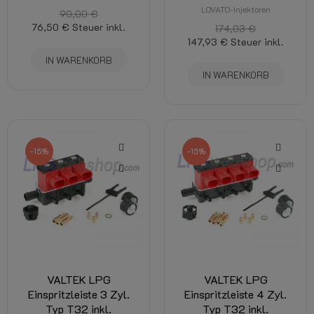
LOVATO-Injektoren
90,00 €
76,50 €
Steuer inkl.
174,03 €
147,93 €
Steuer inkl.
IN WARENKORB
IN WARENKORB
-15%
-15%
VALTEK LPG
VALTEK LPG
Einspritzleiste 3 Zyl.
Einspritzleiste 4 Zyl.
Typ T32 inkl.
Typ T32 inkl.