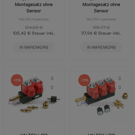
Montagesatz ohne
Montagesatz ohne
Sensor
Sensor
VALTEK-Injektoren
VALTEK-Injektoren
124,03 €
138,77 €
105,42 €
Steuer inkl.
117,96 €
Steuer inkl.
IN WARENKORB
IN WARENKORB
-15%
-15%