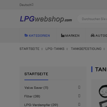
Deutsch
KATEGORIEN
MARKEN
AUTO
STARTSEITE
LPG-TANKS
TANKBEFESTIGUNG
TAN
STARTSEITE
Valve Saver
11
Filter
38
LPG-Verdampfer
39