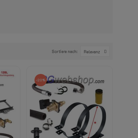
Sortiere nach:
Relevanz
-20%