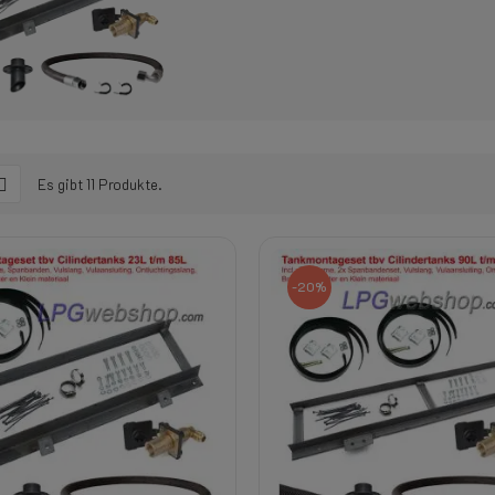
Es gibt 11 Produkte.
-20%