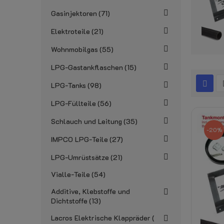
Gasinjektoren
71
Elektroteile
21
Wohnmobilgas
55
LPG-Gastankflaschen
15
LPG-Tanks
98
LPG-Füllteile
56
Schlauch und Leitung
35
-20%
IMPCO LPG-Teile
27
LPG-Umrüstsätze
21
Vialle-Teile
54
Additive, Klebstoffe und
Dichtstoffe
13
Lacros Elektrische Klappräder