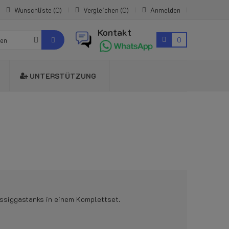
Wunschliste
0
Vergleichen
0
Anmelden
Kontakt
0
ien
UNTERSTÜTZUNG
ssiggastanks in einem Komplettset.