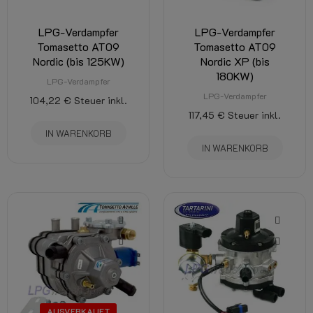
LPG-Verdampfer
LPG-Verdampfer
Tomasetto AT09
Tomasetto AT09
Nordic (bis 125KW)
Nordic XP (bis
180KW)
LPG-Verdampfer
LPG-Verdampfer
104,22 €
Steuer inkl.
117,45 €
Steuer inkl.
IN WARENKORB
IN WARENKORB
AUSVERKAUFT