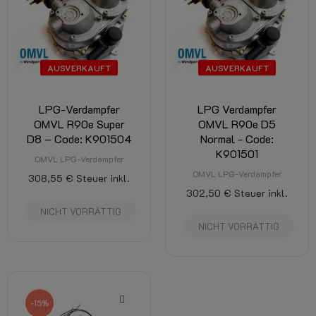
AUSVERKAUFT
AUSVERKAUFT
LPG-Verdampfer
LPG Verdampfer
OMVL R90e Super
OMVL R90e D5
D8 – Code: K901504
Normal - Code:
K901501
OMVL LPG-Verdampfer
OMVL LPG-Verdampfer
308,55 €
Steuer inkl.
302,50 €
Steuer inkl.
NICHT VORRÄTTIG
NICHT VORRÄTTIG
-15%