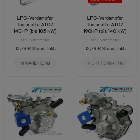
LPG-Verdampfer
LPG-Verdampfer
Tomasetto AT07
Tomasetto AT07
140HP (bis 105 KW)
190HP (bis 140 KW)
LPG-Verdampfer
LPG-Verdampfer
113,78 €
Steuer inkl.
113,78 €
Steuer inkl.
IN WARENKORB
NICHT VORRÄTTIG