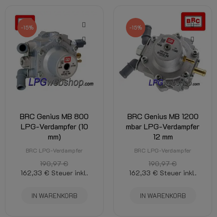
-15%
-15%
BRC Genius MB 800
BRC Genius MB 1200
LPG-Verdampfer (10
mbar LPG-Verdampfer
mm)
12 mm
BRC LPG-Verdampfer
BRC LPG-Verdampfer
190,97 €
190,97 €
162,33 €
Steuer inkl.
162,33 €
Steuer inkl.
IN WARENKORB
IN WARENKORB