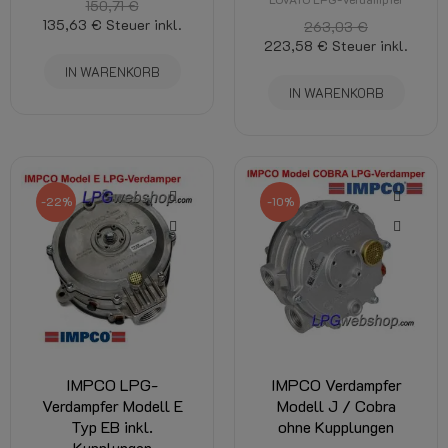
150,71 €
135,63 €
Steuer inkl.
263,03 €
223,58 €
Steuer inkl.
IN WARENKORB
IN WARENKORB
-22%
-10%
IMPCO LPG-
IMPCO Verdampfer
Verdampfer Modell E
Modell J / Cobra
Typ EB inkl.
ohne Kupplungen
Kupplungen