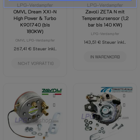
LPG-Verdampfer
LPG-Verdampfer
OMVL Dream XXI-N
Zavoli ZETA N mit
High Power & Turbo
Temperatursensor (1,2
K901740 (bis
bar bis 140 KW)
180KW)
LPG-Verdampfer
OMVL LPG-Verdampfer
143,51 €
Steuer inkl.
267,41 €
Steuer inkl.
IN WARENKORB
NICHT VORRÄTTIG