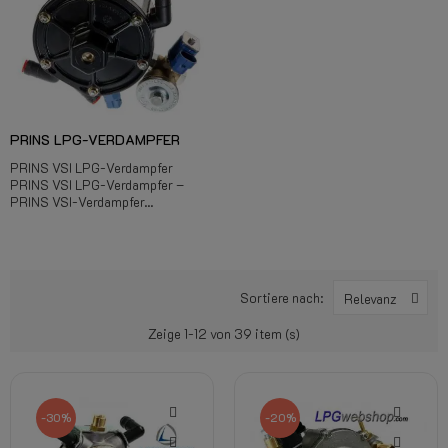
PRINS LPG-VERDAMPFER
PRINS VSI LPG-Verdampfer
PRINS VSI LPG-Verdampfer –
PRINS VSI-Verdampfer...
Sortiere nach:
Relevanz
Zeige 1-12 von 39 item (s)
-30%
-20%