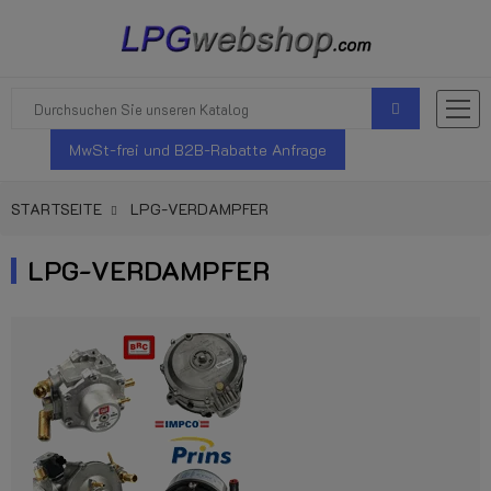
MwSt-frei und B2B-Rabatte Anfrage
STARTSEITE
LPG-VERDAMPFER
LPG-VERDAMPFER