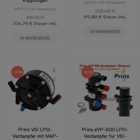
IMPCO LPG-Verdampfer
IMPCO LPG-Verdampfer
222,08 €
199,88 €
Steuer inkl.
431,72 €
336,74 €
Steuer inkl.
IN WARENKORB
IN WARENKORB
-20%
-20%
Prins VSI LPG-
Prins eVP-500 LPG-
Verdampfer mit MAP-
Verdampfer für VSI-