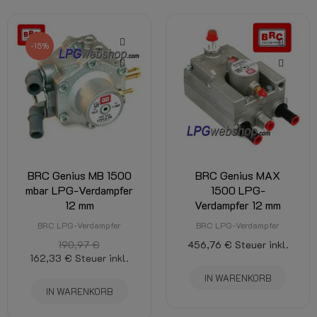
-15%
BRC Genius MB 1500
BRC Genius MAX
mbar LPG-Verdampfer
1500 LPG-
12 mm
Verdampfer 12 mm
BRC LPG-Verdampfer
BRC LPG-Verdampfer
190,97 €
456,76 €
Steuer inkl.
162,33 €
Steuer inkl.
IN WARENKORB
IN WARENKORB