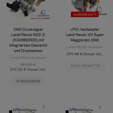
AUSVERKAUFT
CNG Druckregler
LPG-Verdampfer
Landi Renzo NG2-2
Landi Renzo IG1 Super
(536882000) mit
Maggiorato (SM)
integriertem Gasventil
LANDI RENZO Verdampfer
und Drucksensor
299,48 €
Steuer inkl.
LANDI RENZO Verdampfer
387,20 €
NICHT VORRÄTTIG
232,32 €
Steuer inkl.
IN WARENKORB