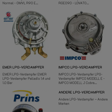
Normal - OMVL R90 E...
RGE090 - LOVATO...
EMER LPG-VERDAMPFER
IMPCO LPG-VERDAMPFER
EMER LPG-Verdampfer EMER
IMPCO LPG-Verdampfer LPG-
LPG-Verdampfer Palladio 1.4 und
Verdampfer IMPCO MODELL E -
1.0 Bar
IMPCO MODELL J Cobra...
ANDERE LPG-VERDAMPFER
Andere LPG-Verdampfer – Andere
Marken