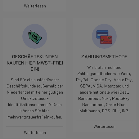
Weiterlesen
GESCHÄFTSKUNDEN
ZAHLUNGSMETHODE
KAUFEN HIER MWST-FREI
Wir bieten mehrere
EIN!
Zahlungsmethoden wie Wero,
Sind Sie ein ausländischer
PayPal, Google Pay, Apple Pay,
Geschäftskunde (außerhalb der
SEPA, VISA, Mastcard und
Niederlande) mit einer gültigen
andere nationale wie iDeal,
Umsatzsteuer-
Bancontact, Nexi, PostePay,
Identifikationsnummer? Dann
Bancontact, Carte Blue,
können Sie hier
Multibanco, EPS, Blik, IN3.
mehrwertsteuerfrei einkaufen.
Weiterlesen
Weiterlesen