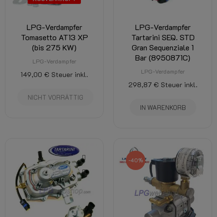
LPG-Verdampfer
LPG-Verdampfer
Tomasetto AT13 XP
Tartarini SEQ. STD
(bis 275 KW)
Gran Sequenziale 1
Bar (8950871C)
LPG-Verdampfer
LPG-Verdampfer
149,00 €
Steuer inkl.
298,87 €
Steuer inkl.
NICHT VORRÄTTIG
IN WARENKORB
-40%