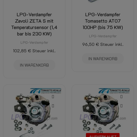
LPG-Verdampfer
LPG-Verdampfer
Zavoli ZETA S mit
Tomasetto AT07
Temperatursensor (1,4
100HP (bis 75 KW)
bar bis 230 KW)
LPG-Verdampfer
LPG-Verdampfer
96,50 €
Steuer inkl.
102,85 €
Steuer inkl.
IN WARENKORB
IN WARENKORB
AUSVERKAUFT