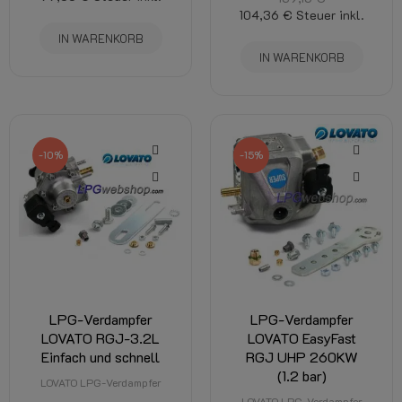
104,36 €
Steuer inkl.
IN WARENKORB
IN WARENKORB
-10%
-15%
LPG-Verdampfer
LPG-Verdampfer
LOVATO RGJ-3.2L
LOVATO EasyFast
Einfach und schnell
RGJ UHP 260KW
(1.2 bar)
LOVATO LPG-Verdampfer
LOVATO LPG-Verdampfer