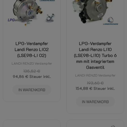
LPG-Verdampfer
LPG-Verdampfer
Landi Renzo LI02
Landi Renzo LI10
(LSE98-LI 02)
(LSE98-LI10) Turbo 6
mm mit integriertem
LANDI RENZO Verdampfer
Gasventil
135,52 €
LANDI RENZO Verdampfer
94,86 €
Steuer inkl.
193,60 €
154,88 €
Steuer inkl.
IN WARENKORB
IN WARENKORB