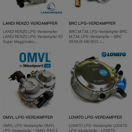
LANDI RENZO VERDAMPFER
BRC LPG-VERDAMPFER
LANDI RENZO LPG-Verdampfer
BRC M.T.M. LPG-Verdampfer BRC
LANDI RENZO LPG-Verdampfer IG1
M.T.M. LPG-Verdampfer – BRC
Super Maggiorato...
GENIUS MB 800 /...
OMVL LPG-VERDAMPFER
LOVATO LPG-VERDAMPFER
OMVL LPG-Verdampfer OMVL
LOVATO LPG-Verdampfer LOVATO
LPG-Verdampfer - OMVL R90 E
LPG-Verdampfer - LOVATO