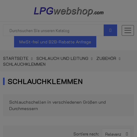
MwSt-frei und B2B-Rabatte Anfrage
STARTSEITE
SCHLAUCH UND LEITUNG
ZUBEHÖR
SCHLAUCHKLEMMEN
SCHLAUCHKLEMMEN
Schlauchschellen in verschiedenen Größen und
Durchmessern
Sortiere nach:
Relevanz