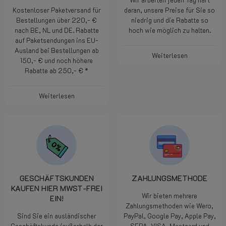
Kostenloser Paketversand für
daran, unsere Preise für Sie so
Bestellungen über 220,- €
niedrig und die Rabatte so
nach BE, NL und DE. Rabatte
hoch wie möglich zu halten.
auf Paketsendungen ins EU-
Ausland bei Bestellungen ab
Weiterlesen
150,- € und noch höhere
Rabatte ab 250,- € *
Weiterlesen
GESCHÄFTSKUNDEN
ZAHLUNGSMETHODE
KAUFEN HIER MWST-FREI
Wir bieten mehrere
EIN!
Zahlungsmethoden wie Wero,
Sind Sie ein ausländischer
PayPal, Google Pay, Apple Pay,
Geschäftskunde (außerhalb der
SEPA, VISA, Mastcard und