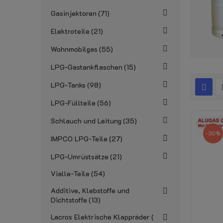
Gasinjektoren
71
Elektroteile
21
Wohnmobilgas
55
LPG-Gastankflaschen
15
LPG-Tanks
98
LPG-Füllteile
56
Schlauch und Leitung
35
-30%
IMPCO LPG-Teile
27
LPG-Umrüstsätze
21
Vialle-Teile
54
Additive, Klebstoffe und
Dichtstoffe
13
Lacros Elektrische Klappräder