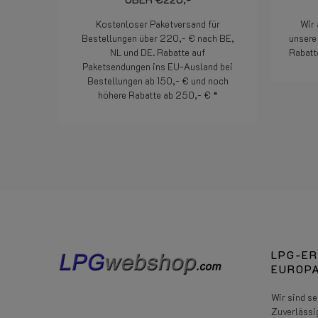
Kostenloser Paketversand für
Wir 
Bestellungen über 220,- € nach BE,
unsere 
NL und DE. Rabatte auf
Rabatt
Paketsendungen ins EU-Ausland bei
Bestellungen ab 150,- € und noch
höhere Rabatte ab 250,- € *
Weiterlesen
LPG-ER
EUROPA
Wir sind s
Zuverlässi