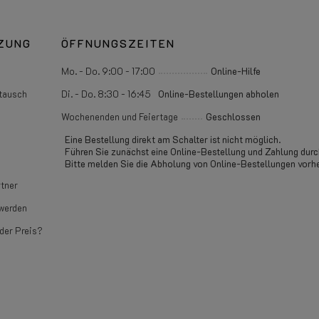
ZUNG
ÖFFNUNGSZEITEN
Mo. - Do. 9:00 - 17:00
Online-Hilfe
tausch
Di. - Do. 8:30 - 16:45
Online-Bestellungen abholen
Wochenenden und Feiertage
Geschlossen
Eine Bestellung direkt am Schalter ist nicht möglich.
Führen Sie zunächst eine Online-Bestellung und Zahlung durc
Bitte melden Sie die Abholung von Online-Bestellungen vorhe
tner
werden
der Preis?