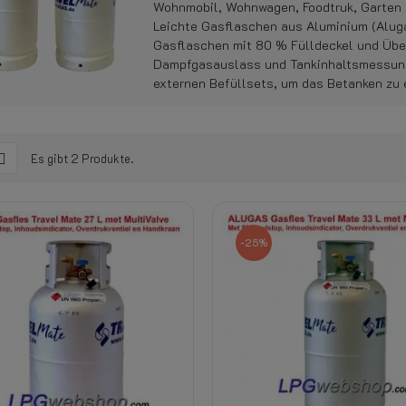
Wohnmobil, Wohnwagen, Foodtruk, Garten 
Leichte Gasflaschen aus Aluminium (Alug
Gasflaschen mit 80 % Fülldeckel und Über
Dampfgasauslass und Tankinhaltsmessung
externen Befüllsets, um das Betanken zu
Es gibt 2 Produkte.
-25%