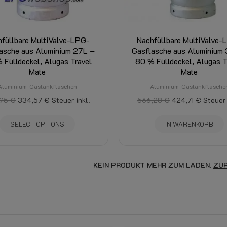
hfüllbare MultiValve-LPG-
Nachfüllbare MultiValve-
asche aus Aluminium 27L –
Gasflasche aus Aluminium
 Fülldeckel, Alugas Travel
80 % Fülldeckel, Alugas T
Mate
Mate
Aluminium-Gastankflaschen
Aluminium-Gastankflasche
,95 €
334,57 €
Steuer inkl.
566,28 €
424,71 €
Steuer 
SELECT OPTIONS
IN WARENKORB
KEIN PRODUKT MEHR ZUM LADEN.
ZUR