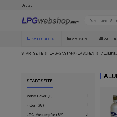
Deutsch
KATEGORIEN
MARKEN
AUTO
STARTSEITE
LPG-GASTANKFLASCHEN
ALUMINI
ALU
STARTSEITE
Valve Saver
11
Filter
38
LPG-Verdampfer
39