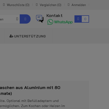
Wunschliste
0
Vergleichen
0
Anmelden
Kontakt
0
ien
UNTERSTÜTZUNG
aschen aus Aluminium mit 80
lmate)
lte. Optional mit Befülladaptern und
 ermöglichen. Zum Kochen oder Heizen im