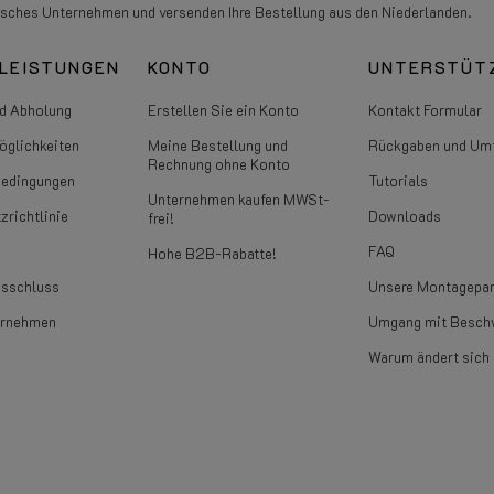
isches Unternehmen und versenden Ihre Bestellung aus den Niederlanden.
LEISTUNGEN
KONTO
UNTERSTÜT
d Abholung
Erstellen Sie ein Konto
Kontakt Formular
glichkeiten
Meine Bestellung und
Rückgaben und Um
Rechnung ohne Konto
bedingungen
Tutorials
Unternehmen kaufen MWSt-
zrichtlinie
Downloads
frei!
FAQ
Hohe B2B-Rabatte!
usschluss
Unsere Montagepar
ernehmen
Umgang mit Besch
Warum ändert sich 