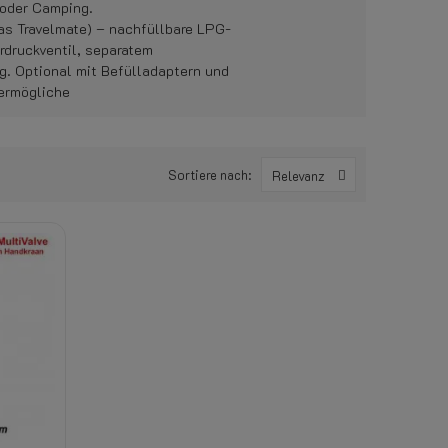
oder Camping.
as Travelmate) – nachfüllbare LPG-
druckventil, separatem
. Optional mit Befülladaptern und
 ermögliche
Sortiere nach:
Relevanz