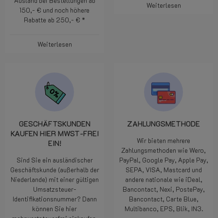
Ausland bei Bestellungen ab
Weiterlesen
150,- € und noch höhere
Rabatte ab 250,- € *
Weiterlesen
GESCHÄFTSKUNDEN
ZAHLUNGSMETHODE
KAUFEN HIER MWST-FREI
Wir bieten mehrere
EIN!
Zahlungsmethoden wie Wero,
Sind Sie ein ausländischer
PayPal, Google Pay, Apple Pay,
Geschäftskunde (außerhalb der
SEPA, VISA, Mastcard und
Niederlande) mit einer gültigen
andere nationale wie iDeal,
Umsatzsteuer-
Bancontact, Nexi, PostePay,
Identifikationsnummer? Dann
Bancontact, Carte Blue,
können Sie hier
Multibanco, EPS, Blik, IN3.