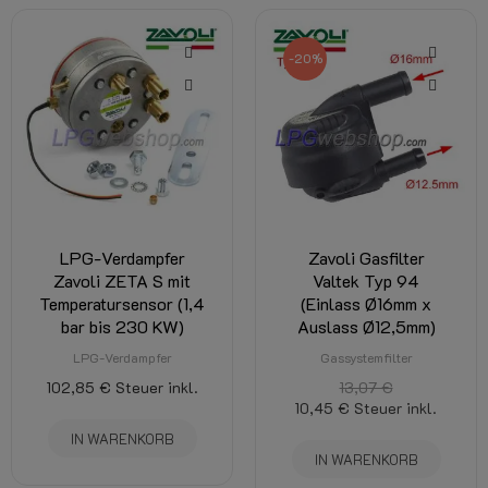
-20%
LPG-Verdampfer
Zavoli Gasfilter
Zavoli ZETA S mit
Valtek Typ 94
Temperatursensor (1,4
(Einlass Ø16mm x
bar bis 230 KW)
Auslass Ø12,5mm)
LPG-Verdampfer
Gassystemfilter
102,85 €
Steuer inkl.
13,07 €
10,45 €
Steuer inkl.
IN WARENKORB
IN WARENKORB