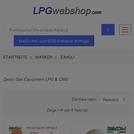
MwSt-frei und B2B-Rabatte Anfrage
STARTSEITE
MARKEN
ZAVOLI
Zavoli Gas Equipment LPG & CNG
Sortiere nach:
Relevanz
Zeige 1-4 von 4 item (s)