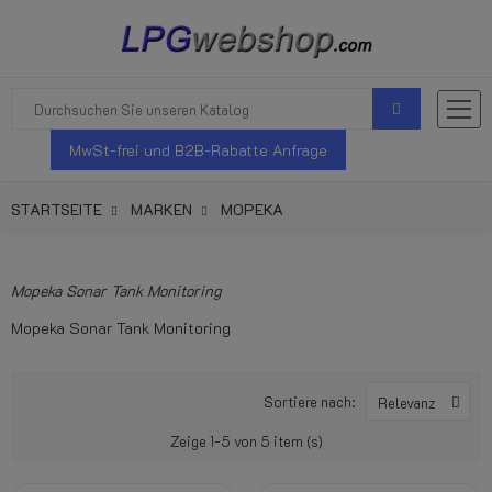
MwSt-frei und B2B-Rabatte Anfrage
STARTSEITE
MARKEN
MOPEKA
Mopeka Sonar Tank Monitoring
Mopeka Sonar Tank Monitoring
Sortiere nach:
Relevanz
Zeige 1-5 von 5 item (s)