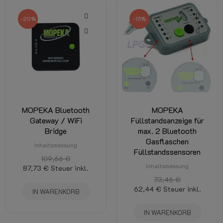
-20%
-15%
MOPEKA Bluetooth
MOPEKA
Gateway / WiFi
Füllstandsanzeige für
Bridge
max. 2 Bluetooth
Gasflaschen
Inhaltsmessung
Füllstandssensoren
109,66 €
Inhaltsmessung
87,73 €
Steuer inkl.
73,46 €
62,44 €
Steuer inkl.
IN WARENKORB
IN WARENKORB