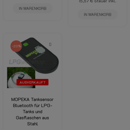
15,57 €
Steuer inkl.
IN WARENKORB
IN WARENKORB
-20%
AUSVERKAUFT
MOPEKA Tanksensor
Bluetooth für LPG-
Tanks und
Gasflaschen aus
Stahl