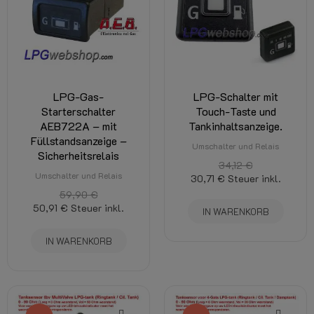
LPG-Gas-
LPG-Schalter mit
Starterschalter
Touch-Taste und
AEB722A – mit
Tankinhaltsanzeige.
Füllstandsanzeige –
Umschalter und Relais
Sicherheitsrelais
34,12 €
Umschalter und Relais
30,71 €
Steuer inkl.
59,90 €
50,91 €
Steuer inkl.
IN WARENKORB
IN WARENKORB