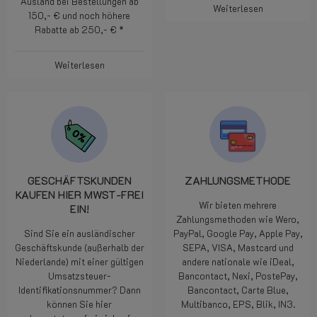
Ausland bei Bestellungen ab
Weiterlesen
150,- € und noch höhere
Rabatte ab 250,- € *
Weiterlesen
GESCHÄFTSKUNDEN
ZAHLUNGSMETHODE
KAUFEN HIER MWST-FREI
Wir bieten mehrere
EIN!
Zahlungsmethoden wie Wero,
Sind Sie ein ausländischer
PayPal, Google Pay, Apple Pay,
Geschäftskunde (außerhalb der
SEPA, VISA, Mastcard und
Niederlande) mit einer gültigen
andere nationale wie iDeal,
Umsatzsteuer-
Bancontact, Nexi, PostePay,
Identifikationsnummer? Dann
Bancontact, Carte Blue,
können Sie hier
Multibanco, EPS, Blik, IN3.