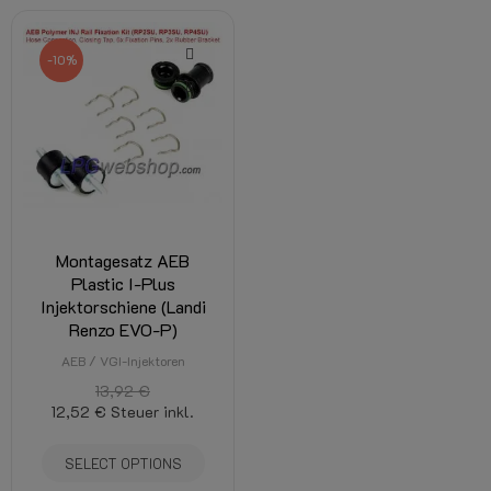
-10%
Montagesatz AEB
Plastic I-Plus
Injektorschiene (Landi
Renzo EVO-P)
AEB / VGI-Injektoren
13,92 €
12,52 €
Steuer inkl.
SELECT OPTIONS