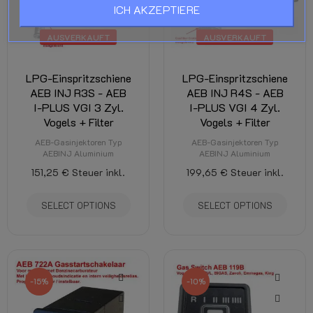
ICH AKZEPTIERE
AUSVERKAUFT
AUSVERKAUFT
LPG-Einspritzschiene
LPG-Einspritzschiene
AEB INJ R3S - AEB
AEB INJ R4S - AEB
I-PLUS VGI 3 Zyl.
I-PLUS VGI 4 Zyl.
Vogels + Filter
Vogels + Filter
AEB-Gasinjektoren Typ
AEB-Gasinjektoren Typ
AEBINJ Aluminium
AEBINJ Aluminium
151,25 €
Steuer inkl.
199,65 €
Steuer inkl.
SELECT OPTIONS
SELECT OPTIONS
-15%
-10%