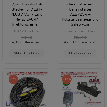
Anschlussstück +
Gasschalter mit
Stecker für AEB I-
Benzinstarter
PLUS / VGI / Landi
AEB725A –
Renzo EVO-P
Füllstandsanzeige und
Injektorschiene....
Safety-Car
AEB / VGI-Injektoren
Umschalter und Relais
4,84 €
58,69 €
4,36 €
Steuer inkl.
49,88 €
Steuer inkl.
SELECT OPTIONS
IN WARENKORB
-15%
-20%