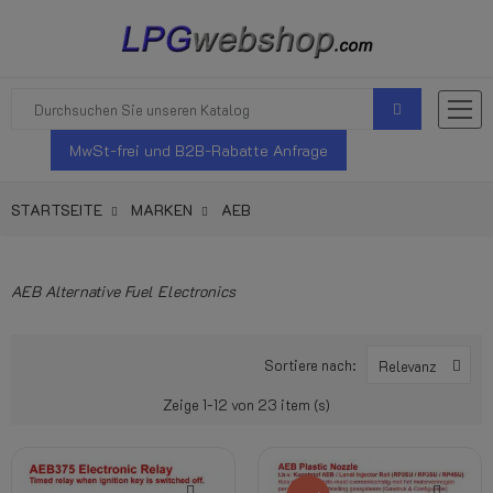
MwSt-frei und B2B-Rabatte Anfrage
STARTSEITE
MARKEN
AEB
AEB Alternative Fuel Electronics
Sortiere nach:
Relevanz
Zeige 1-12 von 23 item (s)