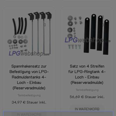
Spannhakensatz zur
Satz von 4 Streifen
Befestigung von LPG-
für LPG-Ringtank 4-
Radmuldentanks 4-
Loch - Einbau
Loch - Einbau
(Reserveradmulde)
(Reserveradmulde)
Tankbefestigung
Tankbefestigung
56,69 €
Steuer inkl.
34,97 €
Steuer inkl.
IN WARENKORB
IN WARENKORB