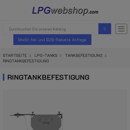
MwSt-frei und B2B-Rabatte Anfrage
STARTSEITE
LPG-TANKS
TANKBEFESTIGUNG
RINGTANKBEFESTIGUNG
RINGTANKBEFESTIGUNG