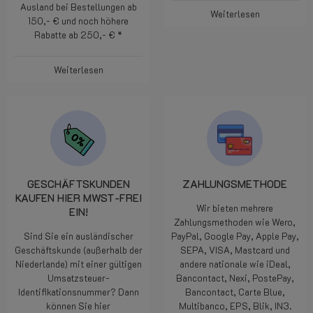
Ausland bei Bestellungen ab
Weiterlesen
150,- € und noch höhere
Rabatte ab 250,- € *
Weiterlesen
GESCHÄFTSKUNDEN
ZAHLUNGSMETHODE
KAUFEN HIER MWST-FREI
Wir bieten mehrere
EIN!
Zahlungsmethoden wie Wero,
Sind Sie ein ausländischer
PayPal, Google Pay, Apple Pay,
Geschäftskunde (außerhalb der
SEPA, VISA, Mastcard und
Niederlande) mit einer gültigen
andere nationale wie iDeal,
Umsatzsteuer-
Bancontact, Nexi, PostePay,
Identifikationsnummer? Dann
Bancontact, Carte Blue,
können Sie hier
Multibanco, EPS, Blik, IN3.