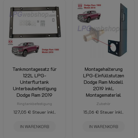
Tankmontagesatz für
Montagehalterung
122L LPG-
LPG-Einfüllstutzen
Unterflurtank
Dodge Ram Modell
Unterbaubefestigung
2019 inkl.
Dodge Ram 2019
Montagematerial
Ringtankbefestigung
Zubehör
127,05 €
Steuer inkl.
15,06 €
Steuer inkl.
IN WARENKORB
IN WARENKORB