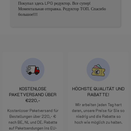
Покупал здесь LPG редуктор. Все супер!
Моментальная отправка. Редуктор ТОП. Спасибо
большое!!!!
KOSTENLOSE
HÖCHSTE QUALITÄT UND
PAKETVERSAND ÜBER
RABATTE!
€220,-
Wir arbeiten jeden Tag hart
Kostenloser Paketversand für
daran, unsere Preise für Sie so
Bestellungen über 220,- €
niedrig und die Rabatte so
nach BE, NL und DE. Rabatte
hoch wie möglich zu halten.
auf Paketsendungen ins EU-