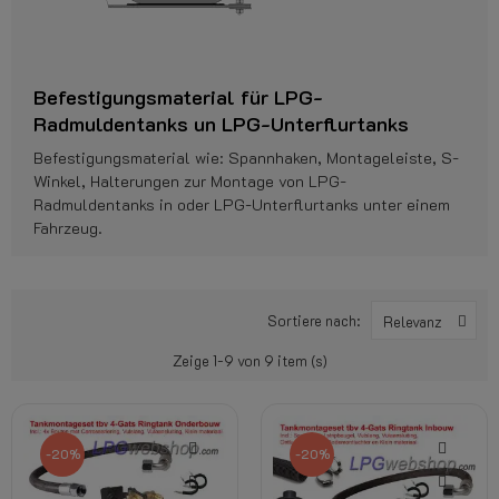
Befestigungsmaterial für LPG-
Radmuldentanks un LPG-Unterflurtanks
Befestigungsmaterial wie: Spannhaken, Montageleiste, S-
Winkel, Halterungen zur Montage von LPG-
Radmuldentanks in oder LPG-Unterflurtanks unter einem
Fahrzeug.
Sortiere nach:
Relevanz
Zeige 1-9 von 9 item (s)
-20%
-20%