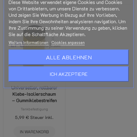
Diese Website verwendet eigene Cookies und Cookies
von Drittanbietern, um unsere Dienste zu verbessern.
Und zeigen Sie Werbung in Bezug auf Ihre Vorlieben,
indem Sie Ihre Gewohnheiten analysieren navigation. Um
Ihre Zustimmung zu seiner Verwendung zu geben, klicken
Sie auf die Schaltfläche Akzeptieren.
Weitere Informationen
Cookies anpassen
ALLE ABLEHNEN
ICH AKZEPTIERE
Universeller, rollbarer
Klebe-Isolierschaum
– Gummiklebestreifen
Tankbefestigung
5,99 €
Steuer inkl.
IN WARENKORB