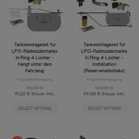
Tankmontageset für
Tankmontageset für
LPG-Radmuldentanks
LPG-Radmuldentanks
in Ring 4 Löcher -
in Ring 4 Löcher -
hängt unter dem
Installation
Fahrzeug
(Reserveradschale)
Ringtankbefestigung
Ringtankbefestigung
114,03 €
124,85 €
91,22 €
Steuer inkl.
99,88 €
Steuer inkl.
SELECT OPTIONS
SELECT OPTIONS