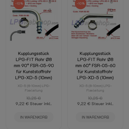
-10%
-10%
Kupplungsstück
Kupplungsstück
LPG-FIT Rohr Ø8
LPG-FIT Rohr Ø8
mm 90° FSR-05-90
mm 60° FSR-05-60
für Kunststoffrohr
für Kunststoffrohr
LPG-XD-5 (10mm)
LPG-XD-5 (10mm)
XD-5 (8-10mm) LPG-
XD-5 (8-10mm) LPG-
Flexleitung
Flexleitung
10,25 €
10,25 €
9,22 €
Steuer inkl.
9,22 €
Steuer inkl.
IN WARENKORB
IN WARENKORB