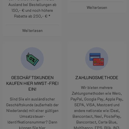
Ausland bei Bestellungen ab
Weiterlesen
150,- € und noch höhere
Rabatte ab 250,- € *
Weiterlesen
GESCHÄFTSKUNDEN
ZAHLUNGSMETHODE
KAUFEN HIER MWST-FREI
Wir bieten mehrere
EIN!
Zahlungsmethoden wie Wero,
Sind Sie ein ausländischer
PayPal, Google Pay, Apple Pay,
Geschäftskunde (außerhalb der
SEPA, VISA, Mastcard und
Niederlande) mit einer gültigen
andere nationale wie iDeal,
Umsatzsteuer-
Bancontact, Nexi, PostePay,
Identifikationsnummer? Dann
Bancontact, Carte Blue,
können Sie hier
Multibanco, EPS, Blik, IN3.