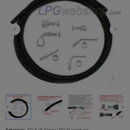
Kategorie:
XD-5 (8-10mm) LPG-Flexleitung