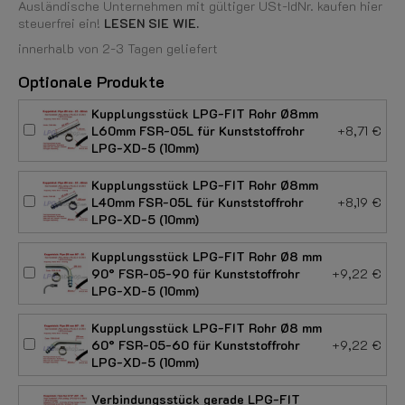
Ausländische Unternehmen mit gültiger USt-IdNr. kaufen hier
steuerfrei ein!
LESEN SIE WIE.
innerhalb von 2-3 Tagen geliefert
Optionale Produkte
Kupplungsstück LPG-FIT Rohr Ø8mm
L60mm FSR-05L für Kunststoffrohr
+8,71 €
LPG-XD-5 (10mm)
Kupplungsstück LPG-FIT Rohr Ø8mm
L40mm FSR-05L für Kunststoffrohr
+8,19 €
LPG-XD-5 (10mm)
Kupplungsstück LPG-FIT Rohr Ø8 mm
90° FSR-05-90 für Kunststoffrohr
+9,22 €
LPG-XD-5 (10mm)
Kupplungsstück LPG-FIT Rohr Ø8 mm
60° FSR-05-60 für Kunststoffrohr
+9,22 €
LPG-XD-5 (10mm)
Verbindungsstück gerade LPG-FIT