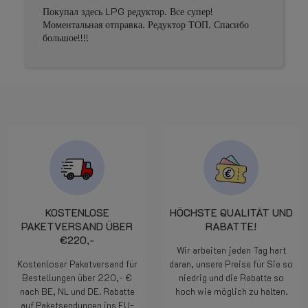
Prima geholpen
асибо
KOSTENLOSE
HÖCHSTE QUALITÄT UND
PAKETVERSAND ÜBER
RABATTE!
€220,-
Wir arbeiten jeden Tag hart
Kostenloser Paketversand für
daran, unsere Preise für Sie so
Bestellungen über 220,- €
niedrig und die Rabatte so
nach BE, NL und DE. Rabatte
hoch wie möglich zu halten.
auf Paketsendungen ins EU-