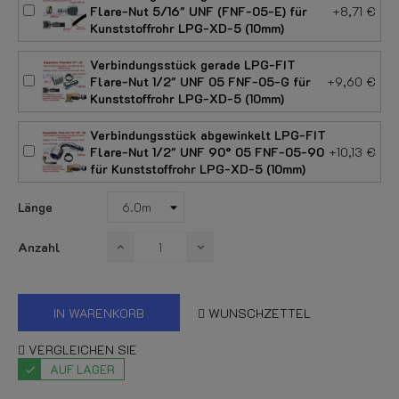
Flare-Nut 5/16" UNF (FNF-05-E) für
+8,71 €
Kunststoffrohr LPG-XD-5 (10mm)
Verbindungsstück gerade LPG-FIT
Flare-Nut 1/2" UNF 05 FNF-05-G für
+9,60 €
Kunststoffrohr LPG-XD-5 (10mm)
Verbindungsstück abgewinkelt LPG-FIT
Flare-Nut 1/2" UNF 90° 05 FNF-05-90
+10,13 €
für Kunststoffrohr LPG-XD-5 (10mm)
Länge
Anzahl
IN WARENKORB
WUNSCHZETTEL
VERGLEICHEN SIE
AUF LAGER