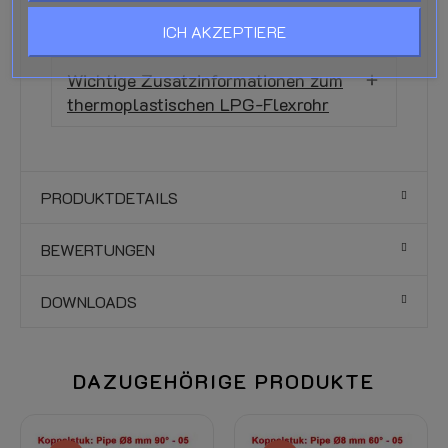
Belangrijke additionele informatie over
ICH AKZEPTIERE
kunststof LPG-Leiding
Wichtige Zusatzinformationen zum
thermoplastischen LPG-Flexrohr
PRODUKTDETAILS
BEWERTUNGEN
DOWNLOADS
DAZUGEHÖRIGE PRODUKTE