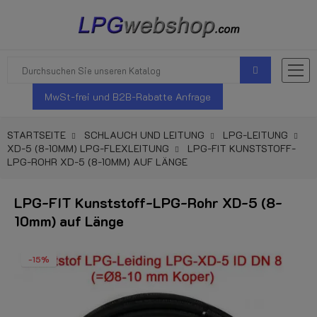
MwSt-frei und B2B-Rabatte Anfrage
STARTSEITE
SCHLAUCH UND LEITUNG
LPG-LEITUNG
XD-5 (8-10MM) LPG-FLEXLEITUNG
LPG-FIT KUNSTSTOFF-
LPG-ROHR XD-5 (8-10MM) AUF LÄNGE
LPG-FIT Kunststoff-LPG-Rohr XD-5 (8-
10mm) auf Länge
-15%