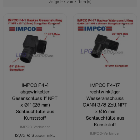
Zeige 1-7 von 7 item (s)
IMPCO F4-1
IMPCO F4-17
abgewinkelter
rechtwinkliger
Gasanschluss 1" NPT
Wasseranschluss
x Ø1" (25 mm)
GANN 3/8 Zoll NPT
Schlauchtülle aus
x Ø16 mm
Kunststoff
Schlauchtülle aus
Kunststoff
IMPCO-Verbinder
IMPCO-Verbinder
12,93 €
Steuer inkl.