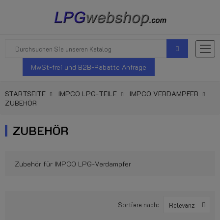
MwSt-frei und B2B-Rabatte Anfrage
STARTSEITE
IMPCO LPG-TEILE
IMPCO VERDAMPFER
ZUBEHÖR
ZUBEHÖR
Zubehör für IMPCO LPG-Verdampfer
Sortiere nach:
Relevanz