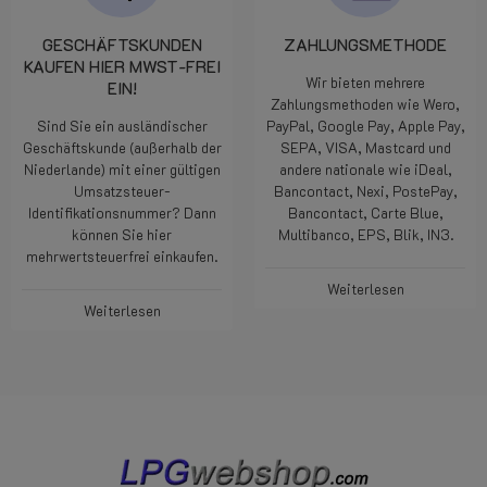
GESCHÄFTSKUNDEN
ZAHLUNGSMETHODE
KAUFEN HIER MWST-FREI
Wir bieten mehrere
EIN!
Zahlungsmethoden wie Wero,
Sind Sie ein ausländischer
PayPal, Google Pay, Apple Pay,
Geschäftskunde (außerhalb der
SEPA, VISA, Mastcard und
Niederlande) mit einer gültigen
andere nationale wie iDeal,
Umsatzsteuer-
Bancontact, Nexi, PostePay,
Identifikationsnummer? Dann
Bancontact, Carte Blue,
können Sie hier
Multibanco, EPS, Blik, IN3.
mehrwertsteuerfrei einkaufen.
Weiterlesen
Weiterlesen