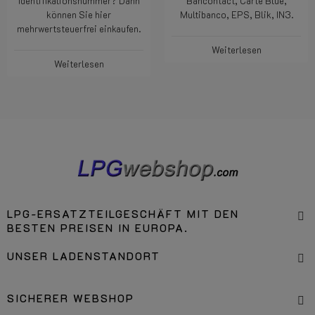
Identifikationsnummer? Dann
Bancontact, Carte Blue,
können Sie hier
Multibanco, EPS, Blik, IN3.
mehrwertsteuerfrei einkaufen.
Weiterlesen
Weiterlesen
LPG-ERSATZTEILGESCHÄFT MIT DEN
BESTEN PREISEN IN EUROPA.
UNSER LADENSTANDORT
SICHERER WEBSHOP