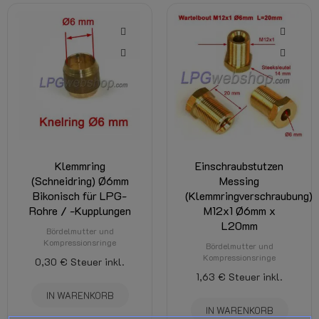
Klemmring
Einschraubstutzen
(Schneidring) Ø6mm
Messing
Bikonisch für LPG-
(Klemmringverschraubung)
Rohre / -Kupplungen
M12x1 Ø6mm x
L20mm
Bördelmutter und
Kompressionsringe
Bördelmutter und
Kompressionsringe
0,30 €
Steuer inkl.
1,63 €
Steuer inkl.
IN WARENKORB
IN WARENKORB