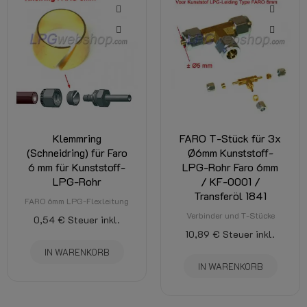
Klemmring
FARO T-Stück für 3x
(Schneidring) für Faro
Ø6mm Kunststoff-
6 mm für Kunststoff-
LPG-Rohr Faro 6mm
LPG-Rohr
/ KF-0001 /
Transferöl 1841
FARO 6mm LPG-Flexleitung
Verbinder und T-Stücke
0,54 €
Steuer inkl.
10,89 €
Steuer inkl.
IN WARENKORB
IN WARENKORB