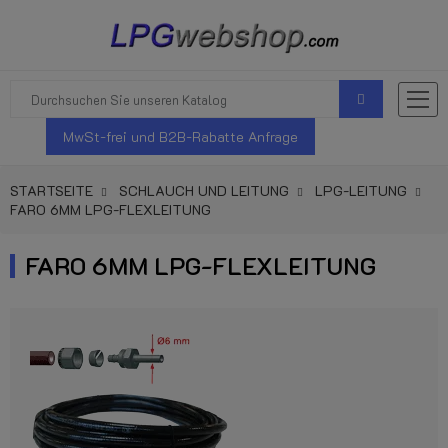
MwSt-frei und B2B-Rabatte Anfrage
STARTSEITE
SCHLAUCH UND LEITUNG
LPG-LEITUNG
FARO 6MM LPG-FLEXLEITUNG
FARO 6MM LPG-FLEXLEITUNG