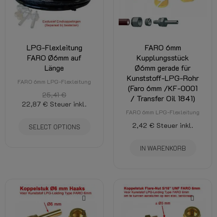
LPG-Flexleitung
FARO 6mm
FARO Ø6mm auf
Kupplungsstück
Länge
Ø6mm gerade für
Kunststoff-LPG-Rohr
FARO 6mm LPG-Flexleitung
(Faro 6mm /KF-0001
25,41 €
/ Transfer Oil 1841)
22,87 €
Steuer inkl.
FARO 6mm LPG-Flexleitung
2,42 €
Steuer inkl.
SELECT OPTIONS
IN WARENKORB