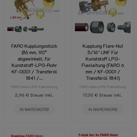
FARO Kupplungsstück
Kupplung Flare-Nut
Ø6 mm, 90°
5/16" UNF Für
abgewinkelt, für
Kunststoff LPG-
Kunststoff-LPG-Rohr
Flexleitung (FARO 6
KF-0001 / Transferöl
mm / KF-0001 /
1841 /...
Transferöl 1841)
FARO 6mm LPG-Flexleitung
FARO 6mm LPG-Flexleitung
2,96 €
Steuer inkl.
17,00 €
Steuer inkl.
IN WARENKORB
IN WARENKORB