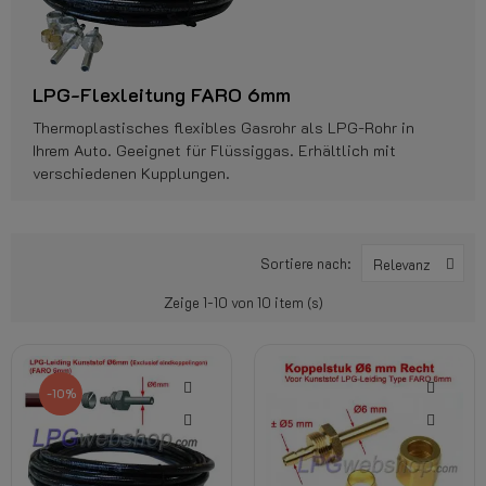
LPG-Flexleitung FARO 6mm
Thermoplastisches flexibles Gasrohr als LPG-Rohr in
Ihrem Auto. Geeignet für Flüssiggas. Erhältlich mit
verschiedenen Kupplungen.
Sortiere nach:
Relevanz
Zeige 1-10 von 10 item (s)
-10%