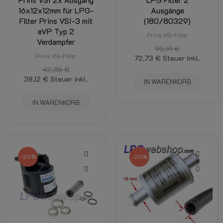
16x12x12mm für LPG-
Ausgänge
Filter Prins VSI-3 mit
(180/80329)
eVP Typ 2
Prins VSI-Filter
Verdampfer
90,91 €
Prins VSI-Filter
72,73 €
Steuer inkl.
42,35 €
38,12 €
Steuer inkl.
IN WARENKORB
IN WARENKORB
-20%
-20%