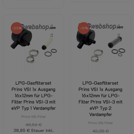
-20%
-10%
LPG-Gasfilterset
LPG-Gasfilterset
Prins VSI 1x Ausgang
Prins VSI 1x Ausgang
16x12mm für LPG-
16x12mm für LPG-
Filter Prins VSI-3 mit
Filter Prins VSI-3 mit
eVP Typ 1 Verdampfer
eVP Typ 2
Verdampfer
Prins VSI-Filter
Prins VSI-Filter
48,56 €
38,85 €
Steuer inkl.
42,35 €