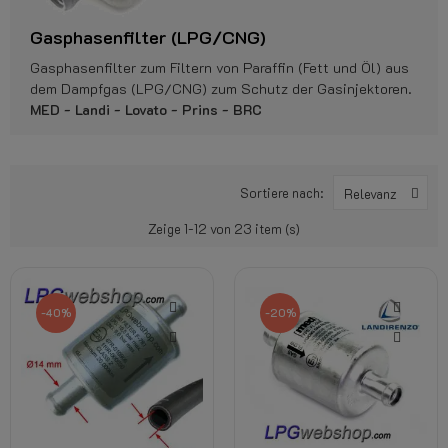
Gasphasenfilter (LPG/CNG)
Gasphasenfilter zum Filtern von Paraffin (Fett und Öl) aus
dem Dampfgas (LPG/CNG) zum Schutz der Gasinjektoren.
MED - Landi - Lovato - Prins - BRC
Sortiere nach:
Relevanz
Zeige 1-12 von 23 item (s)
-40%
-20%