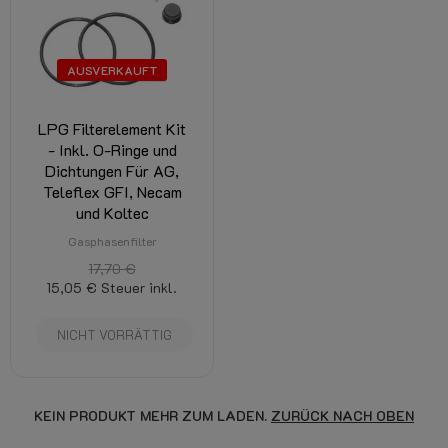
AUSVERKAUFT
LPG Filterelement Kit
- Inkl. O-Ringe und
Dichtungen Für AG,
Teleflex GFI, Necam
und Koltec
Gasphasenfilter
17,70 €
15,05 €
Steuer inkl.
NICHT VORRÄTTIG
KEIN PRODUKT MEHR ZUM LADEN.
ZURÜCK NACH OBEN