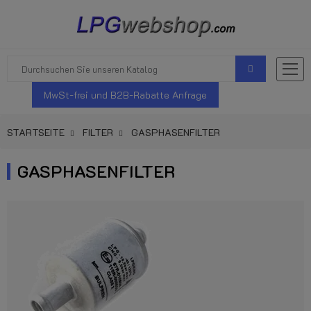
MwSt-frei und B2B-Rabatte Anfrage
STARTSEITE
FILTER
GASPHASENFILTER
GASPHASENFILTER