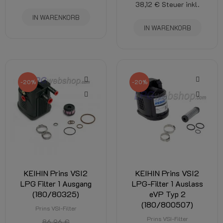
38,12 €
Steuer inkl.
IN WARENKORB
IN WARENKORB
-20%
-20%
KEIHIN Prins VSI2
KEIHIN Prins VSI2
LPG Filter 1 Ausgang
LPG-Filter 1 Auslass
(180/80325)
eVP Typ 2
(180/800507)
Prins VSI-Filter
Prins VSI-Filter
86,96 €