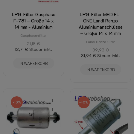
LPG-Filter Gasphase
LPG-Filter MED FL-
F-781 – Größe 14 x
ONE Landi Renzo
14 mm - Aluminium
Aluminiumanschlüsse
– Größe 14 x 14 mm
Gasphasenfilter
Landi Renzo Filter
21,18 €
12,71 €
Steuer inkl.
39,93 €
31,94 €
Steuer inkl.
IN WARENKORB
IN WARENKORB
-10%
-40%