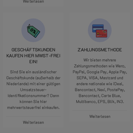
Weiterlesen
GESCHÄFTSKUNDEN
ZAHLUNGSMETHODE
KAUFEN HIER MWST-FREI
Wir bieten mehrere
EIN!
Zahlungsmethoden wie Wero,
Sind Sie ein ausländischer
PayPal, Google Pay, Apple Pay,
Geschäftskunde (außerhalb der
SEPA, VISA, Mastcard und
Niederlande) mit einer gültigen
andere nationale wie iDeal,
Umsatzsteuer-
Bancontact, Nexi, PostePay,
Identifikationsnummer? Dann
Bancontact, Carte Blue,
können Sie hier
Multibanco, EPS, Blik, IN3.
mehrwertsteuerfrei einkaufen.
Weiterlesen
Weiterlesen