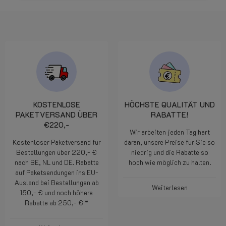
KOSTENLOSE
HÖCHSTE QUALITÄT UND
PAKETVERSAND ÜBER
RABATTE!
€220,-
Wir arbeiten jeden Tag hart
Kostenloser Paketversand für
daran, unsere Preise für Sie so
Bestellungen über 220,- €
niedrig und die Rabatte so
nach BE, NL und DE. Rabatte
hoch wie möglich zu halten.
auf Paketsendungen ins EU-
Ausland bei Bestellungen ab
Weiterlesen
150,- € und noch höhere
Rabatte ab 250,- € *