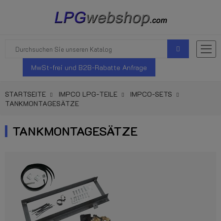
MwSt-frei und B2B-Rabatte Anfrage
STARTSEITE
IMPCO LPG-TEILE
IMPCO-SETS
TANKMONTAGESÄTZE
TANKMONTAGESÄTZE