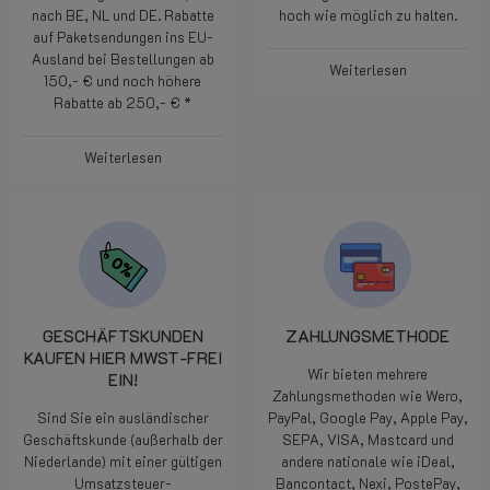
nach BE, NL und DE. Rabatte
hoch wie möglich zu halten.
auf Paketsendungen ins EU-
Ausland bei Bestellungen ab
Weiterlesen
150,- € und noch höhere
Rabatte ab 250,- € *
Weiterlesen
GESCHÄFTSKUNDEN
ZAHLUNGSMETHODE
KAUFEN HIER MWST-FREI
Wir bieten mehrere
EIN!
Zahlungsmethoden wie Wero,
Sind Sie ein ausländischer
PayPal, Google Pay, Apple Pay,
Geschäftskunde (außerhalb der
SEPA, VISA, Mastcard und
Niederlande) mit einer gültigen
andere nationale wie iDeal,
Umsatzsteuer-
Bancontact, Nexi, PostePay,