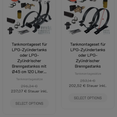
Tankmontageset für
Tankmontageset für
LPG-Zylindertanks
LPG-Zylindertanks
oder LPG-
oder LPG-
Zylindrischer
Zylindrischer
Brenngastankss mit
Brenngastanks
Ø45 cm 120 Liter...
Tankmontagesätze
Tankmontagesätze
253,14 €
202,52 €
Steuer inkl.
296,34 €
237,07 €
Steuer inkl.
SELECT OPTIONS
SELECT OPTIONS