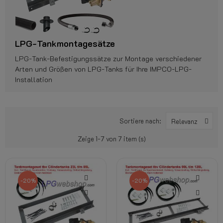
LPG-Tankmontagesätze
LPG-Tank-Befestigungssätze zur Montage verschiedener
Arten und Größen von LPG-Tanks für Ihre IMPCO-LPG-
Installation
Sortiere nach:
Relevanz
Zeige 1-7 von 7 item (s)
-20%
-20%