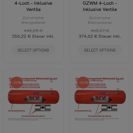
4-Loch - Inklusive
GZWM 4-Loch -
Ventile
Inklusive Ventile
Zylindrischer
Zylindrischer
Brenngastanks
Brenngastanks
445,28 €
468,27 €
356,22 €
Steuer inkl.
374,62 €
Steuer inkl.
SELECT OPTIONS
SELECT OPTIONS
-20%
-20%