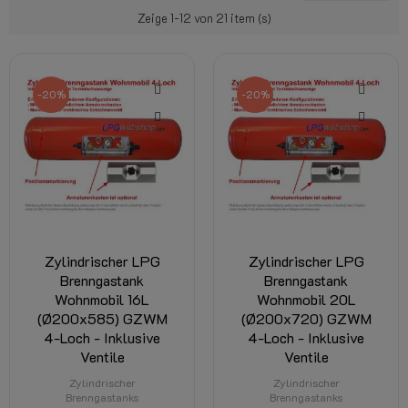
Zeige 1-12 von 21 item (s)
-20%
-20%
Zylindrischer LPG
Zylindrischer LPG
Brenngastank
Brenngastank
Wohnmobil 16L
Wohnmobil 20L
(Ø200x585) GZWM
(Ø200x720) GZWM
4-Loch - Inklusive
4-Loch - Inklusive
Ventile
Ventile
Zylindrischer
Zylindrischer
Brenngastanks
Brenngastanks