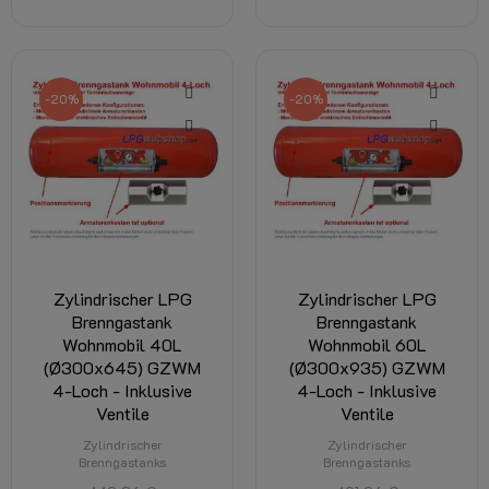
-20%
-20%
Zylindrischer LPG
Zylindrischer LPG
Brenngastank
Brenngastank
Wohnmobil 40L
Wohnmobil 60L
(Ø300x645) GZWM
(Ø300x935) GZWM
4-Loch - Inklusive
4-Loch - Inklusive
Ventile
Ventile
Zylindrischer
Zylindrischer
Brenngastanks
Brenngastanks