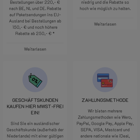
Bestellungen über 220,- €
niedrig und die Rabatte so
nach BE, NL und DE. Rabatte
hoch wie möglich zu halten.
auf Paketsendungen ins EU-
Ausland bei Bestellungen ab
Weiterlesen
150,- € und noch höhere
Rabatte ab 250,- € *
Weiterlesen
GESCHÄFTSKUNDEN
ZAHLUNGSMETHODE
KAUFEN HIER MWST-FREI
Wir bieten mehrere
EIN!
Zahlungsmethoden wie Wero,
Sind Sie ein ausländischer
PayPal, Google Pay, Apple Pay,
Geschäftskunde (außerhalb der
SEPA, VISA, Mastcard und
Niederlande) mit einer gültigen
andere nationale wie iDeal,