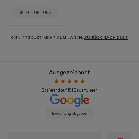
SELECT OPTIONS
KEIN PRODUKT MEHR ZUM LADEN.
ZURÜCK NACH OBEN
Ausgezeichnet
star
star
star
star
star
Basierend auf
181
Bewertungen
Bewertung abgeben