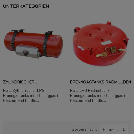
UNTERKATEGORIEN
ZYLINDRISCHER...
BRENNGASTANKS RADMULDEN
Rote Zylindrischer LPG
Rote LPG Radmulden-
Brenngastanks mit Flüssiggas im
Brenngastanks mit Flüssiggas im
Gaszustand für die...
Gaszustand für die...
Sortiere nach:
Relevanz