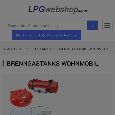
MwSt-frei und B2B-Rabatte Anfrage
STARTSEITE
LPG-TANKS
BRENNGASTANKS WOHNMOBIL
BRENNGASTANKS WOHNMOBIL