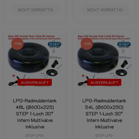
NICHT VORRÄTTIG
NICHT VORRÄTTIG
-15%
-15%
AUSVERKAUFT
AUSVERKAUFT
LPG-Radmuldentank
LPG-Radmuldentank
48L (Ø600x225)
54L (Ø600x250)
STEP 1-Loch 30°
STEP 1-Loch 30°
Intern Multivalve
Intern Multivalve
inklusive
inklusive
STEP LPG-
STEP LPG-