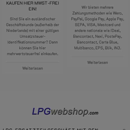
KAUFEN HIER MWST-FREI
Wir bieten mehrere
EIN!
Zahlungsmethoden wie Wero,
Sind Sie ein ausländischer
PayPal, Google Pay, Apple Pay,
Geschäftskunde (außerhalb der
SEPA, VISA, Mastcard und
Niederlande) mit einer gültigen
andere nationale wie iDeal,
Umsatzsteuer-
Bancontact, Nexi, PostePay,
Identifikationsnummer? Dann
Bancontact, Carte Blue,
können Sie hier
Multibanco, EPS, Blik, IN3.
mehrwertsteuerfrei einkaufen.
Weiterlesen
Weiterlesen