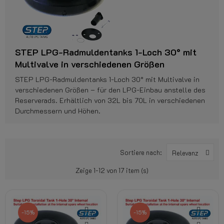
STEP LPG-Radmuldentanks 1-Loch 30° mit
Multivalve in verschiedenen Größen
STEP LPG-Radmuldentanks 1-Loch 30° mit Multivalve in
verschiedenen Größen – für den LPG-Einbau anstelle des
Reserverads. Erhältlich von 32L bis 70L in verschiedenen
Durchmessern und Höhen.
Sortiere nach:
Relevanz
Zeige 1-12 von 17 item (s)
-15%
-15%