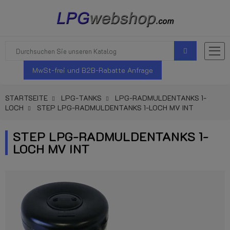
MwSt-frei und B2B-Rabatte Anfrage
STARTSEITE
LPG-TANKS
LPG-RADMULDENTANKS 1-
LOCH
STEP LPG-RADMULDENTANKS 1-LOCH MV INT
STEP LPG-RADMULDENTANKS 1-
LOCH MV INT