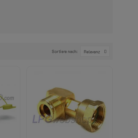
Sortiere nach:
Relevanz