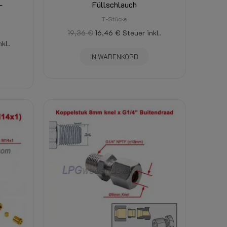
-
Füllschlauch
T-Stücke
19,36 €
16,46 €
Steuer inkl.
nkl.
IN WARENKORB