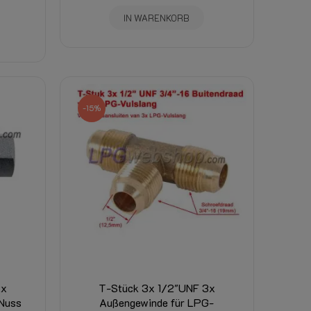
IN WARENKORB
-15%
2x
T-Stück 3x 1/2"UNF 3x
-Nuss
Außengewinde für LPG-