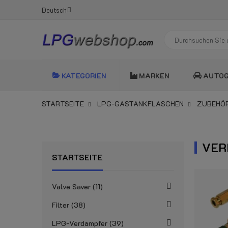
Deutsch
KATEGORIEN
MARKEN
AUTO
STARTSEITE
LPG-GASTANKFLASCHEN
ZUBEHÖR
VER
STARTSEITE
Valve Saver
11
Filter
38
LPG-Verdampfer
39