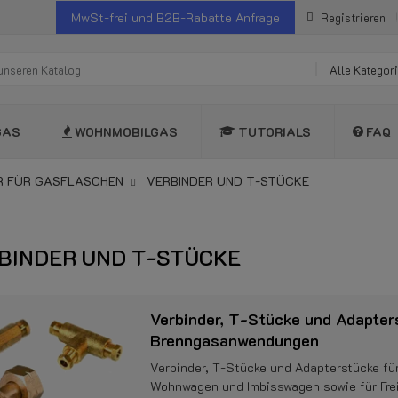
MwSt-frei und B2B-Rabatte Anfrage
Registrieren
Alle Kategor
GAS
WOHNMOBILGAS
TUTORIALS
FAQ
 FÜR GASFLASCHEN
VERBINDER UND T-STÜCKE
BINDER UND T-STÜCKE
Verbinder, T-Stücke und Adapter
Brenngasanwendungen
Verbinder, T-Stücke und Adapterstücke f
Wohnwagen und Imbisswagen sowie für Fre