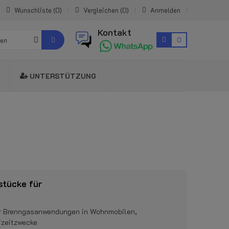
Wunschliste
0
Vergleichen
0
Anmelden
Kontakt
0
ien
UNTERSTÜTZUNG
stücke für
ür Brenngasanwendungen in Wohnmobilen,
izeitzwecke