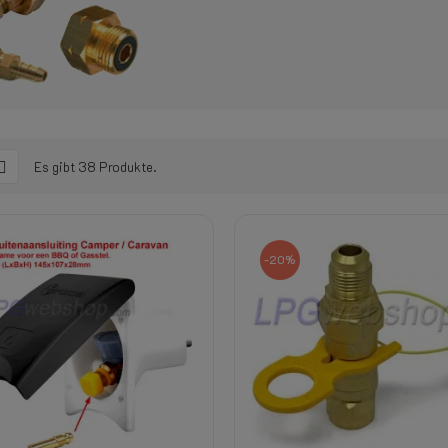
Es gibt 38 Produkte.
-20%