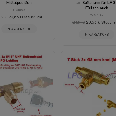
Mittelposition
am Seitenarm für LPG
Füllschlauch
T-Stücke
T-Stücke
,19 €
20,56 €
Steuer inkl.
24,19 €
20,56 €
Steuer i
IN WARENKORB
IN WARENKORB