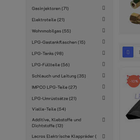
Gasinjektoren
71
Elektroteile
21
Wohnmobilgas
55
LPG-Gastankflaschen
15
LPG-Tanks
98
LPG-Füllteile
56
Schlauch und Leitung
35
-10%
IMPCO LPG-Teile
27
LPG-Umrüstsätze
21
Vialle-Teile
54
Additive, Klebstoffe und
Dichtstoffe
13
Lacros Elektrische Klappräder