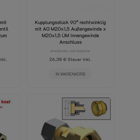
mit
Kupplungsstück 90° rechtwinklig
ntil
mit AG M20x1,5 Außengewinde x
 zum
M20x1,5 ÜM Innengewinde
Anschluss
Armaturen und Adapter
nkl.
26,38 €
Steuer inkl.
IN WARENKORB