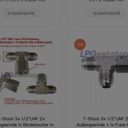
IN WARENKORB
IN WARENKORB
-15%
-Stück 3x 1/2"UNF 2x
T-Stück 3x 1/2"UNF 
gewinde 1x Bördelmutter in
Außengewinde + 1x Flare