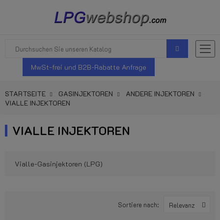
MwSt-frei und B2B-Rabatte Anfrage
STARTSEITE
GASINJEKTOREN
ANDERE INJEKTOREN
VIALLE INJEKTOREN
VIALLE INJEKTOREN
Vialle-Gasinjektoren (LPG)
Sortiere nach:
Relevanz