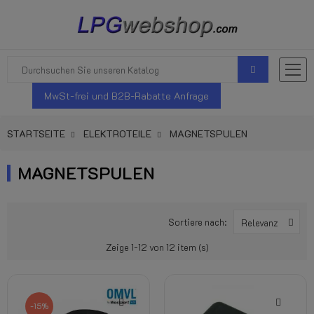
MwSt-frei und B2B-Rabatte Anfrage
STARTSEITE
ELEKTROTEILE
MAGNETSPULEN
MAGNETSPULEN
Sortiere nach:
Relevanz
Zeige 1-12 von 12 item (s)
-15%