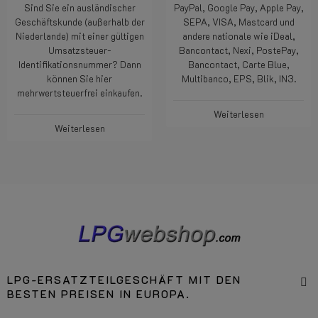
Sind Sie ein ausländischer
PayPal, Google Pay, Apple Pay,
Geschäftskunde (außerhalb der
SEPA, VISA, Mastcard und
Niederlande) mit einer gültigen
andere nationale wie iDeal,
Umsatzsteuer-
Bancontact, Nexi, PostePay,
Identifikationsnummer? Dann
Bancontact, Carte Blue,
können Sie hier
Multibanco, EPS, Blik, IN3.
mehrwertsteuerfrei einkaufen.
Weiterlesen
Weiterlesen
LPG-ERSATZTEILGESCHÄFT MIT DEN
BESTEN PREISEN IN EUROPA.