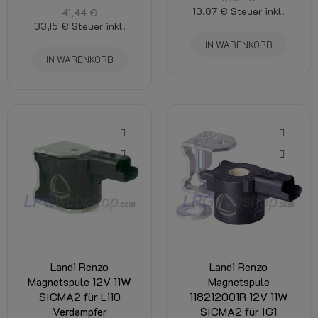
13,87 €
Steuer inkl.
41,44 €
33,15 €
Steuer inkl.
IN WARENKORB
IN WARENKORB
Landi Renzo
Landi Renzo
Magnetspule 12V 11W
Magnetspule
SICMA2 für Li10
118212001R 12V 11W
Verdampfer
SICMA2 für IG1