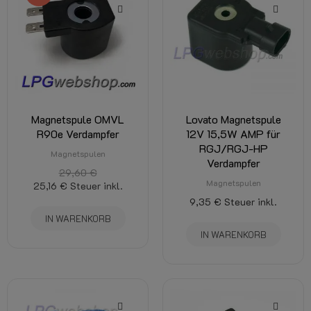
Magnetspule OMVL
Lovato Magnetspule
R90e Verdampfer
12V 15,5W AMP für
RGJ/RGJ-HP
Magnetspulen
Verdampfer
29,60 €
Magnetspulen
25,16 €
Steuer inkl.
9,35 €
Steuer inkl.
IN WARENKORB
IN WARENKORB