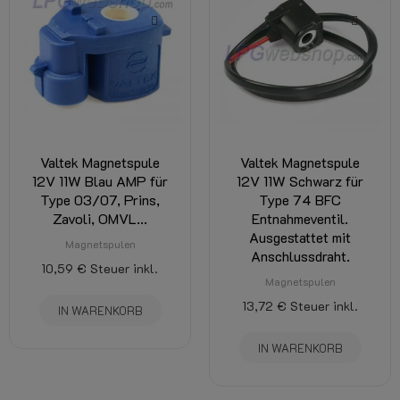
Valtek Magnetspule
Valtek Magnetspule
12V 11W Blau AMP für
12V 11W Schwarz für
Type 03/07, Prins,
Type 74 BFC
Zavoli, OMVL...
Entnahmeventil.
Ausgestattet mit
Magnetspulen
Anschlussdraht.
10,59 €
Steuer inkl.
Magnetspulen
13,72 €
Steuer inkl.
IN WARENKORB
IN WARENKORB