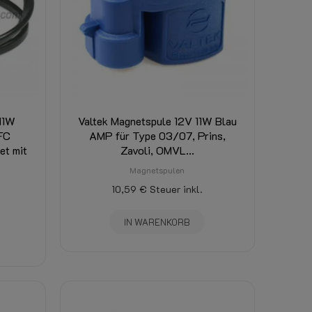
 11W
Valtek Magnetspule 12V 11W Blau
FC
AMP für Type 03/07, Prins,
et mit
Zavoli, OMVL...
Magnetspulen
10,59 €
Steuer inkl.
IN WARENKORB