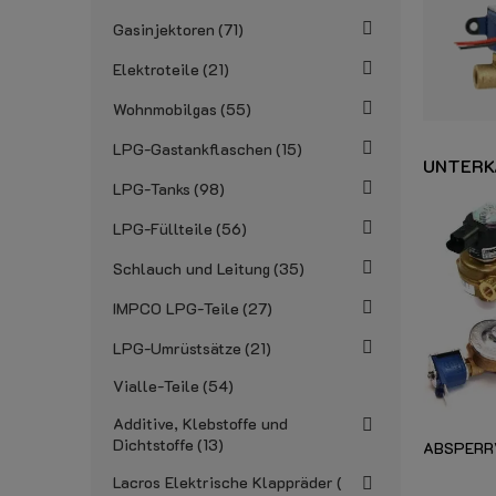
Gasinjektoren
71
Elektroteile
21
Wohnmobilgas
55
LPG-Gastankflaschen
15
UNTERK
LPG-Tanks
98
LPG-Füllteile
56
Schlauch und Leitung
35
IMPCO LPG-Teile
27
LPG-Umrüstsätze
21
Vialle-Teile
54
Additive, Klebstoffe und
Dichtstoffe
13
ABSPERR
Lacros Elektrische Klappräder