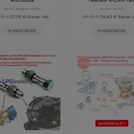
Benzin-Absperrventile
Absperrventile
,06 €
27,95 €
Steuer inkl.
29,37 €
26,43 €
Steuer i
IN WARENKORB
IN WARENKORB
-20%
AUSVERKAUFT