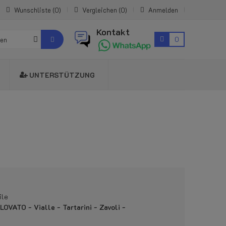
Wunschliste
0
Vergleichen
0
Anmelden
Kontakt
0
ien
UNTERSTÜTZUNG
ile
OVATO - Vialle - Tartarini - Zavoli -