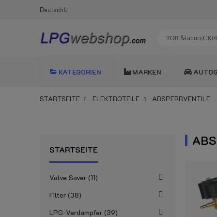
Deutsch
KATEGORIEN
MARKEN
AUTO
STARTSEITE
ELEKTROTEILE
ABSPERRVENTILE
ABS
STARTSEITE
Valve Saver
11
Filter
38
LPG-Verdampfer
39