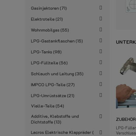
Gasinjektoren
71
Elektroteile
21
Wohnmobilgas
55
LPG-Gastankflaschen
15
UNTERK
LPG-Tanks
98
LPG-Füllteile
56
Schlauch und Leitung
35
IMPCO LPG-Teile
27
LPG-Umrüstsätze
21
Vialle-Teile
54
Additive, Klebstoffe und
ZUBEHÖR
Dichtstoffe
13
LPG-Füllan
Lacros Elektrische Klappräder
Verschluss