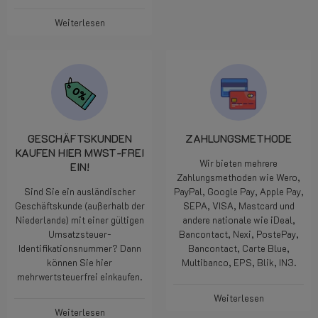
Weiterlesen
GESCHÄFTSKUNDEN
ZAHLUNGSMETHODE
KAUFEN HIER MWST-FREI
Wir bieten mehrere
EIN!
Zahlungsmethoden wie Wero,
Sind Sie ein ausländischer
PayPal, Google Pay, Apple Pay,
Geschäftskunde (außerhalb der
SEPA, VISA, Mastcard und
Niederlande) mit einer gültigen
andere nationale wie iDeal,
Umsatzsteuer-
Bancontact, Nexi, PostePay,
Identifikationsnummer? Dann
Bancontact, Carte Blue,
können Sie hier
Multibanco, EPS, Blik, IN3.
mehrwertsteuerfrei einkaufen.
Weiterlesen
Weiterlesen