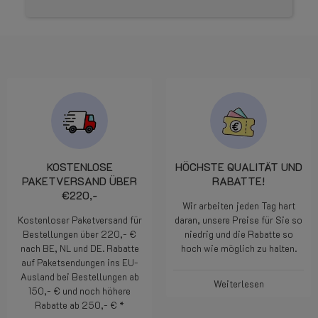
KOSTENLOSE
HÖCHSTE QUALITÄT UND
PAKETVERSAND ÜBER
RABATTE!
€220,-
Wir arbeiten jeden Tag hart
Kostenloser Paketversand für
daran, unsere Preise für Sie so
Bestellungen über 220,- €
niedrig und die Rabatte so
nach BE, NL und DE. Rabatte
hoch wie möglich zu halten.
auf Paketsendungen ins EU-
Ausland bei Bestellungen ab
Weiterlesen
150,- € und noch höhere
Rabatte ab 250,- € *