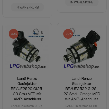
IN WARENKORB
IN WARENKORB
-30%
-30%
Landi Renzo
Landi Renzo
Gasinjektor
Gasinjektor
BF/UF2520 GI25-
BF/UF2522 GI25-
20 Grau MED mit
22 Small Orange MED
AMP-Anschluss
mit AMP-Anschluss
LANDI-Injektoren GI-25-
LANDI-Injektoren GI-25-