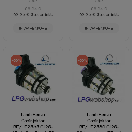
Serie
Serie
88,94 €
88,94 €
62,25 €
Steuer inkl.
62,25 €
Steuer inkl.
IN WARENKORB
IN WARENKORB
-30%
-30%
Landi Renzo
Landi Renzo
Gasinjektor
Gasinjektor
BF/UF2565 GI25-
BF/UF2580 GI25-