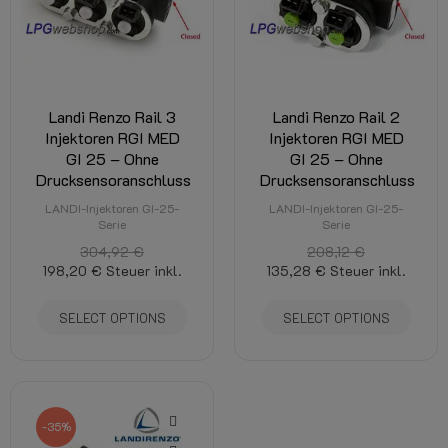
Landi Renzo Rail 3
Landi Renzo Rail 2
Injektoren RGI MED
Injektoren RGI MED
GI 25 – Ohne
GI 25 – Ohne
Drucksensoranschluss
Drucksensoranschluss
LANDI-Injektoren GI-25-
LANDI-Injektoren GI-25-
Serie
Serie
304,92 €
208,12 €
198,20 €
Steuer inkl.
135,28 €
Steuer inkl.
SELECT OPTIONS
SELECT OPTIONS
-35%