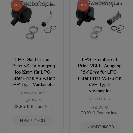
-20%
-10%
LPG-Gasfilterset
LPG-Gasfilterset
Prins VSI 1x Ausgang
Prins VSI 1x Ausgang
16x12mm für LPG-
16x12mm für LPG-
Filter Prins VSI-3 mit
Filter Prins VSI-3 mit
eVP Typ 1 Verdampfer
eVP Typ 2
Verdampfer
Prins VSI-Filter
Prins VSI-Filter
48,56 €
38,85 €
Steuer inkl.
42,35 €
38,12 €
Steuer inkl.
IN WARENKORB
IN WARENKORB