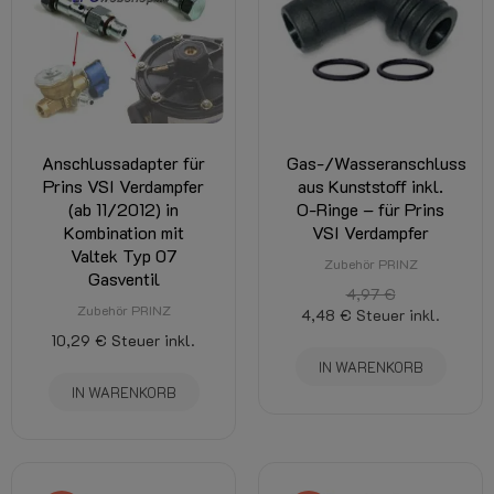
Anschlussadapter für
Gas-/Wasseranschluss
Prins VSI Verdampfer
aus Kunststoff inkl.
(ab 11/2012) in
O-Ringe – für Prins
Kombination mit
VSI Verdampfer
Valtek Typ 07
Zubehör PRINZ
Gasventil
4,97 €
Zubehör PRINZ
4,48 €
Steuer inkl.
10,29 €
Steuer inkl.
IN WARENKORB
IN WARENKORB