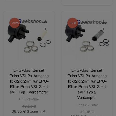
-20%
-10%
LPG-Gasfilterset
LPG-Gasfilterset
Prins VSI 2x Ausgang
Prins VSI 2x Ausgang
16x12x12mm für LPG-
16x12x12mm für LPG-
Filter Prins VSI-3 mit
Filter Prins VSI-3 mit
eVP Typ 1 Verdampfer
eVP Typ 2
Verdampfer
Prins VSI-Filter
Prins VSI-Filter
48,56 €
38,85 €
Steuer inkl.
42,35 €