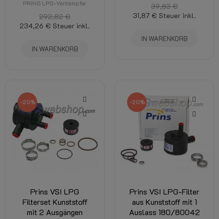
PRINS LPG-Verdampfer
39,83 €
31,87 €
Steuer inkl.
292,82 €
234,26 €
Steuer inkl.
IN WARENKORB
IN WARENKORB
-20%
-20%
Prins VSI LPG
Prins VSI LPG-Filter
Filterset Kunststoff
aus Kunststoff mit 1
mit 2 Ausgängen
Auslass 180/80042