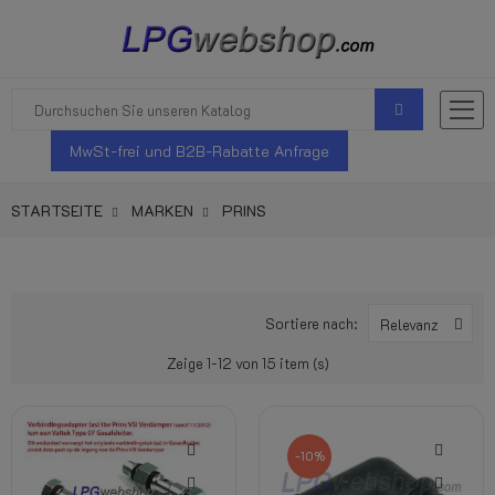
MwSt-frei und B2B-Rabatte Anfrage
STARTSEITE
MARKEN
PRINS
Sortiere nach:
Relevanz
Zeige 1-12 von 15 item (s)
-10%