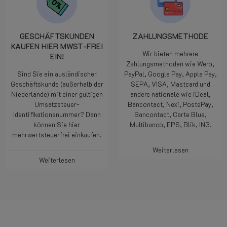
GESCHÄFTSKUNDEN
ZAHLUNGSMETHODE
KAUFEN HIER MWST-FREI
Wir bieten mehrere
EIN!
Zahlungsmethoden wie Wero,
Sind Sie ein ausländischer
PayPal, Google Pay, Apple Pay,
Geschäftskunde (außerhalb der
SEPA, VISA, Mastcard und
Niederlande) mit einer gültigen
andere nationale wie iDeal,
Umsatzsteuer-
Bancontact, Nexi, PostePay,
Identifikationsnummer? Dann
Bancontact, Carte Blue,
können Sie hier
Multibanco, EPS, Blik, IN3.
mehrwertsteuerfrei einkaufen.
Weiterlesen
Weiterlesen