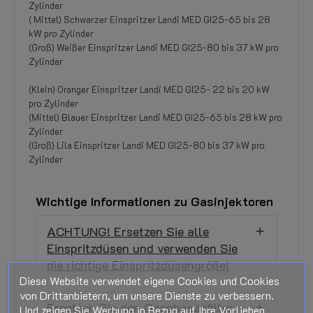
Zylinder
( Mittel) Schwarzer Einspritzer Landi MED GI25-65 bis 28
kW pro Zylinder
(Groß) Weißer Einspritzer Landi MED GI25-80 bis 37 kW pro
Zylinder
(Klein) Oranger Einspritzer Landi MED GI25- 22 bis 20 kW
pro Zylinder
(Mittel) Blauer Einspritzer Landi MED GI25-65 bis 28 kW pro
Zylinder
(Groß) Lila Einspritzer Landi MED GI25-80 bis 37 kW pro
Zylinder
Wichtige Informationen zu Gasinjektoren
ACHTUNG! Ersetzen Sie alle
Einspritzdüsen und verwenden Sie
die richtige Einspritzdüsengröße!
Diese Website verwendet eigene Cookies und Cookies
von Drittanbietern, um unsere Dienste zu verbessern.
Ersetzen Sie den Gasphasenfilter
Und zeigen Sie Werbung in Bezug auf Ihre Vorlieben,