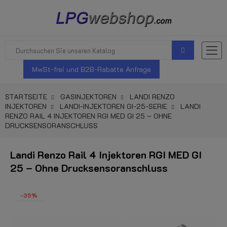
MwSt-frei und B2B-Rabatte Anfrage
STARTSEITE
GASINJEKTOREN
LANDI RENZO
INJEKTOREN
LANDI-INJEKTOREN GI-25-SERIE
LANDI
RENZO RAIL 4 INJEKTOREN RGI MED GI 25 – OHNE
DRUCKSENSORANSCHLUSS
Landi Renzo Rail 4 Injektoren RGI MED GI
25 – Ohne Drucksensoranschluss
-35%