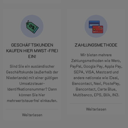
GESCHÄFTSKUNDEN
ZAHLUNGSMETHODE
KAUFEN HIER MWST-FREI
Wir bieten mehrere
EIN!
Zahlungsmethoden wie Wero,
Sind Sie ein ausländischer
PayPal, Google Pay, Apple Pay,
Geschäftskunde (außerhalb der
SEPA, VISA, Mastcard und
Niederlande) mit einer gültigen
andere nationale wie iDeal,
Umsatzsteuer-
Bancontact, Nexi, PostePay,
Identifikationsnummer? Dann
Bancontact, Carte Blue,
können Sie hier
Multibanco, EPS, Blik, IN3.
mehrwertsteuerfrei einkaufen.
Weiterlesen
Weiterlesen