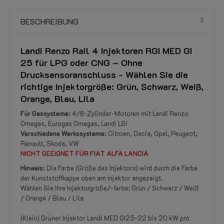
BESCHREIBUNG
Landi Renzo Rail 4 Injektoren RGI MED GI
25 für LPG oder CNG – Ohne
Drucksensoranschluss - Wählen Sie die
richtige Injektorgröße: Grün, Schwarz, Weiß,
Orange, Blau, Lila
Für Gassysteme:
4/8-Zylinder-Motoren mit Landi Renzo
Omegas, Eurogas Omegas, Landi LSI
Verschiedene Werkssysteme:
Citroen, Dacia, Opel, Peugeot,
Renault, Skoda, VW
NICHT GEEIGNET FÜR FIAT ALFA LANCIA
Hinweis:
Die Farbe (Größe des Injektors) wird durch die Farbe
der Kunststoffkappe oben am Injektor angezeigt.
Wählen Sie Ihre Injektorgröße/-farbe: Grün / Schwarz / Weiß
/ Orange / Blau / Lila
(Klein) Grüner Injektor Landi MED GI25-22 bis 20 kW pro