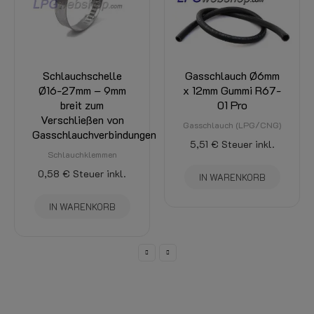
Schlauchschelle
Gasschlauch Ø6mm
Ø16-27mm – 9mm
x 12mm Gummi R67-
breit zum
01 Pro
Verschließen von
Gasschlauch (LPG/CNG)
Gasschlauchverbindungen
5,51 €
Steuer inkl.
Schlauchklemmen
0,58 €
Steuer inkl.
IN WARENKORB
IN WARENKORB