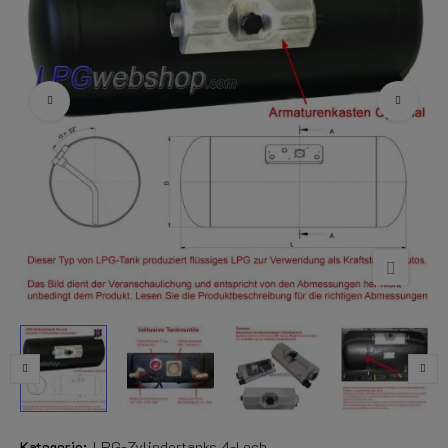
Kategorie:
LPG-Zylindertanks 4-Loch