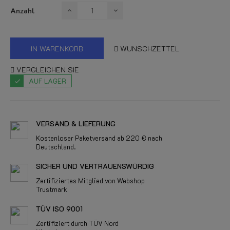
Anzahl
IN WARENKORB
WUNSCHZETTEL
VERGLEICHEN SIE
AUF LAGER
VERSAND & LIEFERUNG
Kostenloser Paketversand ab 220 € nach
Deutschland.
SICHER UND VERTRAUENSWÜRDIG
Zertifiziertes Mitglied von Webshop
Trustmark
TÜV ISO 9001
Zertifiziert durch TÜV Nord