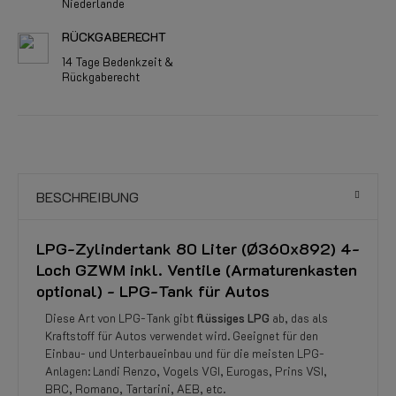
Niederlande
RÜCKGABERECHT
14 Tage Bedenkzeit &
Rückgaberecht
BESCHREIBUNG
LPG-Zylindertank 80 Liter (Ø360x892) 4-
Loch GZWM inkl. Ventile (Armaturenkasten
optional) - LPG-Tank für Autos
Diese Art von LPG-Tank gibt
flüssiges LPG
ab, das als
Kraftstoff für Autos verwendet wird. Geeignet für den
Einbau- und Unterbaueinbau und für die meisten LPG-
Anlagen: Landi Renzo, Vogels VGI, Eurogas, Prins VSI,
BRC, Romano, Tartarini, AEB, etc.