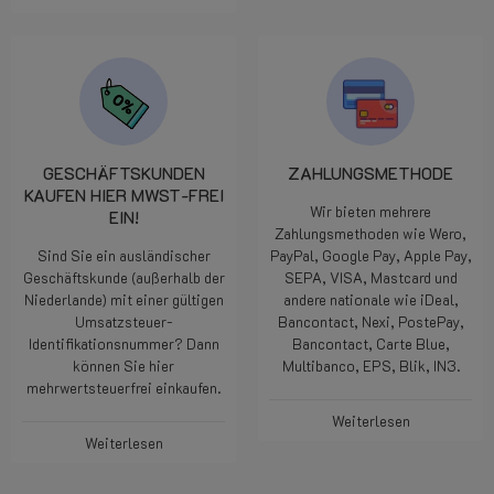
GESCHÄFTSKUNDEN
ZAHLUNGSMETHODE
KAUFEN HIER MWST-FREI
Wir bieten mehrere
EIN!
Zahlungsmethoden wie Wero,
Sind Sie ein ausländischer
PayPal, Google Pay, Apple Pay,
Geschäftskunde (außerhalb der
SEPA, VISA, Mastcard und
Niederlande) mit einer gültigen
andere nationale wie iDeal,
Umsatzsteuer-
Bancontact, Nexi, PostePay,
Identifikationsnummer? Dann
Bancontact, Carte Blue,
können Sie hier
Multibanco, EPS, Blik, IN3.
mehrwertsteuerfrei einkaufen.
Weiterlesen
Weiterlesen