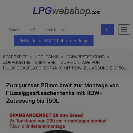
MwSt-frei und B2B-Rabatte Anfrage
STARTSEITE
LPG-TANKS
TANKBEFESTIGUNG
ZURRGURTSET 20MM BREIT ZUR MONTAGE VON
FLÜSSIGGASFLASCHENTANKS MIT RDW-ZULASSUNG BIS 150L
Zurrgurtset 20mm breit zur Montage von
Flüssiggasflaschentanks mit RDW-
Zulassung bis 150L