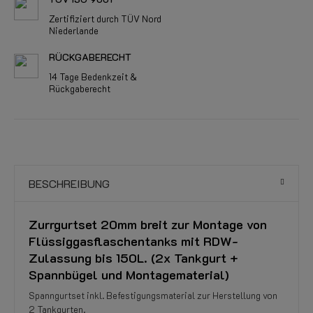
Zertifiziert durch TÜV Nord
Niederlande
RÜCKGABERECHT
14 Tage Bedenkzeit &
Rückgaberecht
BESCHREIBUNG
Zurrgurtset 20mm breit zur Montage von
Flüssiggasflaschentanks mit RDW-
Zulassung bis 150L. (2x Tankgurt +
Spannbügel und Montagematerial)
Spanngurtset inkl. Befestigungsmaterial zur Herstellung von
2 Tankgurten.