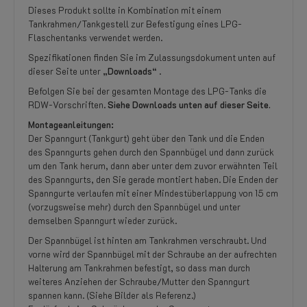
Dieses Produkt sollte in Kombination mit einem
Tankrahmen/Tankgestell zur Befestigung eines LPG-
Flaschentanks verwendet werden.
Spezifikationen finden Sie im Zulassungsdokument unten auf
dieser Seite unter
„Downloads“
.
Befolgen Sie bei der gesamten Montage des LPG-Tanks die
RDW-Vorschriften.
Siehe Downloads unten auf dieser Seite.
Montageanleitungen:
Der Spanngurt (Tankgurt) geht über den Tank und die Enden
des Spanngurts gehen durch den Spannbügel und dann zurück
um den Tank herum, dann aber unter dem zuvor erwähnten Teil
des Spanngurts, den Sie gerade montiert haben. Die Enden der
Spanngurte verlaufen mit einer Mindestüberlappung von 15 cm
(vorzugsweise mehr) durch den Spannbügel und unter
demselben Spanngurt wieder zurück.
Der Spannbügel ist hinten am Tankrahmen verschraubt. Und
vorne wird der Spannbügel mit der Schraube an der aufrechten
Halterung am Tankrahmen befestigt, so dass man durch
weiteres Anziehen der Schraube/Mutter den Spanngurt
spannen kann. (Siehe Bilder als Referenz.)