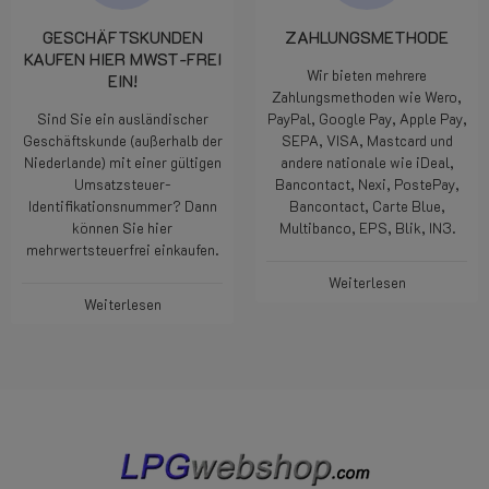
GESCHÄFTSKUNDEN
ZAHLUNGSMETHODE
KAUFEN HIER MWST-FREI
Wir bieten mehrere
EIN!
Zahlungsmethoden wie Wero,
Sind Sie ein ausländischer
PayPal, Google Pay, Apple Pay,
Geschäftskunde (außerhalb der
SEPA, VISA, Mastcard und
Niederlande) mit einer gültigen
andere nationale wie iDeal,
Umsatzsteuer-
Bancontact, Nexi, PostePay,
Identifikationsnummer? Dann
Bancontact, Carte Blue,
können Sie hier
Multibanco, EPS, Blik, IN3.
mehrwertsteuerfrei einkaufen.
Weiterlesen
Weiterlesen