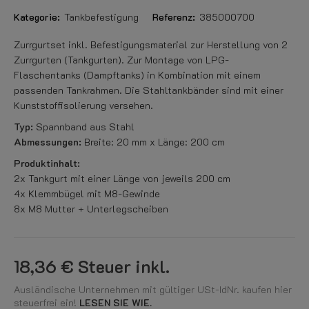
Kategorie:
Tankbefestigung
Referenz:
385000700
Zurrgurtset inkl. Befestigungsmaterial zur Herstellung von 2
Zurrgurten (Tankgurten). Zur Montage von LPG-
Flaschentanks (Dampftanks) in Kombination mit einem
passenden Tankrahmen. Die Stahltankbänder sind mit einer
Kunststoffisolierung versehen.
Typ:
Spannband aus Stahl
Abmessungen:
Breite: 20 mm x Länge: 200 cm
Produktinhalt:
2x Tankgurt mit einer Länge von jeweils 200 cm
4x Klemmbügel mit M8-Gewinde
8x M8 Mutter + Unterlegscheiben
18,36 €
Steuer inkl.
Ausländische Unternehmen mit gültiger USt-IdNr. kaufen hier
steuerfrei ein!
LESEN SIE WIE.