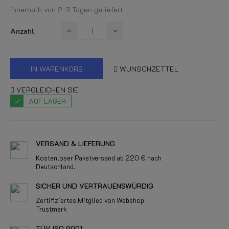
innerhalb von 2-3 Tagen geliefert
Anzahl
IN WARENKORB
WUNSCHZETTEL
VERGLEICHEN SIE
AUF LAGER
VERSAND & LIEFERUNG
Kostenloser Paketversand ab 220 € nach
Deutschland.
SICHER UND VERTRAUENSWÜRDIG
Zertifiziertes Mitglied von Webshop
Trustmark
TÜV ISO 9001