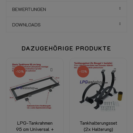
BEWERTUNGEN
DOWNLOADS
DAZUGEHÖRIGE PRODUKTE
-10%
-15%
LPG-Tankrahmen
Tankhalterungsset
95 cm Universal +
(2x Halterung)