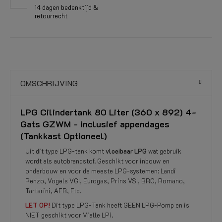
14 dagen bedenktijd &
retourrecht
OMSCHRIJVING
LPG Cilindertank 80 Liter (360 x 892) 4-
Gats GZWM - inclusief appendages
(Tankkast Optioneel)
Uit dit type LPG-tank komt
vloeibaar LPG
wat gebruik
wordt als autobrandstof. Geschikt voor inbouw en
onderbouw en voor de meeste LPG-systemen: Landi
Renzo, Vogels VGI, Eurogas, Prins VSI, BRC, Romano,
Tartarini, AEB, Etc.
LET OP!
Dit type LPG-Tank heeft GEEN LPG-Pomp en is
NIET geschikt voor Vialle LPi.