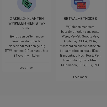
ZAKELIJK KLANTEN
BETAALMETHODES
WINKELEN HIER BTW-
Wij bieden meerdere
VRIJ!
betaalmethoden aan, zoals
Bent u een buitenlandse
Wero, PayPal, Google Pay,
zakelijke klant (buiten
Apple Pay, SEPA, VISA,
Nederland) met een geldig
Mastcard en andere nationale
BTW-nummer? Dan kunt u hier
betaalmethoden zoals iDeal,
BTW-vrij winkelen.
Bancontact, Nexi, PostePay,
Bancontact, Carte Blue,
Multibanco, EPS, Blik, IN3.
Lees meer
Lees meer