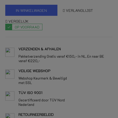
IN WINKELWAGEN
VERLANGLIJST
VERGELIJK
OP VOORRAAD
VERZENDEN & AFHALEN
Pakketverzending Gratis vanaf €150,- in NL. En naar BE
vanaf €220,-
VEILIGE WEBSHOP
Webshop Keurmerk & Beveiligd
met SSL
TÜV ISO 9001
Gecertificeerd door TÜV Nord
Nederland
RETOURNEERBELEID