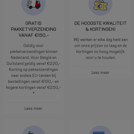
GRATIS
DE HOOGSTE KWALITEIT
PAKKETVERZENDING
& KORTINGEN!
VANAF €150,-
Wij werken er elke dag hard aan
Geldig voor
om onze prijzen zo laag en de
pakketverzendingen binnen
kortingen zo hoog mogelijk
Nederland. Voor België en
voor u te houden.
Duitsland geldig vanaf €220,-
Korting op pakketzendingen
Lees meer
naar andere EU-landen bij
bestellingen vanaf €150,- en
hogere kortingen vanaf €250,-
*
Lees meer