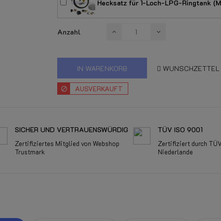
Hecksatz für 1-Loch-LPG-Ringtank (M
Anzahl
IN WARENKORB
WUNSCHZETTEL
AUSVERKAUFT
SICHER UND VERTRAUENSWÜRDIG
TÜV ISO 9001
Zertifiziertes Mitglied von Webshop
Zertifiziert durch TÜ
Trustmark
Niederlande