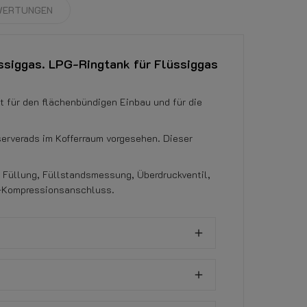
WERTUNGEN
ssiggas. LPG-Ringtank für Flüssiggas
et für den flächenbündigen Einbau und für die
serverads im Kofferraum vorgesehen. Dieser
% Füllung, Füllstandsmessung, Überdruckventil,
mm-Kompressionsanschluss.