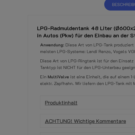
BESCHREI
LPG-Radmuldentank 48 Liter (Ø600x225
in Autos (Pkw) für den Einbau an der 
Anwendung:
Diese Art von LPG-Tank produziert
meisten LPG-Systeme: Landi Renzo, Vogels VGI,
Diese Art von LPG-Ringtank ist für den Einsatz 
Tanktyp ist NICHT für den LPG-Unterbau geeigne
Ein
MultiValve
ist eine Einheit, die auf einem 
elektr. Zapfhahn. Wir liefern den LPG-Tank mit
Produktinhalt
ACHTUNG! Wichtige Kommentare