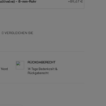
ultivalve) - 8-mm-Rohr
+89,67 €
VERGLEICHEN SIE
RÜCKGABERECHT
V Nord
14 Tage Bedenkzeit &
Rückgaberecht