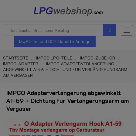
MwSt-frei und B2B-Rabatte Anfrage
STARTSEITE
IMPCO LPG-TEILE
IMPCO-ZUBEHÖR
IMPCO-ADAPTER
IMPCO ADAPTERVERLÄNGERUNG
ABGEWINKELT A1-59 + DICHTUNG FÜR VERLÄNGERUNGSARM
AM VERGASER
IMPCO Adapterverlängerung abgewinkelt
A1-59 + Dichtung für Verlängerungsarm am
Vergaser
-10%