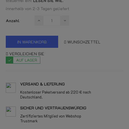
steuerfrei ein!
LESEN SIE WIE.
innerhalb von 2-3 Tagen geliefert
Anzahl
IN WARENKORB
WUNSCHZETTEL
VERGLEICHEN SIE
AUF LAGER
VERSAND & LIEFERUNG
Kostenloser Paketversand ab 220 € nach
Deutschland.
SICHER UND VERTRAUENSWÜRDIG
Zertifiziertes Mitglied von Webshop
Trustmark