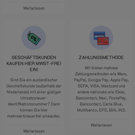
Weiterlesen
GESCHÄFTSKUNDEN
ZAHLUNGSMETHODE
KAUFEN HIER MWST-FREI
Wir bieten mehrere
EIN!
Zahlungsmethoden wie Wero,
Sind Sie ein ausländischer
PayPal, Google Pay, Apple Pay,
Geschäftskunde (außerhalb der
SEPA, VISA, Mastcard und
Niederlande) mit einer gültigen
andere nationale wie iDeal,
Umsatzsteuer-
Bancontact, Nexi, PostePay,
Identifikationsnummer? Dann
Bancontact, Carte Blue,
können Sie hier
Multibanco, EPS, Blik, IN3.
mehrwertsteuerfrei einkaufen.
Weiterlesen
Weiterlesen