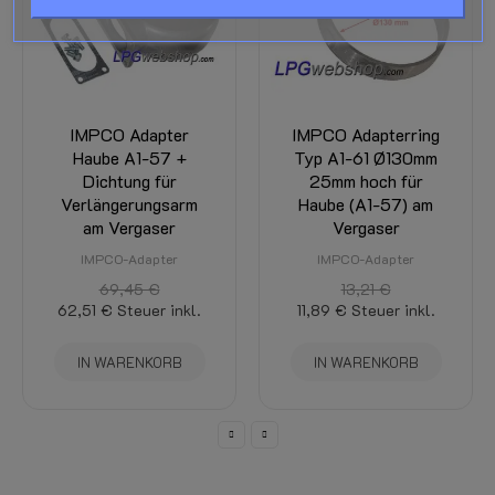
IMPCO Adapter
IMPCO Adapterring
Haube A1-57 +
Typ A1-61 Ø130mm
Dichtung für
25mm hoch für
Verlängerungsarm
Haube (A1-57) am
am Vergaser
Vergaser
IMPCO-Adapter
IMPCO-Adapter
69,45 €
13,21 €
62,51 €
Steuer inkl.
11,89 €
Steuer inkl.
IN WARENKORB
IN WARENKORB