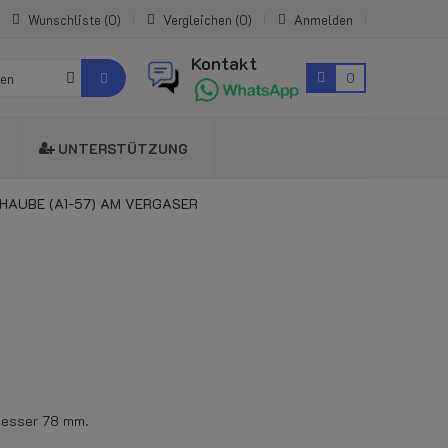
Wunschliste
0
Vergleichen
0
Anmelden
Kontakt
0
ien
UNTERSTÜTZUNG
HAUBE (A1-57) AM VERGASER
messer 78 mm.