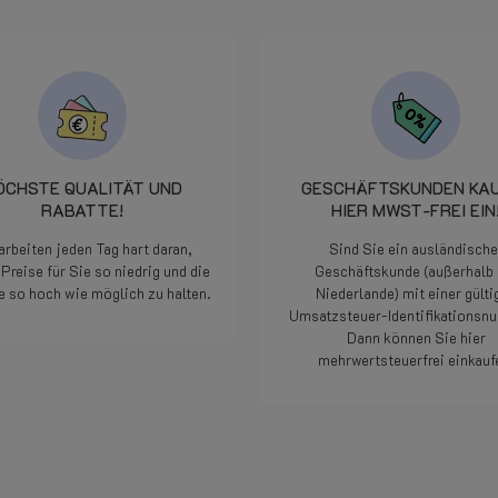
ÖCHSTE QUALITÄT UND
GESCHÄFTSKUNDEN KA
RABATTE!
HIER MWST-FREI EIN
arbeiten jeden Tag hart daran,
Sind Sie ein ausländische
Preise für Sie so niedrig und die
Geschäftskunde (außerhalb 
e so hoch wie möglich zu halten.
Niederlande) mit einer gülti
Umsatzsteuer-Identifikations
Dann können Sie hier
Weiterlesen
mehrwertsteuerfrei einkauf
Weiterlesen