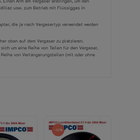
. Einen Arm am Vergaser anbringen, um den
dillac usw. zum Betrieb mit Flüssiggas in
apter, die je nach Vergasertyp verwendet werden
her oben auf dem Vergaser zu platzieren.
sich um eine Reihe von Teilen für den Vergaser,
 Reihe von Verlängerungsteilen (mit oder ohne
ckung erlischt das Rückgaberecht.
-10%
 Siehe die Registerkarte „Anhänge“ auf dieser