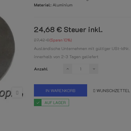
Material:
Aluminium
24,68 €
Steuer inkl.
27,42 €
Sparen 10%
Ausländische Unternehmen mit gültiger USt-IdNr. k
innerhalb von 2-3 Tagen geliefert
Anzahl
IN WARENKORB
WUNSCHZETTEL
AUF LAGER