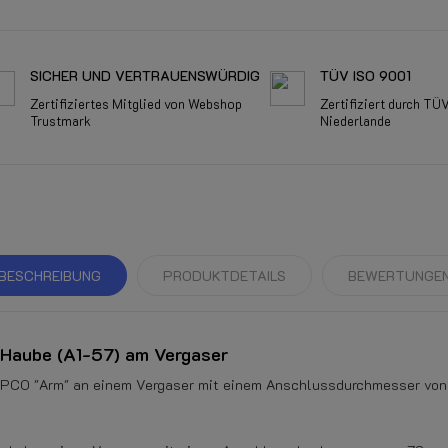
SICHER UND VERTRAUENSWÜRDIG
TÜV ISO 9001
Zertifiziertes Mitglied von Webshop
Zertifiziert durch TÜ
Trustmark
Niederlande
BESCHREIBUNG
PRODUKTDETAILS
BEWERTUNGE
Haube (A1-57) am Vergaser
IMPCO "Arm" an einem Vergaser mit einem Anschlussdurchmesser vo