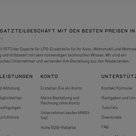
SATZTEILGESCHÄFT MIT DEN BESTEN PREISEN IN
.
eit 1973 der Experte für LPG-Ersatzteile für Ihr Auto, Wohnmobil und Wohnw
g und hilfsbereit mit dem notwendigen technischen Wissen. Wir sind ein
isches Unternehmen und versenden Ihre Bestellung aus den Niederlanden.
LEISTUNGEN
KONTO
UNTERSTÜT
d Abholung
Erstellen Sie ein Konto
Kontakt Formular
glichkeiten
Meine Bestellung und
Rückgaben und Um
Rechnung ohne Konto
bedingungen
Tutorials
Unternehmen kaufen MWSt-
zrichtlinie
Downloads
frei!
FAQ
Hohe B2B-Rabatte!