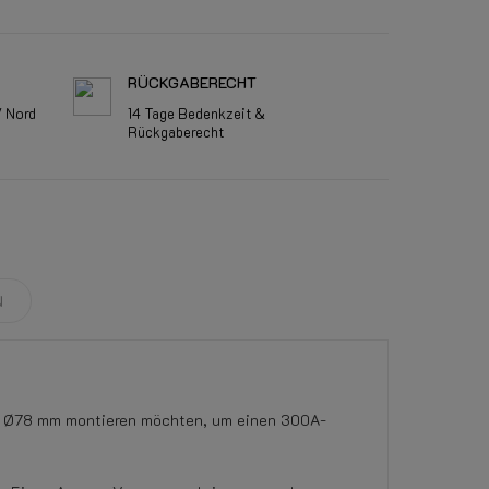
RÜCKGABERECHT
V Nord
14 Tage Bedenkzeit &
Rückgaberecht
N
n Ø78 mm montieren möchten, um einen 300A-