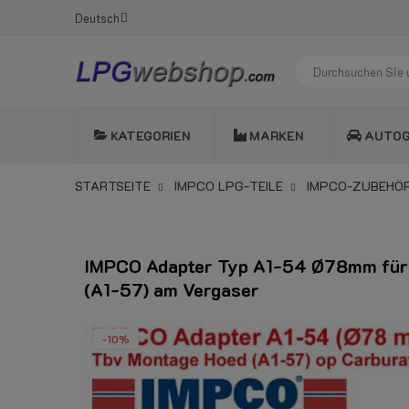
Deutsch
KATEGORIEN
MARKEN
AUTO
STARTSEITE
IMPCO LPG-TEILE
IMPCO-ZUBEHÖ
IMPCO Adapter Typ A1-54 Ø78mm für
(A1-57) am Vergaser
-10%