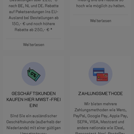
Bestellungen über 220,- €
niedrig und die Rabatte so
nach BE, NL und DE. Rabatte
hoch wie möglich zu halten.
auf Paketsendungen ins EU-
Ausland bei Bestellungen ab
Weiterlesen
150,- € und noch höhere
Rabatte ab 250,- € *
Weiterlesen
GESCHÄFTSKUNDEN
ZAHLUNGSMETHODE
KAUFEN HIER MWST-FREI
Wir bieten mehrere
EIN!
Zahlungsmethoden wie Wero,
Sind Sie ein ausländischer
PayPal, Google Pay, Apple Pay,
Geschäftskunde (außerhalb der
SEPA, VISA, Mastcard und
Niederlande) mit einer gültigen
andere nationale wie iDeal,