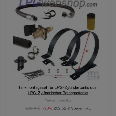
-20%
Tankmontageset für LPG-Zylindertanks oder
LPG-Zylindrischer Brenngastanks
Tankmontagesätze
253,14 €
-20%
202,52 €
Steuer inkl.