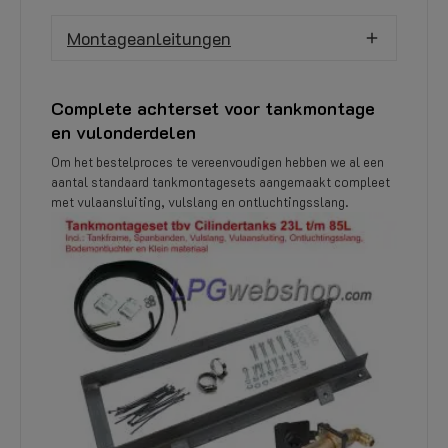
Montageanleitungen
Complete achterset voor tankmontage
en vulonderdelen
Om het bestelproces te vereenvoudigen hebben we al een
aantal standaard tankmontagesets aangemaakt compleet
met vulaansluiting, vulslang en ontluchtingsslang.