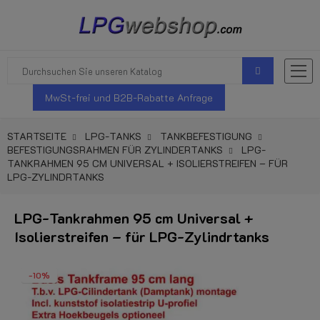
MwSt-frei und B2B-Rabatte Anfrage
STARTSEITE
LPG-TANKS
TANKBEFESTIGUNG
BEFESTIGUNGSRAHMEN FÜR ZYLINDERTANKS
LPG-
TANKRAHMEN 95 CM UNIVERSAL + ISOLIERSTREIFEN – FÜR
LPG-ZYLINDRTANKS
LPG-Tankrahmen 95 cm Universal +
Isolierstreifen – für LPG-Zylindrtanks
-10%