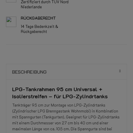
Zertifiziert durch TÜV Nord
Niederlande
RÜCKGABERECHT
14 Tage Bedenkzeit &
Rückgaberecht
BESCHREIBUNG
LPG-Tankrahmen 95 cm Universal +
Isolierstreifen – für LPG-Zylindrtanks
Tankträger 95 cm zur Montage von LPG-Zylindrtanks
(Zylindrischer LPG Brenngastank Wohnmobi) in Kombination
mit Spanngurten (Tankgurten). Geeignet für LPG-Zylindrtanks
mit einem Durchmesser von 27 cm bis 40 cm und einer
maximalen Länge von ca. 105 cm. Die Spanngurte sind bei