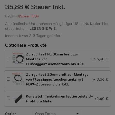
35,88 €
Steuer inkl.
39,87 €
Sparen 10%
Ausländische Unternehmen mit gültiger USt-IdNr. kaufen hier
steuerfrei ein!
LESEN SIE WIE.
innerhalb von 2-3 Tagen geliefert
Optionale Produkte
Zurrgurtset NL 30mm breit zur
Montage von
+25,90 €
Flüssiggasflaschentanks bis 100L
Zurrgurtset 20mm breit zur Montage
von Flüssiggasflaschentanks mit
+18,36 €
RDW-Zulassung bis 150L
Kunststoff Tankrahmen Isolierleiste U-
+2,60 €
Profil pro Meter
Option