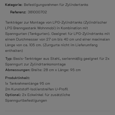
Kategorie:
Befestigungsrahmen für Zylindertanks
Referenz:
381000702
Tankträger zur Montage von LPG-Zylindrtanks (Zylindrischer
LPG Brenngastank Wohnmobi) in Kombination mit
Spanngurten (Tankgurten). Geeignet für LPG-Zylindrtanks mit
einem Durchmesser von 27 cm bis 40 cm und einer maximalen
Länge von ca. 105 cm. (Zurrgurte nicht im Lieferumfang
enthalten)
Typ:
Basis-Tankträger aus Stahl, serienmäßig geeignet für 2x
Spanngurt zur Zylindrtanksmontage
Abmessungen:
Breite: 28 cm x Länge: 95 cm
Produktinhalt:
1x Tankrahmenlänge 95 cm
2m Kunststoff-Isolierstreifen U-Profil
Optional:
2x Eckwinkel für zusätzliche
Spanngurtbefestigungen