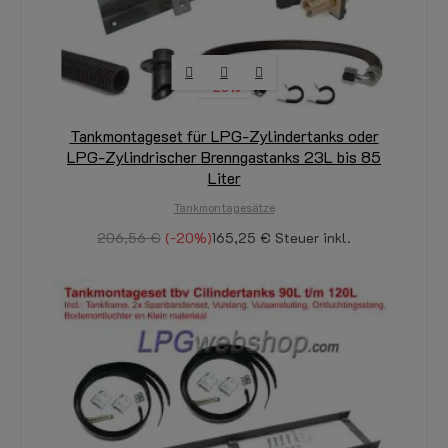
-20%
Tankmontageset für LPG-Zylindertanks oder
LPG-Zylindrischer Brenngastanks 23L bis 85
Liter
Tankmontagesätze
206,56 €
-20%
165,25 €
Steuer inkl.