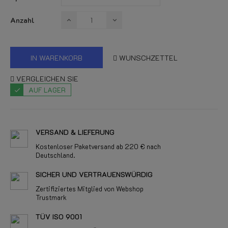
Anzahl
IN WARENKORB
WUNSCHZETTEL
VERGLEICHEN SIE
AUF LAGER
VERSAND & LIEFERUNG
Kostenloser Paketversand ab 220 € nach
Deutschland.
SICHER UND VERTRAUENSWÜRDIG
Zertifiziertes Mitglied von Webshop
Trustmark
TÜV ISO 9001