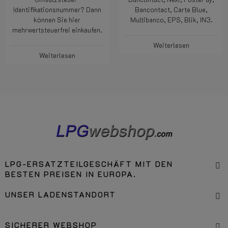
Umsatzsteuer-
Bancontact, Nexi, PostePay,
Identifikationsnummer? Dann
Bancontact, Carte Blue,
können Sie hier
Multibanco, EPS, Blik, IN3.
mehrwertsteuerfrei einkaufen.
Weiterlesen
Weiterlesen
LPG-ERSATZTEILGESCHÄFT MIT DEN
BESTEN PREISEN IN EUROPA.
UNSER LADENSTANDORT
SICHERER WEBSHOP