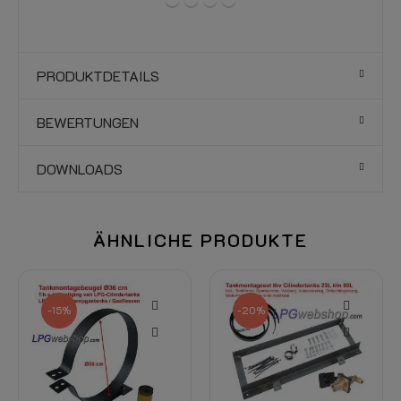
PRODUKTDETAILS
BEWERTUNGEN
DOWNLOADS
ÄHNLICHE PRODUKTE
-20%
-15%