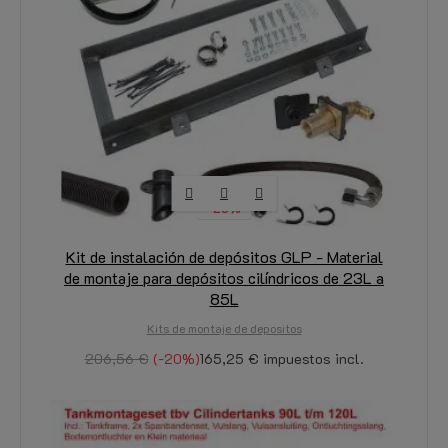
-20%
Kit de instalación de depósitos GLP - Material
de montaje para depósitos cilíndricos de 23L a
85L
Kits de montaje de depositos
206,56 €
-20%
165,25 €
impuestos incl.