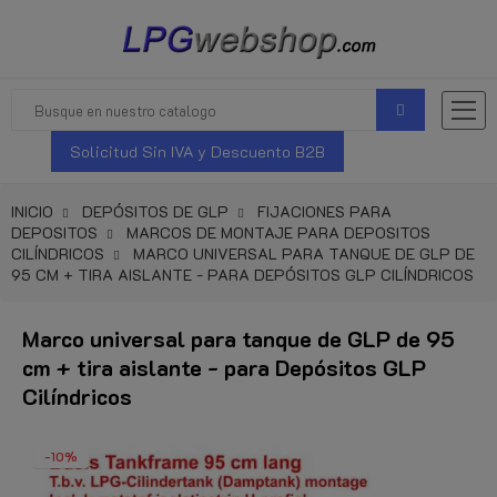
Solicitud Sin IVA y Descuento B2B
INICIO
DEPÓSITOS DE GLP
FIJACIONES PARA
DEPOSITOS
MARCOS DE MONTAJE PARA DEPOSITOS
CILÍNDRICOS
MARCO UNIVERSAL PARA TANQUE DE GLP DE
95 CM + TIRA AISLANTE - PARA DEPÓSITOS GLP CILÍNDRICOS
Marco universal para tanque de GLP de 95
cm + tira aislante - para Depósitos GLP
Cilíndricos
-10%