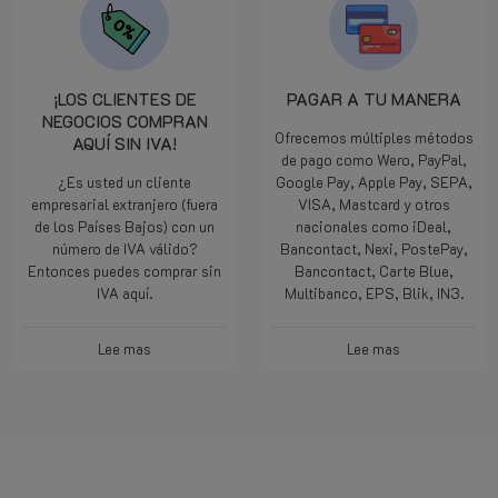
¡LOS CLIENTES DE
PAGAR A TU MANERA
NEGOCIOS COMPRAN
Ofrecemos múltiples métodos
AQUÍ SIN IVA!
de pago como Wero, PayPal,
¿Es usted un cliente
Google Pay, Apple Pay, SEPA,
empresarial extranjero (fuera
VISA, Mastcard y otros
de los Países Bajos) con un
nacionales como iDeal,
número de IVA válido?
Bancontact, Nexi, PostePay,
Entonces puedes comprar sin
Bancontact, Carte Blue,
IVA aquí.
Multibanco, EPS, Blik, IN3.
Lee mas
Lee mas