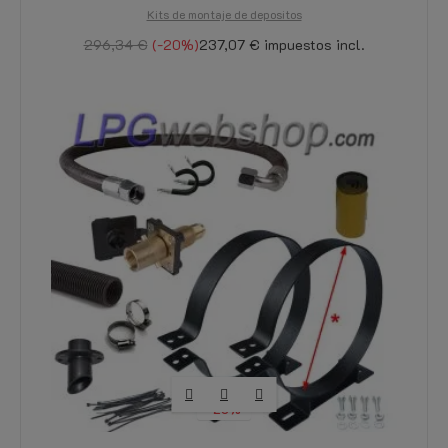
Kits de montaje de depositos
296,34 €
-20%
237,07 €
impuestos incl.
-20%