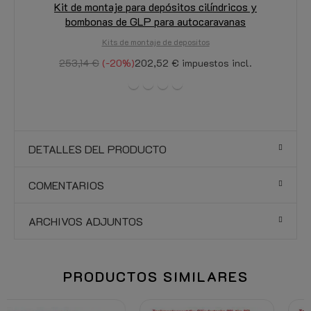
Kit de montaje para depósitos cilíndricos y
bombonas de GLP para autocaravanas
Kits de montaje de depositos
253,14 €
-20%
202,52 €
impuestos incl.
DETALLES DEL PRODUCTO
COMENTARIOS
ARCHIVOS ADJUNTOS
PRODUCTOS SIMILARES