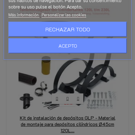
sus hábitos de navegación. Para dar su consentimiento
sobre su uso pulse el botón Acepto.
Más información
Personalizar las cookies
RECHAZAR TODO
ACEPTO
-20%
Kit de instalación de depósitos GLP - Material
de montaje para depósitos cilíndricos Ø45cm
120L...