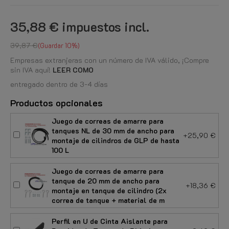
35,88 €
impuestos incl.
39,87 €
Guardar 10%
Empresas extranjeras con un número de IVA válido, ¡Compre
sin IVA aquí!
LEER COMO
entregado dentro de 3-4 días
Productos opcionales
Juego de correas de amarre para
tanques NL de 30 mm de ancho para
+25,90 €
montaje de cilindros de GLP de hasta
100 L
Juego de correas de amarre para
tanque de 20 mm de ancho para
+18,36 €
montaje en tanque de cilindro (2x
correa de tanque + material de m
Perfil en U de Cinta Aislante para