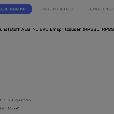
BESCHREIBUNG
PRODUKTDETAILS
BEWERTUNGE
 Kunststoff AEB INJ EVO Einspritzdüsen (RP2SU, RP3
für EVO-Injektoren
fähr 25 kW