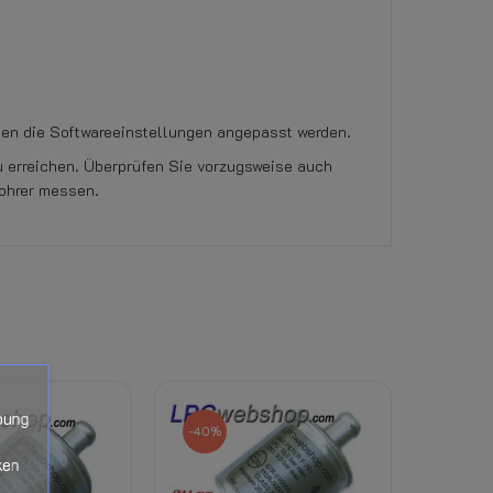
en die Softwareeinstellungen angepasst werden.
 erreichen. Überprüfen Sie vorzugsweise auch
Bohrer messen.
ckung erlischt das Rückgaberecht.
bung
-40%
ken