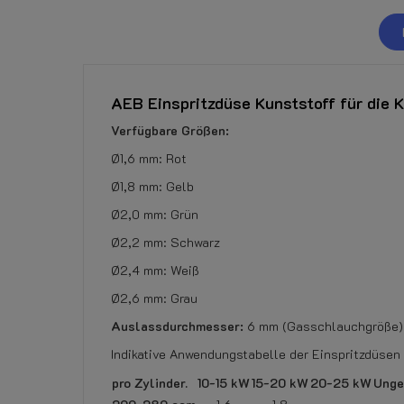
AEB Einspritzdüse Kunststoff für die
Verfügbare Größen:
Ø1,6 mm: Rot
Ø1,8 mm: Gelb
Ø2,0 mm: Grün
Ø2,2 mm: Schwarz
Ø2,4 mm: Weiß
Ø2,6 mm: Grau
Auslassdurchmesser:
6 mm (Gasschlauchgröße)
Indikative Anwendungstabelle der Einspritzdüsen 
pro Zylinder.
10-15 kW
15-20 kW
20-25 kW
Unge