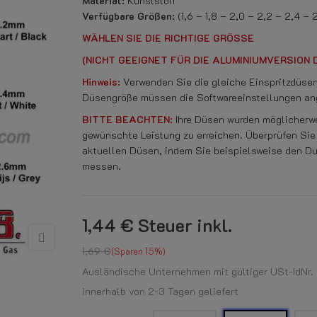
Material:
Kunststoff
Verfügbare Größen:
(1,6 – 1,8 – 2,0 – 2,2 – 2,4 –
WÄHLEN SIE DIE RICHTIGE GRÖSSE
(NICHT GEEIGNET FÜR DIE ALUMINIUMVERSION D
Hinweis:
Verwenden Sie die gleiche Einspritzdüsen
Düsengröße müssen die Softwareeinstellungen an
BITTE BEACHTEN:
Ihre Düsen wurden möglicherw
gewünschte Leistung zu erreichen. Überprüfen Si
aktuellen Düsen, indem Sie beispielsweise den Du
messen.
1,44 €
Steuer inkl.
1,69 €
Sparen 15%
Ausländische Unternehmen mit gültiger USt-IdNr. k
innerhalb von 2-3 Tagen geliefert