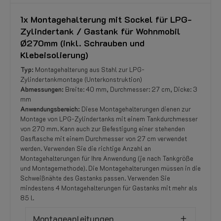
1x Montagehalterung mit Sockel für LPG-
Zylindertank / Gastank für Wohnmobil
Ø270mm (inkl. Schrauben und
Klebeisolierung)
Typ:
Montagehalterung aus Stahl zur LPG-
Zylindertankmontage (Unterkonstruktion)
Abmessungen:
Breite: 40 mm, Durchmesser: 27 cm, Dicke: 3
mm
Anwendungsbereich:
Diese Montagehalterungen dienen zur
Montage von LPG-Zylindertanks mit einem Tankdurchmesser
von 270 mm. Kann auch zur Befestigung einer stehenden
Gasflasche mit einem Durchmesser von 27 cm verwendet
werden. Verwenden Sie die richtige Anzahl an
Montagehalterungen für Ihre Anwendung (je nach Tankgröße
und Montagemethode). Die Montagehalterungen müssen in die
Schweißnähte des Gastanks passen. Verwenden Sie
mindestens 4 Montagehalterungen für Gastanks mit mehr als
85 l.
Montageanleitungen