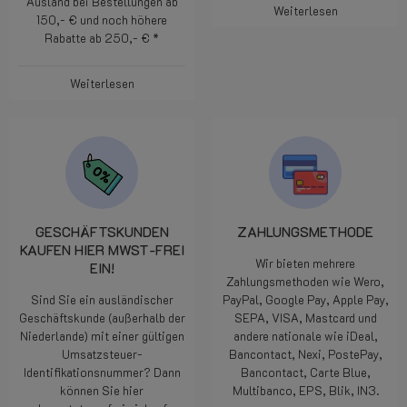
Ausland bei Bestellungen ab
Weiterlesen
150,- € und noch höhere
Rabatte ab 250,- € *
Weiterlesen
GESCHÄFTSKUNDEN
ZAHLUNGSMETHODE
KAUFEN HIER MWST-FREI
Wir bieten mehrere
EIN!
Zahlungsmethoden wie Wero,
Sind Sie ein ausländischer
PayPal, Google Pay, Apple Pay,
Geschäftskunde (außerhalb der
SEPA, VISA, Mastcard und
Niederlande) mit einer gültigen
andere nationale wie iDeal,
Umsatzsteuer-
Bancontact, Nexi, PostePay,
Identifikationsnummer? Dann
Bancontact, Carte Blue,
können Sie hier
Multibanco, EPS, Blik, IN3.