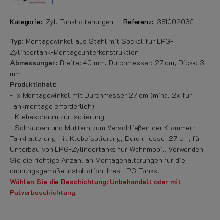
Kategorie:
Zyl. Tankhalterungen
Referenz:
381002035
Typ:
Montagewinkel aus Stahl mit Sockel für LPG-
Zylindertank-Montageunterkonstruktion
Abmessungen:
Breite: 40 mm, Durchmesser: 27 cm, Dicke: 3
mm
Produktinhalt:
- 1x Montagewinkel mit Durchmesser 27 cm (mind. 2x für
Tankmontage erforderlich)
- Klebeschaum zur Isolierung
- Schrauben und Muttern zum Verschließen der Klammern
Tankhalterung mit Klebeisolierung, Durchmesser 27 cm, für
Unterbau von LPG-Zylindertanks für Wohnmobil. Verwenden
Sie die richtige Anzahl an Montagehalterungen für die
ordnungsgemäße Installation Ihres LPG-Tanks.
Wählen Sie die Beschichtung: Unbehandelt oder mit
Pulverbeschichtung