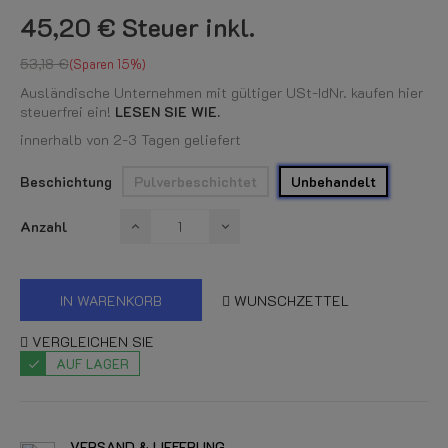
45,20 €
Steuer inkl.
53,18 €
Sparen 15%
Ausländische Unternehmen mit gültiger USt-IdNr. kaufen hier
steuerfrei ein!
LESEN SIE WIE.
innerhalb von 2-3 Tagen geliefert
Beschichtung
Pulverbeschichtet
Unbehandelt
Anzahl
IN WARENKORB
WUNSCHZETTEL
VERGLEICHEN SIE
AUF LAGER
VERSAND & LIEFERUNG