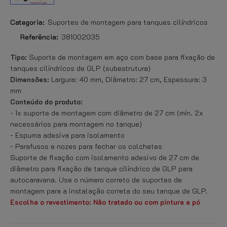
Categoria:
Suportes de montagem para tanques cilíndricos
Referência:
381002035
Tipo:
Suporte de montagem em aço com base para fixação de
tanques cilíndricos de GLP (subestrutura)
Dimensões:
Largura: 40 mm, Diâmetro: 27 cm, Espessura: 3
mm
Conteúdo do produto:
- 1x suporte de montagem com diâmetro de 27 cm (mín. 2x
necessários para montagem no tanque)
- Espuma adesiva para isolamento
- Parafusos e nozes para fechar os colchetes
Suporte de fixação com isolamento adesivo de 27 cm de
diâmetro para fixação de tanque cilíndrico de GLP para
autocaravana. Use o número correto de suportes de
montagem para a instalação correta do seu tanque de GLP.
Escolha o revestimento: Não tratado ou com pintura a pó