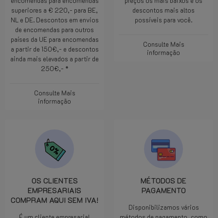
encomendas para encomendas
preços os mais baixos e os
superiores a € 220,- para BE,
descontos mais altos
NL e DE. Descontos em envios
possíveis para você.
de encomendas para outros
países da UE para encomendas
Consulte Mais
a partir de 150€,- e descontos
informação
ainda mais elevados a partir de
250€,- *
Consulte Mais
informação
OS CLIENTES
MÉTODOS DE
EMPRESARIAIS
PAGAMENTO
COMPRAM AQUI SEM IVA!
Disponibilizamos vários
É um cliente empresarial
métodos de pagamento, como