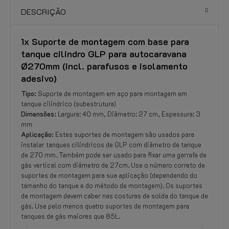
DESCRIÇÃO
1x Suporte de montagem com base para
tanque cilindro GLP para autocaravana
Ø270mm (incl. parafusos e isolamento
adesivo)
Tipo:
Suporte de montagem em aço para montagem em
tanque cilindrico (subestrutura)
Dimensões:
Largura: 40 mm, Diâmetro: 27 cm, Espessura: 3
mm
Aplicação:
Estes suportes de montagem são usados ​​para
instalar tanques cilindricos de GLP com diâmetro de tanque
de 270 ​​mm. Também pode ser usado para fixar uma garrafa de
gás vertical com diâmetro de 27cm. Use o número correto de
suportes de montagem para sua aplicação (dependendo do
tamanho do tanque e do método de montagem). Os suportes
de montagem devem caber nas costuras de solda do tanque de
gás. Use pelo menos quatro suportes de montagem para
tanques de gás maiores que 85L.