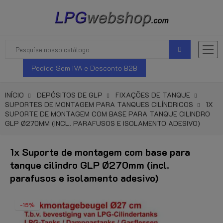
Pedido Sem IVA e Desconto B2B
INÍCIO
DEPÓSITOS DE GLP
FIXAÇÕES DE TANQUE
SUPORTES DE MONTAGEM PARA TANQUES CILÍNDRICOS
1X
SUPORTE DE MONTAGEM COM BASE PARA TANQUE CILINDRO
GLP Ø270MM (INCL. PARAFUSOS E ISOLAMENTO ADESIVO)
1x Suporte de montagem com base para
tanque cilindro GLP Ø270mm (incl.
parafusos e isolamento adesivo)
-15%