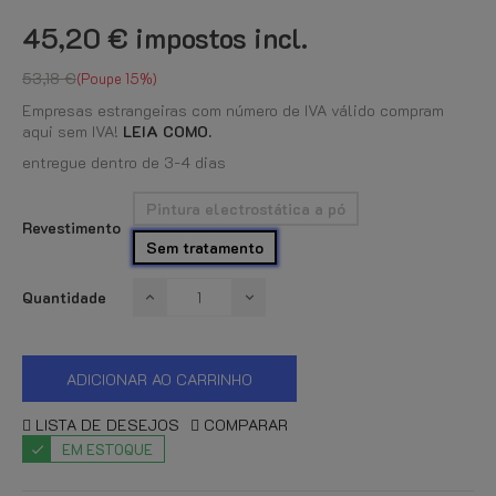
45,20 €
impostos incl.
53,18 €
Poupe 15%
Empresas estrangeiras com número de IVA válido compram
aqui sem IVA!
LEIA COMO.
entregue dentro de 3-4 dias
Pintura electrostática a pó
Revestimento
Sem tratamento
Quantidade
ADICIONAR AO CARRINHO
LISTA DE DESEJOS
COMPARAR
EM ESTOQUE