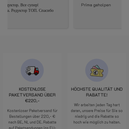
Prima geholpen
KOSTENLOSE
HÖCHSTE QUALITÄT UND
PAKETVERSAND ÜBER
RABATTE!
€220,-
Wir arbeiten jeden Tag hart
Kostenloser Paketversand für
daran, unsere Preise für Sie so
Bestellungen über 220,- €
niedrig und die Rabatte so
nach BE, NL und DE. Rabatte
hoch wie möglich zu halten.
auf Paketsendungen ins EU-