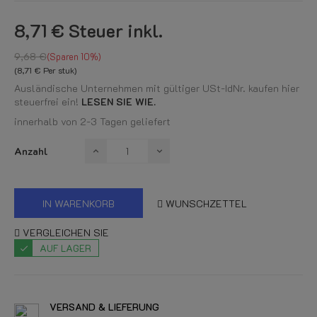
8,71 €
Steuer inkl.
9,68 €
Sparen 10%
(8,71 € Per stuk)
Ausländische Unternehmen mit gültiger USt-IdNr. kaufen hier
steuerfrei ein!
LESEN SIE WIE.
innerhalb von 2-3 Tagen geliefert
Anzahl
IN WARENKORB
WUNSCHZETTEL
VERGLEICHEN SIE
AUF LAGER
VERSAND & LIEFERUNG