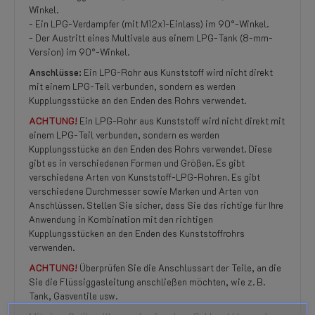
Winkel.
- Ein LPG-Verdampfer (mit M12x1-Einlass) im 90°-Winkel.
- Der Austritt eines Multivale aus einem LPG-Tank (8-mm-
Version) im 90°-Winkel.
Anschlüsse:
Ein LPG-Rohr aus Kunststoff wird nicht direkt
mit einem LPG-Teil verbunden, sondern es werden
Kupplungsstücke an den Enden des Rohrs verwendet.
ACHTUNG!
Ein LPG-Rohr aus Kunststoff wird nicht direkt mit
einem LPG-Teil verbunden, sondern es werden
Kupplungsstücke an den Enden des Rohrs verwendet. Diese
gibt es in verschiedenen Formen und Größen. Es gibt
verschiedene Arten von Kunststoff-LPG-Rohren. Es gibt
verschiedene Durchmesser sowie Marken und Arten von
Anschlüssen. Stellen Sie sicher, dass Sie das richtige für Ihre
Anwendung in Kombination mit den richtigen
Kupplungsstücken an den Enden des Kunststoffrohrs
verwenden.
ACHTUNG!
Überprüfen Sie die Anschlussart der Teile, an die
Sie die Flüssiggasleitung anschließen möchten, wie z. B.
Tank, Gasventile usw.