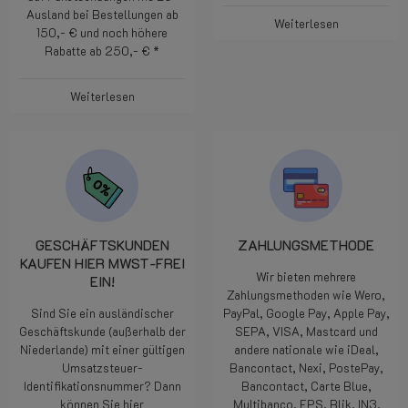
Ausland bei Bestellungen ab
Weiterlesen
150,- € und noch höhere
Rabatte ab 250,- € *
Weiterlesen
GESCHÄFTSKUNDEN
ZAHLUNGSMETHODE
KAUFEN HIER MWST-FREI
Wir bieten mehrere
EIN!
Zahlungsmethoden wie Wero,
Sind Sie ein ausländischer
PayPal, Google Pay, Apple Pay,
Geschäftskunde (außerhalb der
SEPA, VISA, Mastcard und
Niederlande) mit einer gültigen
andere nationale wie iDeal,
Umsatzsteuer-
Bancontact, Nexi, PostePay,
Identifikationsnummer? Dann
Bancontact, Carte Blue,
können Sie hier
Multibanco, EPS, Blik, IN3.