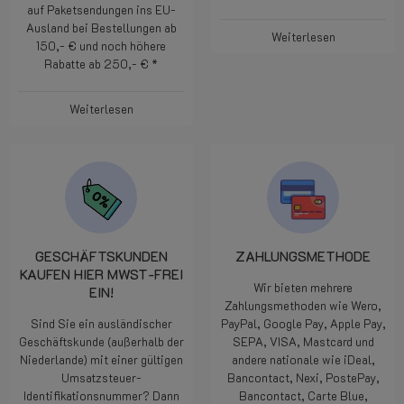
auf Paketsendungen ins EU-
Ausland bei Bestellungen ab
Weiterlesen
150,- € und noch höhere
Rabatte ab 250,- € *
Weiterlesen
GESCHÄFTSKUNDEN
ZAHLUNGSMETHODE
KAUFEN HIER MWST-FREI
Wir bieten mehrere
EIN!
Zahlungsmethoden wie Wero,
Sind Sie ein ausländischer
PayPal, Google Pay, Apple Pay,
Geschäftskunde (außerhalb der
SEPA, VISA, Mastcard und
Niederlande) mit einer gültigen
andere nationale wie iDeal,
Umsatzsteuer-
Bancontact, Nexi, PostePay,
Identifikationsnummer? Dann
Bancontact, Carte Blue,