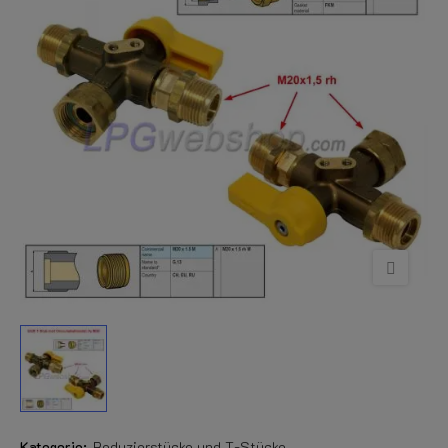
Kategorie:
Reduzierstücke und T-Stücke