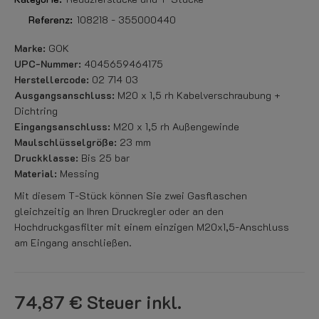
Referenz:
108218 - 355000440
Marke:
GOK
UPC-Nummer:
4045659464175
Herstellercode:
02 714 03
Ausgangsanschluss:
M20 x 1,5 rh Kabelverschraubung +
Dichtring
Eingangsanschluss:
M20 x 1,5 rh Außengewinde
Maulschlüsselgröße:
23 mm
Druckklasse:
Bis 25 bar
Material:
Messing
Mit diesem T-Stück können Sie zwei Gasflaschen
gleichzeitig an Ihren Druckregler oder an den
Hochdruckgasfilter mit einem einzigen M20x1,5-Anschluss
am Eingang anschließen.
74,87 €
Steuer inkl.