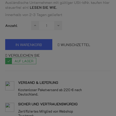
Ausländische Unternehmen mit gültiger USt-IdNr. kaufen hier
steuerfrei ein!
LESEN SIE WIE.
innerhalb von 2-3 Tagen geliefert
Anzahl
IN WARENKORB
WUNSCHZETTEL
VERGLEICHEN SIE
AUF LAGER
VERSAND & LIEFERUNG
Kostenloser Paketversand ab 220 € nach
Deutschland.
SICHER UND VERTRAUENSWÜRDIG
Zertifiziertes Mitglied von Webshop
Trustmark