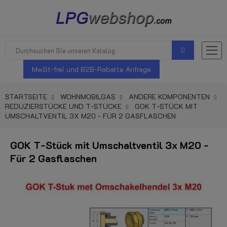
MwSt-frei und B2B-Rabatte Anfrage
STARTSEITE
WOHNMOBILGAS
ANDERE KOMPONENTEN
REDUZIERSTÜCKE UND T-STÜCKE
GOK T-STÜCK MIT
UMSCHALTVENTIL 3X M20 - FÜR 2 GASFLASCHEN
GOK T-Stück mit Umschaltventil 3x M20 -
Für 2 Gasflaschen