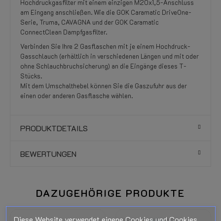
Hochdruckgasfilter mit einem einzigen M20x1,5-Anschluss
am Eingang anschließen. Wie die GOK Caramatic DriveOne-
Serie, Truma, CAVAGNA und der GOK Caramatic
ConnectClean Dampfgasfilter.
Verbinden Sie Ihre 2 Gasflaschen mit je einem Hochdruck-
Gasschlauch (erhältlich in verschiedenen Längen und mit oder
ohne Schlauchbruchsicherung) an die Eingänge dieses T-
Stücks.
Mit dem Umschalthebel können Sie die Gaszufuhr aus der
einen oder anderen Gasflasche wählen.
PRODUKTDETAILS
BEWERTUNGEN
DAZUGEHÖRIGE PRODUKTE
Diese Website verwendet eigene Cookies und Cookies