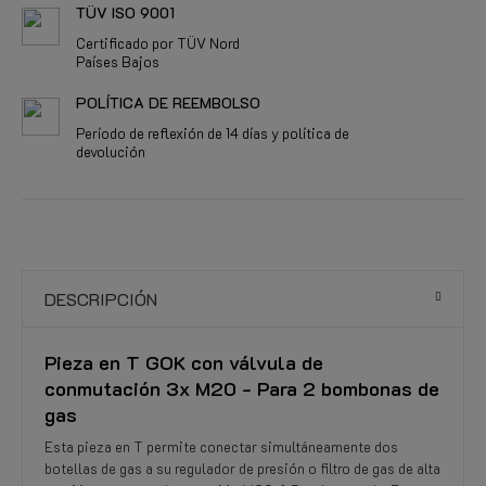
TÜV ISO 9001
Certificado por TÜV Nord
Países Bajos
POLÍTICA DE REEMBOLSO
Período de reflexión de 14 días y política de
devolución
DESCRIPCIÓN
Pieza en T GOK con válvula de
conmutación 3x M20 - Para 2 bombonas de
gas
Esta pieza en T permite conectar simultáneamente dos
botellas de gas a su regulador de presión o filtro de gas de alta