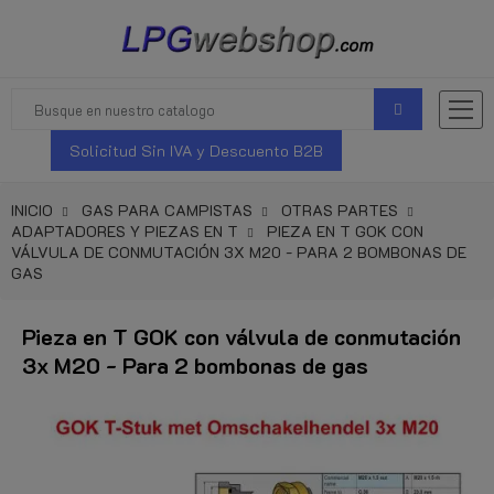
Solicitud Sin IVA y Descuento B2B
INICIO
GAS PARA CAMPISTAS
OTRAS PARTES
ADAPTADORES Y PIEZAS EN T
PIEZA EN T GOK CON
VÁLVULA DE CONMUTACIÓN 3X M20 - PARA 2 BOMBONAS DE
GAS
Pieza en T GOK con válvula de conmutación
3x M20 - Para 2 bombonas de gas