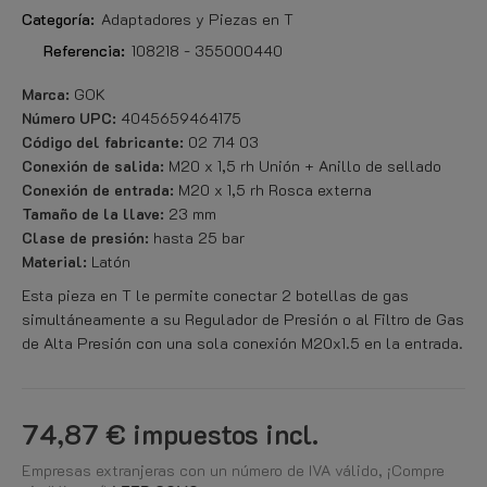
Categoría:
Adaptadores y Piezas en T
Referencia:
108218 - 355000440
Marca:
GOK
Número UPC:
4045659464175
Código del fabricante:
02 714 03
Conexión de salida:
M20 x 1,5 rh Unión + Anillo de sellado
Conexión de entrada:
M20 x 1,5 rh Rosca externa
Tamaño de la llave:
23 mm
Clase de presión:
hasta 25 bar
Material:
Latón
Esta pieza en T le permite conectar 2 botellas de gas
simultáneamente a su Regulador de Presión o al Filtro de Gas
de Alta Presión con una sola conexión M20x1.5 en la entrada.
74,87 €
impuestos incl.
Empresas extranjeras con un número de IVA válido, ¡Compre