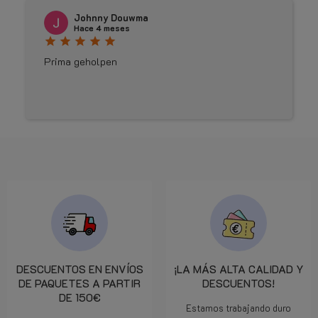
Johnny Douwma
Hace 4 meses
star
star
star
star
star
Prima geholpen
DESCUENTOS EN ENVÍOS
¡LA MÁS ALTA CALIDAD Y
DE PAQUETES A PARTIR
DESCUENTOS!
DE 150€
Estamos trabajando duro