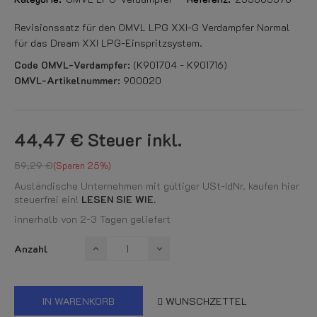
Revisionssatz für den OMVL LPG XXI-G Verdampfer Normal
für das Dream XXI LPG-Einspritzsystem.
Code OMVL-Verdampfer:
(K901704 - K901716)
OMVL-Artikelnummer:
900020
44,47 €
Steuer inkl.
59,29 €
Sparen 25%
Ausländische Unternehmen mit gültiger USt-IdNr. kaufen hier
steuerfrei ein!
LESEN SIE WIE.
innerhalb von 2-3 Tagen geliefert
Anzahl
IN WARENKORB
WUNSCHZETTEL