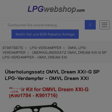
MwSt-frei und B2B-Rabatte Anfrage
STARTSEITE
LPG-VERDAMPFER
OMVL LPG-
VERDAMPFER
ÜBERHOLUNGSSATZ OMVL DREAM XXI-G SP
LPG-VERDAMPFER - OMVL DREAM XXI
Überholungssatz OMVL Dream XXI-G SP
LPG-Verdampfer - OMVL Dream XXI
-25%