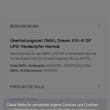
BESCHREIBUNG
Überholungsset OMVL Dream XXI-G SP
LPG-Verdampfer Normal
Revisionssatz für den OMVL LPG XXI-G Verdampfer Normal
für das Dream XXI LPG-Einspritzsystem. Bis zu: 147 PS
Code OMVL-Verdampfer:
(K901704 - K901716) (0,9 Bar)
OMVL-Artikelnummer:
900020
PRODUKTDETAILS
BEWERTUNGEN
Diese Website verwendet eigene Cookies und Cookies
von Drittanbietern, um unsere Dienste zu verbessern.