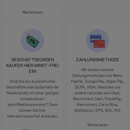
Weiterlesen
GESCHÄFTSKUNDEN
ZAHLUNGSMETHODE
KAUFEN HIER MWST-FREI
Wir bieten mehrere
EIN!
Zahlungsmethoden wie Wero,
Sind Sie ein ausländischer
PayPal, Google Pay, Apple Pay,
Geschäftskunde (außerhalb der
SEPA, VISA, Mastcard und
Niederlande) mit einer gültigen
andere nationale wie iDeal,
Umsatzsteuer-
Bancontact, Nexi, PostePay,
Identifikationsnummer? Dann
Bancontact, Carte Blue,
können Sie hier
Multibanco, EPS, Blik, IN3.
mehrwertsteuerfrei einkaufen.
Weiterlesen