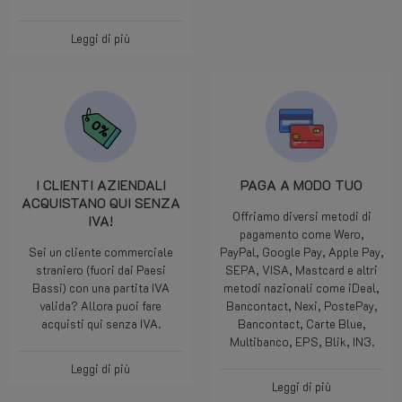
Leggi di più
I CLIENTI AZIENDALI
PAGA A MODO TUO
ACQUISTANO QUI SENZA
Offriamo diversi metodi di
IVA!
pagamento come Wero,
Sei un cliente commerciale
PayPal, Google Pay, Apple Pay,
straniero (fuori dai Paesi
SEPA, VISA, Mastcard e altri
Bassi) con una partita IVA
metodi nazionali come iDeal,
valida? Allora puoi fare
Bancontact, Nexi, PostePay,
acquisti qui senza IVA.
Bancontact, Carte Blue,
Multibanco, EPS, Blik, IN3.
Leggi di più
Leggi di più