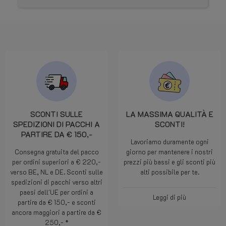
SCONTI SULLE
LA MASSIMA QUALITÀ E
SPEDIZIONI DI PACCHI A
SCONTI!
PARTIRE DA € 150,-
Lavoriamo duramente ogni
Consegna gratuita del pacco
giorno per mantenere i nostri
per ordini superiori a € 220,-
prezzi più bassi e gli sconti più
verso BE, NL e DE. Sconti sulle
alti possibile per te.
spedizioni di pacchi verso altri
paesi dell'UE per ordini a
Leggi di più
partire da € 150,- e sconti
ancora maggiori a partire da €
250,- *