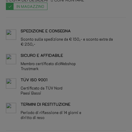
IN MAGAZZINO
SPEDIZIONE E CONSEGNA
Sconto sulla spedizione da € 150,- e sconto extra da
€ 250,-
SICURO E AFFIDABILE
Membro certificato dicWebshop
Trustmark
TÜV ISO 9001
Certificato da TÜV Nord
Paesi Bassi
TERMINI DI RESTITUZIONE
Periodo di riflessione di 14 giorni e
diritto di reso