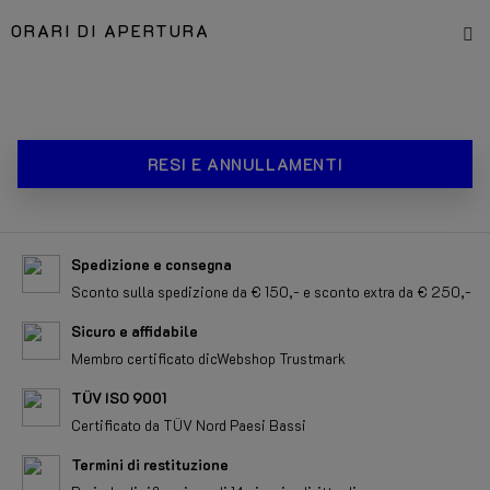
ORARI DI APERTURA
RESI E ANNULLAMENTI
Spedizione e consegna
Sconto sulla spedizione da € 150,- e sconto extra da € 250,-
Sicuro e affidabile
Membro certificato dicWebshop Trustmark
TÜV ISO 9001
Certificato da TÜV Nord Paesi Bassi
Termini di restituzione