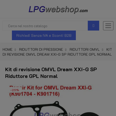
Richiedi Senza IVA e Sconti B2B
HOME
RIDUTTORI DI PRESSIONE
RIDUTTORI OMVL
KIT
DI REVISIONE OMVL DREAM XXI-G SP RIDUTTORE GPL NORMAL
Kit di revisione OMVL Dream XXI-G SP
Riduttore GPL Normal
-25%