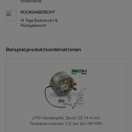
Niederlande
RÜCKGABERECHT
14 Tage Bedenkzeit &
Rückgaberecht
Beispielproduktkombinationen
LPG-Verdampfer Zavoli ZETA N mit
Temperatursensor (1,2 bar bis 140 KW)