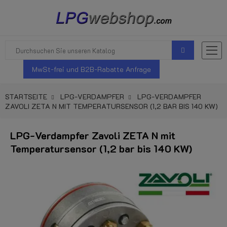
MwSt-frei und B2B-Rabatte Anfrage
STARTSEITE
LPG-VERDAMPFER
LPG-VERDAMPFER
ZAVOLI ZETA N MIT TEMPERATURSENSOR (1,2 BAR BIS 140 KW)
LPG-Verdampfer Zavoli ZETA N mit
Temperatursensor (1,2 bar bis 140 KW)