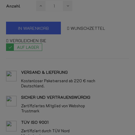
Anzahl
IN WARENKORB
WUNSCHZETTEL
VERGLEICHEN SIE
AUF LAGER
VERSAND & LIEFERUNG
Kostenloser Paketversand ab 220 € nach
Deutschland.
SICHER UND VERTRAUENSWÜRDIG
Zertifiziertes Mitglied von Webshop
Trustmark
TÜV ISO 9001
Zertifiziert durch TÜV Nord