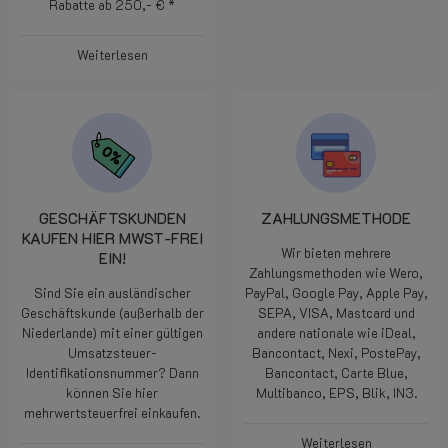
Rabatte ab 250,- € *
Weiterlesen
GESCHÄFTSKUNDEN
ZAHLUNGSMETHODE
KAUFEN HIER MWST-FREI
Wir bieten mehrere
EIN!
Zahlungsmethoden wie Wero,
Sind Sie ein ausländischer
PayPal, Google Pay, Apple Pay,
Geschäftskunde (außerhalb der
SEPA, VISA, Mastcard und
Niederlande) mit einer gültigen
andere nationale wie iDeal,
Umsatzsteuer-
Bancontact, Nexi, PostePay,
Identifikationsnummer? Dann
Bancontact, Carte Blue,
können Sie hier
Multibanco, EPS, Blik, IN3.
mehrwertsteuerfrei einkaufen.
Weiterlesen