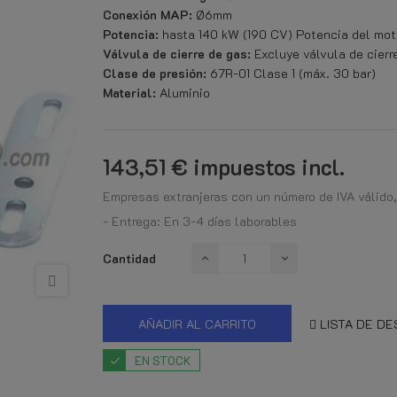
Conexión MAP:
Ø6mm
Potencia:
hasta 140 kW (190 CV) Potencia del mot
Válvula de cierre de gas:
Excluye válvula de cierr
Clase de presión:
67R-01 Clase 1 (máx. 30 bar)
Material:
Aluminio
143,51 €
impuestos incl.
Empresas extranjeras con un número de IVA válido,
- Entrega: En 3-4 días laborables
Cantidad
AÑADIR AL CARRITO
LISTA DE D
EN STOCK