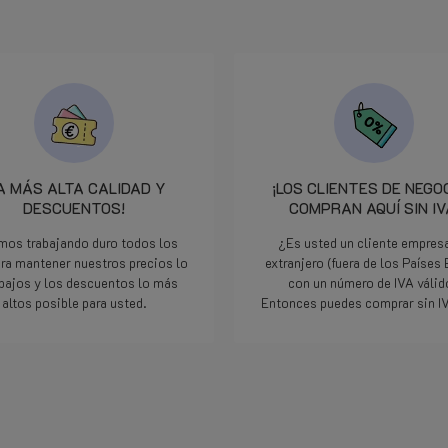
A MÁS ALTA CALIDAD Y
¡LOS CLIENTES DE NEGO
DESCUENTOS!
COMPRAN AQUÍ SIN IV
mos trabajando duro todos los
¿Es usted un cliente empresa
ara mantener nuestros precios lo
extranjero (fuera de los Países
bajos y los descuentos lo más
con un número de IVA váli
altos posible para usted.
Entonces puedes comprar sin IV
Lee mas
Lee mas