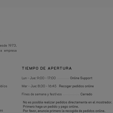
E
desde 1973.
na empresa
TIEMPO DE APERTURA
Lun - Jue: 9:00 - 17:00
Online Support
mbios
Mar - Jue: 8:30 - 16:45
Recoger pedidos online
Fines de semana y festivos
Cerrado
No es posible realizar pedidos directamente en el mostrador.
Primero haga un pedido y pago online.
es
Por favor, anuncie primero la recogida de pedidos online.