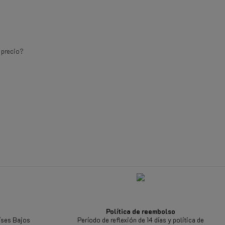
e
 precio?
Política de reembolso
íses Bajos
Período de reflexión de 14 días y política de