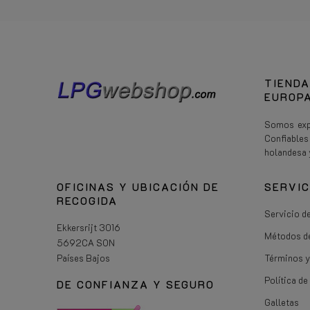
TIENDA
EUROPA
Somos expe
Confiable
holandesa 
OFICINAS Y UBICACIÓN DE
SERVIC
RECOGIDA
Servicio de
Ekkersrijt 3016
Métodos d
5692CA SON
Países Bajos
Términos y
Política d
DE CONFIANZA Y SEGURO
Galletas