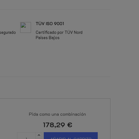
TÜV ISO 9001
segurado
Certificado por TÜV Nord
Países Bajos
Pida como una combinación
178,29 €