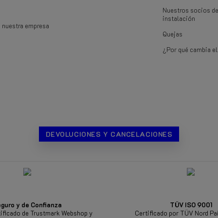
Nuestros socios d
instalación
e nuestra empresa
Quejas
¿Por qué cambia el
DEVOLUCIONES Y CANCELACIONES
guro y de Confianza
TÜV ISO 9001
ificado de Trustmark Webshop y
Certificado por TÜV Nord Pa