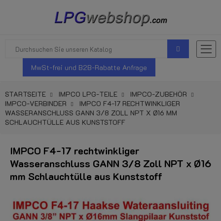
MwSt-frei und B2B-Rabatte Anfrage
STARTSEITE
IMPCO LPG-TEILE
IMPCO-ZUBEHÖR
IMPCO-VERBINDER
IMPCO F4-17 RECHTWINKLIGER
WASSERANSCHLUSS GANN 3/8 ZOLL NPT X Ø16 MM
SCHLAUCHTÜLLE AUS KUNSTSTOFF
IMPCO F4-17 rechtwinkliger
Wasseranschluss GANN 3/8 Zoll NPT x Ø16
mm Schlauchtülle aus Kunststoff