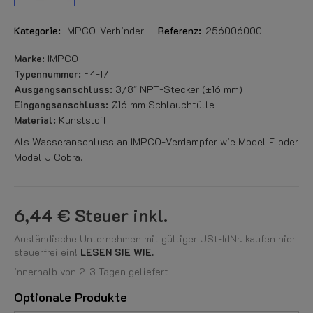
Kategorie:
IMPCO-Verbinder
Referenz:
256006000
Marke:
IMPCO
Typennummer:
F4-17
Ausgangsanschluss:
3/8" NPT-Stecker (±16 mm)
Eingangsanschluss:
Ø16 mm Schlauchtülle
Material:
Kunststoff
Als Wasseranschluss an IMPCO-Verdampfer wie Model E oder
Model J Cobra.
6,44 €
Steuer inkl.
Ausländische Unternehmen mit gültiger USt-IdNr. kaufen hier
steuerfrei ein!
LESEN SIE WIE.
innerhalb von 2-3 Tagen geliefert
Optionale Produkte