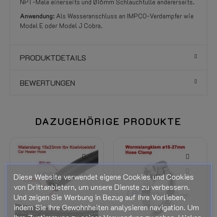
NPT-Male einerseits und Ø16mm Schlauchtülle andererseits.
Anwendung:
Als Wasseranschluss an IMPCO-Verdampfer wie
Model E oder Model J Cobra.
PRODUKTDETAILS
BEWERTUNGEN
DAZUGEHÖRIGE PRODUKTE
Diese Website verwendet eigene Cookies und Cookies
von Drittanbietern, um unsere Dienste zu verbessern.
Und zeigen Sie Werbung in Bezug auf Ihre Vorlieben,
indem Sie Ihre Gewohnheiten analysieren navigation. Um