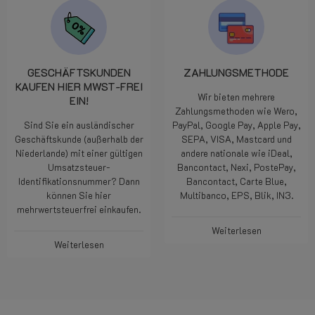
GESCHÄFTSKUNDEN
ZAHLUNGSMETHODE
KAUFEN HIER MWST-FREI
Wir bieten mehrere
EIN!
Zahlungsmethoden wie Wero,
Sind Sie ein ausländischer
PayPal, Google Pay, Apple Pay,
Geschäftskunde (außerhalb der
SEPA, VISA, Mastcard und
Niederlande) mit einer gültigen
andere nationale wie iDeal,
Umsatzsteuer-
Bancontact, Nexi, PostePay,
Identifikationsnummer? Dann
Bancontact, Carte Blue,
können Sie hier
Multibanco, EPS, Blik, IN3.
mehrwertsteuerfrei einkaufen.
Weiterlesen
Weiterlesen