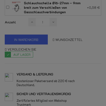
Schlauchschelle Ø16-27mm – 9mm
breit zum Verschließen von
+0,58 €
Gasschlauchverbindungen
Anzahl
IN WARENKORB
WUNSCHZETTEL
VERGLEICHEN SIE
AUF LAGER
VERSAND & LIEFERUNG
Kostenloser Paketversand ab 220 € nach
Deutschland.
SICHER UND VERTRAUENSWÜRDIG
Zertifiziertes Mitglied von Webshop
Trustmark