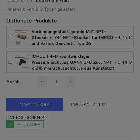
steuerfrei ein!
LESEN SIE WIE.
innerhalb von 2-3 Tagen geliefert
Optionale Produkte
Verbindungsstück gerade 1/4" NPT-
Stecker x 1/4" NPT-Stecker für IMPCO
+4,26 €
und Valtek Gasventil Typ 06
IMPCO F4-17 rechtwinkliger
Wasseranschluss GANN 3/8 Zoll NPT
+6,44 €
x Ø16 mm Schlauchtülle aus Kunststoff
Anzahl
IN WARENKORB
WUNSCHZETTEL
VERGLEICHEN SIE
AUF LAGER