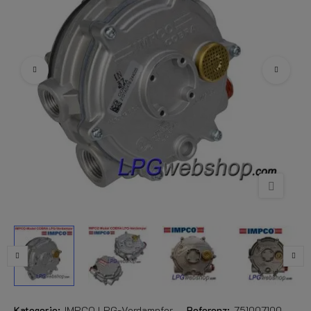
Kategorie:
IMPCO LPG-Verdampfer
Referenz:
751007100