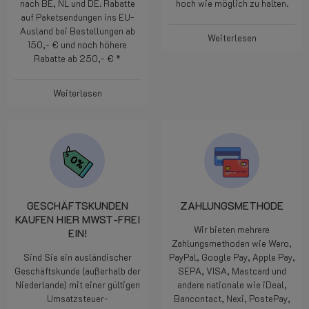
nach BE, NL und DE. Rabatte
hoch wie möglich zu halten.
auf Paketsendungen ins EU-
Ausland bei Bestellungen ab
Weiterlesen
150,- € und noch höhere
Rabatte ab 250,- € *
Weiterlesen
GESCHÄFTSKUNDEN
ZAHLUNGSMETHODE
KAUFEN HIER MWST-FREI
Wir bieten mehrere
EIN!
Zahlungsmethoden wie Wero,
Sind Sie ein ausländischer
PayPal, Google Pay, Apple Pay,
Geschäftskunde (außerhalb der
SEPA, VISA, Mastcard und
Niederlande) mit einer gültigen
andere nationale wie iDeal,
Umsatzsteuer-
Bancontact, Nexi, PostePay,