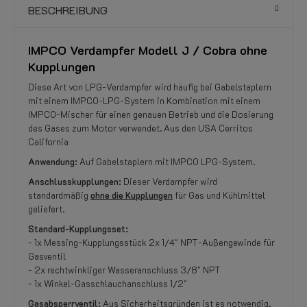
BESCHREIBUNG
IMPCO Verdampfer Modell J / Cobra ohne
Kupplungen
Diese Art von LPG-Verdampfer wird häufig bei Gabelstaplern
mit einem IMPCO-LPG-System in Kombination mit einem
IMPCO-Mischer für einen genauen Betrieb und die Dosierung
des Gases zum Motor verwendet. Aus den USA Cerritos
California
Anwendung:
Auf Gabelstaplern mit IMPCO LPG-System.
Anschlusskupplungen:
Dieser Verdampfer wird
standardmäßig
ohne die Kupplungen
für Gas und Kühlmittel
geliefert.
Standard-Kupplungsset:
- 1x Messing-Kupplungsstück 2x 1/4" NPT-Außengewinde für
Gasventil
- 2x rechtwinkliger Wasseranschluss 3/8" NPT
- 1x Winkel-Gasschlauchanschluss 1/2"
Gasabsperrventil:
Aus Sicherheitsgründen ist es notwendig,