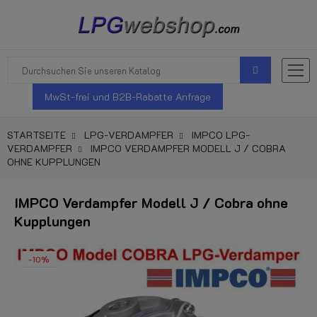
MwSt-frei und B2B-Rabatte Anfrage
STARTSEITE
LPG-VERDAMPFER
IMPCO LPG-
VERDAMPFER
IMPCO VERDAMPFER MODELL J / COBRA
OHNE KUPPLUNGEN
IMPCO Verdampfer Modell J / Cobra ohne
Kupplungen
-10%