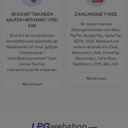
GESCHÄFTSKUNDEN
ZAHLUNGSMETHODE
KAUFEN HIER MWST-FREI
Wir bieten mehrere
EIN!
Zahlungsmethoden wie Wero,
Sind Sie ein ausländischer
PayPal, Google Pay, Apple Pay,
Geschäftskunde (außerhalb der
SEPA, VISA, Mastcard und
Niederlande) mit einer gültigen
andere nationale wie iDeal,
Umsatzsteuer-
Bancontact, Nexi, PostePay,
Identifikationsnummer? Dann
Bancontact, Carte Blue,
können Sie hier
Multibanco, EPS, Blik, IN3.
mehrwertsteuerfrei einkaufen.
Weiterlesen
Weiterlesen