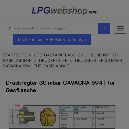
MwSt-frei und B2B-Rabatte Anfrage
STARTSEITE
LPG-GASTANKFLASCHEN
ZUBEHÖR FÜR
GASFLASCHEN
DRUCKREGLER
DRUCKREGLER 30 MBAR
CAVAGNA 694 | FÜR GASFLASCHE
Druckregler 30 mbar CAVAGNA 694 | für
Gasflasche
-10%