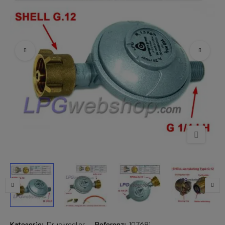
Kategorie:
Druckregler
Referenz:
107681