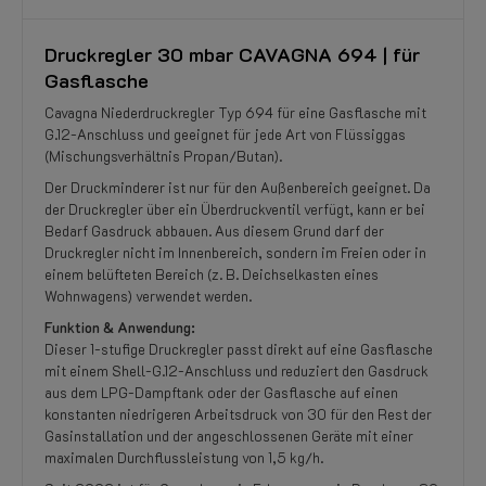
Druckregler 30 mbar CAVAGNA 694 | für
Gasflasche
Cavagna Niederdruckregler Typ 694 für eine Gasflasche mit
G.12-Anschluss und geeignet für jede Art von Flüssiggas
(Mischungsverhältnis Propan/Butan).
Der Druckminderer ist nur für den Außenbereich geeignet. Da
der Druckregler über ein Überdruckventil verfügt, kann er bei
Bedarf Gasdruck abbauen. Aus diesem Grund darf der
Druckregler nicht im Innenbereich, sondern im Freien oder in
einem belüfteten Bereich (z. B. Deichselkasten eines
Wohnwagens) verwendet werden.
Funktion & Anwendung:
Dieser 1-stufige Druckregler passt direkt auf eine Gasflasche
mit einem Shell-G.12-Anschluss und reduziert den Gasdruck
aus dem LPG-Dampftank oder der Gasflasche auf einen
konstanten niedrigeren Arbeitsdruck von 30 für den Rest der
Gasinstallation und der angeschlossenen Geräte mit einer
maximalen Durchflussleistung von 1,5 kg/h.