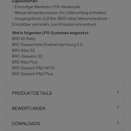
Eigenschaften:
- Einstufiger Membran-LPG-Verdampfer
- Wassertemperatursensor (im Lieferumfang enthalten)
- Ausgangsdruck: 0,8 Bar (800 mbar) Manometerdruck -
Einstellbar und relativ zum Einlasskrümmerdruck
Wird in folgenden LPG-Systemen eingesetzt:
BRC Kit Rally
BRC Sequentielle Direkteinspritzung 2.0
BRC Alba 32
BRC-Sequenz 32
BRC Alba Plus
BRC Sequent P&D MY10
BRC Sequent P&D Plus
PRODUKTDETAILS
BEWERTUNGEN
DOWNLOADS