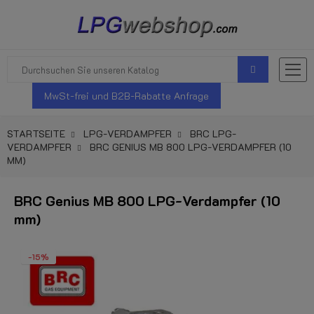
MwSt-frei und B2B-Rabatte Anfrage
STARTSEITE
LPG-VERDAMPFER
BRC LPG-
VERDAMPFER
BRC GENIUS MB 800 LPG-VERDAMPFER (10
MM)
BRC Genius MB 800 LPG-Verdampfer (10
mm)
-15%