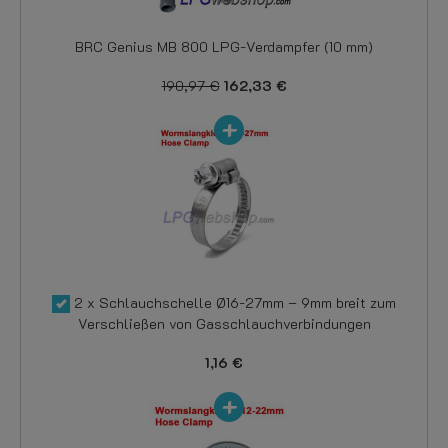
BRC Genius MB 800 LPG-Verdampfer (10 mm)
190,97 €
162,33 €
2 x Schlauchschelle Ø16-27mm – 9mm breit zum
Verschließen von Gasschlauchverbindungen
1,16 €