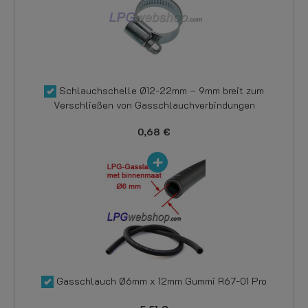
Schlauchschelle Ø12-22mm – 9mm breit zum
Verschließen von Gasschlauchverbindungen
0,68 €
Gasschlauch Ø6mm x 12mm Gummi R67-01 Pro