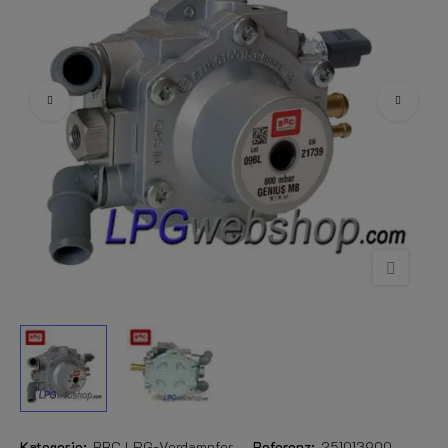
Kategorie:
BRC LPG-Verdampfer
Referenz:
251013900