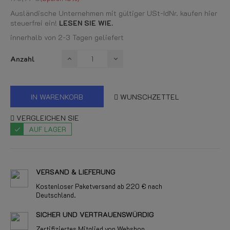
Ausländische Unternehmen mit gültiger USt-IdNr. kaufen hier
steuerfrei ein!
LESEN SIE WIE.
innerhalb von 2-3 Tagen geliefert
Anzahl
IN WARENKORB
WUNSCHZETTEL
VERGLEICHEN SIE
AUF LAGER
VERSAND & LIEFERUNG
Kostenloser Paketversand ab 220 € nach
Deutschland.
SICHER UND VERTRAUENSWÜRDIG
Zertifiziertes Mitglied von Webshop