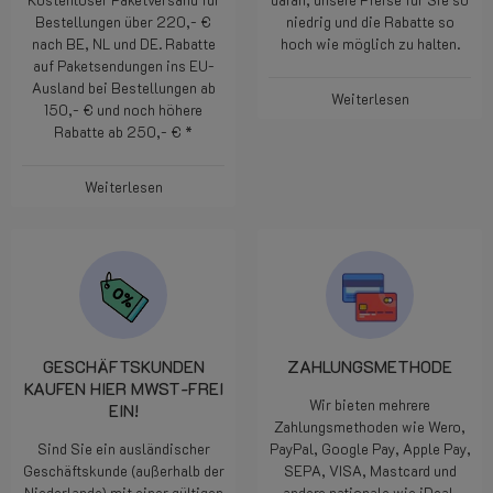
€220,-
Wir arbeiten jeden Tag hart
Kostenloser Paketversand für
daran, unsere Preise für Sie so
Bestellungen über 220,- €
niedrig und die Rabatte so
nach BE, NL und DE. Rabatte
hoch wie möglich zu halten.
auf Paketsendungen ins EU-
Ausland bei Bestellungen ab
Weiterlesen
150,- € und noch höhere
Rabatte ab 250,- € *
Weiterlesen
GESCHÄFTSKUNDEN
ZAHLUNGSMETHODE
KAUFEN HIER MWST-FREI
Wir bieten mehrere
EIN!
Zahlungsmethoden wie Wero,
Sind Sie ein ausländischer
PayPal, Google Pay, Apple Pay,