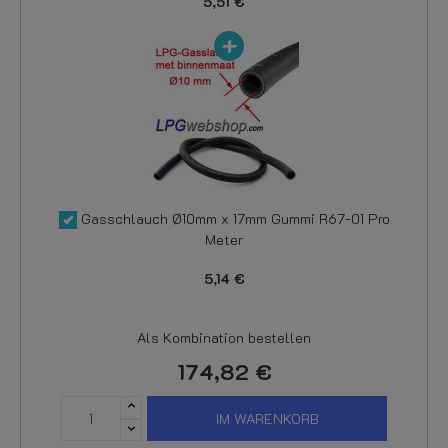
5,51 €
Gasschlauch Ø10mm x 17mm Gummi R67-01 Pro
Meter
5,14 €
Als Kombination bestellen
174,82 €
IM WARENKORB