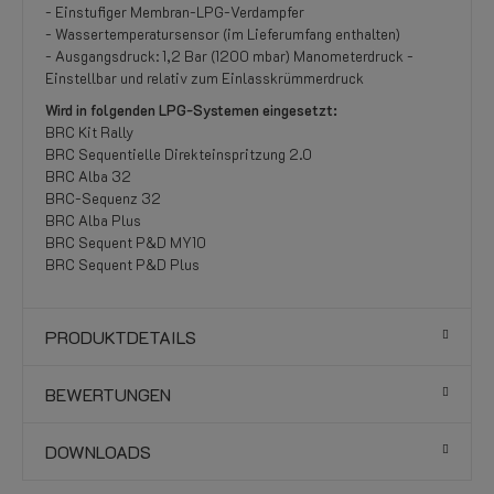
- Einstufiger Membran-LPG-Verdampfer
- Wassertemperatursensor (im Lieferumfang enthalten)
- Ausgangsdruck: 1,2 Bar (1200 mbar) Manometerdruck -
Einstellbar und relativ zum Einlasskrümmerdruck
Wird in folgenden LPG-Systemen eingesetzt:
BRC Kit Rally
BRC Sequentielle Direkteinspritzung 2.0
BRC Alba 32
BRC-Sequenz 32
BRC Alba Plus
BRC Sequent P&D MY10
BRC Sequent P&D Plus
PRODUKTDETAILS
BEWERTUNGEN
DOWNLOADS