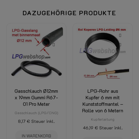
DAZUGEHÖRIGE PRODUKTE
Gasschlauch Ø12mm
LPG-Rohr aus
x 19mm Gummi R67-
Kupfer 6 mm mit
01 Pro Meter
Kunststoffmantel –
Rolle von 6 Metern
Gasschlauch (LPG/CNG)
Kupferleitung
8,17 €
Steuer inkl.
46,19 €
Steuer inkl.
IN WARENKORB