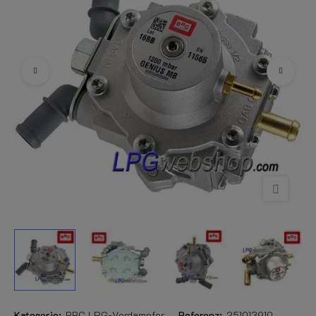
Kategorie:
BRC LPG-Verdampfer
Referenz:
251013910