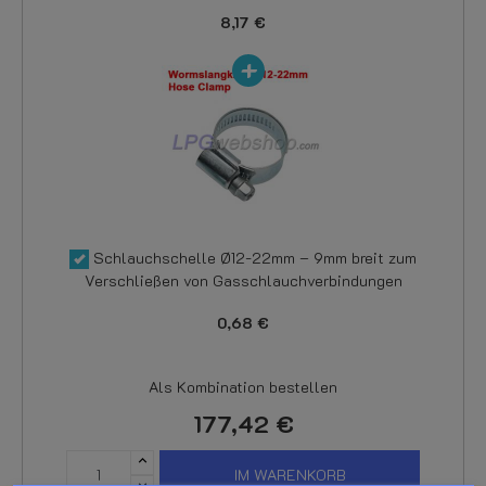
8,17 €
Schlauchschelle Ø12-22mm – 9mm breit zum
Verschließen von Gasschlauchverbindungen
0,68 €
Als Kombination bestellen
177,42 €
IM WARENKORB