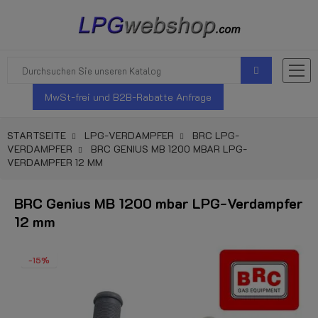
MwSt-frei und B2B-Rabatte Anfrage
STARTSEITE
LPG-VERDAMPFER
BRC LPG-
VERDAMPFER
BRC GENIUS MB 1200 MBAR LPG-
VERDAMPFER 12 MM
BRC Genius MB 1200 mbar LPG-Verdampfer
12 mm
-15%