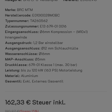
Marke:
BRC MTM
Herstellercode:
E010I0028MOBC
Typennummer:
TA260562
Zulassungsnummer:
E13 67R-01 0016
Eingangsanschluss:
Ø6mm Kompression – (M10x1)
Innengewinde
Ausgangsdruck:
1,2 Bar einstellbar
Ausgangsanschluss:
Ø12 mm Schlauchtülle
Wasseranschlüsse:
Ø16mm
MAP-Anschluss:
Ø5mm
Druckklasse:
67R-01 Klasse 1 (max. 30 bar)
Leistung:
bis zu 120 kW (163 PS) Motorleistung
Material:
Aluminium
Gasventil:
Exkl. Externes Gasventil
162,33 €
Steuer inkl.
190,97 €
Sparen 15%