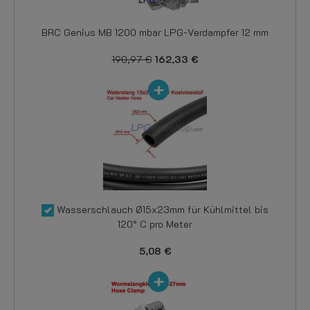
BRC Genius MB 1200 mbar LPG-Verdampfer 12 mm
190,97 €
162,33 €
Wasserschlauch Ø15x23mm für Kühlmittel bis
120° C pro Meter
5,08 €