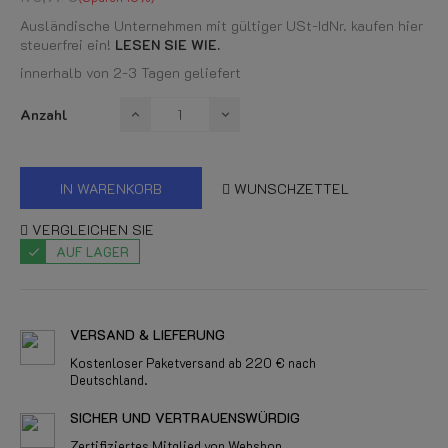
Ausländische Unternehmen mit gültiger USt-IdNr. kaufen hier
steuerfrei ein!
LESEN SIE WIE.
innerhalb von 2-3 Tagen geliefert
Anzahl
IN WARENKORB
WUNSCHZETTEL
VERGLEICHEN SIE
AUF LAGER
VERSAND & LIEFERUNG
Kostenloser Paketversand ab 220 € nach
Deutschland.
SICHER UND VERTRAUENSWÜRDIG
Zertifiziertes Mitglied von Webshop