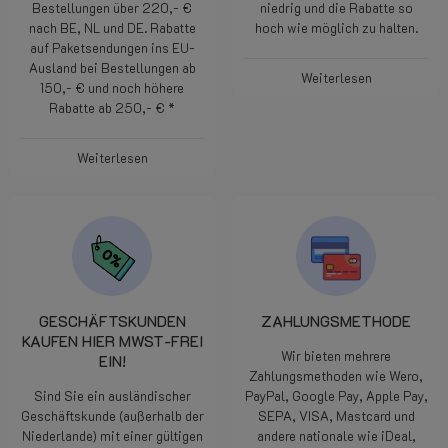
Wir arbeiten jeden Tag hart
Kostenloser Paketversand für
daran, unsere Preise für Sie so
Bestellungen über 220,- €
niedrig und die Rabatte so
nach BE, NL und DE. Rabatte
hoch wie möglich zu halten.
auf Paketsendungen ins EU-
Ausland bei Bestellungen ab
Weiterlesen
150,- € und noch höhere
Rabatte ab 250,- € *
Weiterlesen
GESCHÄFTSKUNDEN
ZAHLUNGSMETHODE
KAUFEN HIER MWST-FREI
Wir bieten mehrere
EIN!
Zahlungsmethoden wie Wero,
Sind Sie ein ausländischer
PayPal, Google Pay, Apple Pay,