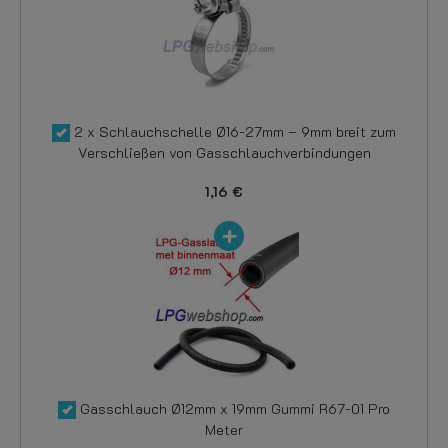
2 x Schlauchschelle Ø16-27mm – 9mm breit zum
Verschließen von Gasschlauchverbindungen
1,16 €
Gasschlauch Ø12mm x 19mm Gummi R67-01 Pro
Meter